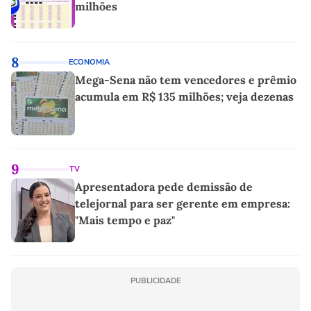
milhões
8
ECONOMIA
Mega-Sena não tem vencedores e prêmio
acumula em R$ 135 milhões; veja dezenas
9
TV
Apresentadora pede demissão de
telejornal para ser gerente em empresa:
"Mais tempo e paz"
PUBLICIDADE