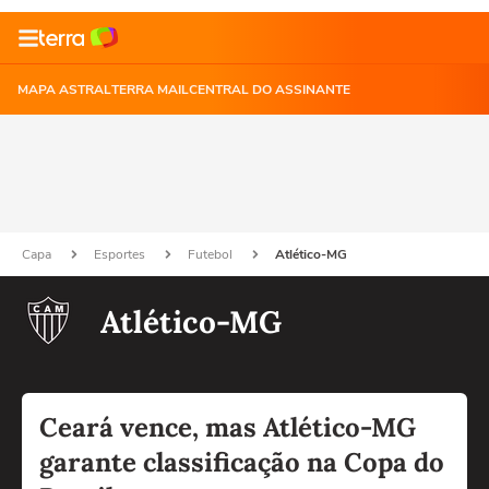
MAPA ASTRAL
TERRA MAIL
CENTRAL DO ASSINANTE
Capa
Esportes
Futebol
Atlético-MG
Atlético-MG
Ceará vence, mas Atlético-MG
garante classificação na Copa do