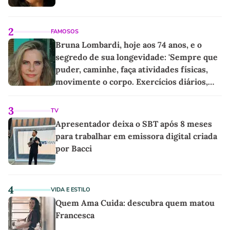
2
FAMOSOS
Bruna Lombardi, hoje aos 74 anos, e o
segredo de sua longevidade: 'Sempre que
puder, caminhe, faça atividades físicas,
movimente o corpo. Exercícios diários,
mesmo pequenos, são libertadores'
3
TV
Apresentador deixa o SBT após 8 meses
para trabalhar em emissora digital criada
por Bacci
4
VIDA E ESTILO
Quem Ama Cuida: descubra quem matou
Francesca