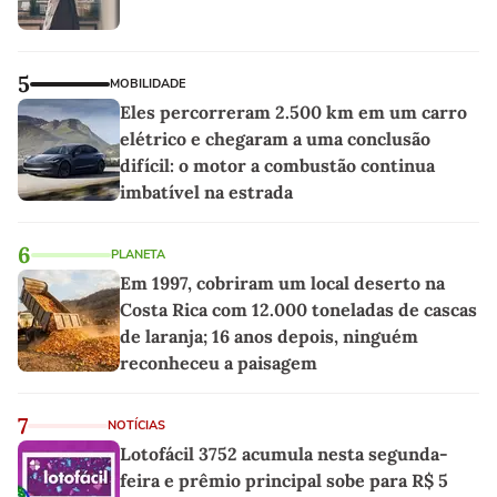
5
MOBILIDADE
Eles percorreram 2.500 km em um carro
elétrico e chegaram a uma conclusão
difícil: o motor a combustão continua
imbatível na estrada
6
PLANETA
Em 1997, cobriram um local deserto na
Costa Rica com 12.000 toneladas de cascas
de laranja; 16 anos depois, ninguém
reconheceu a paisagem
7
NOTÍCIAS
Lotofácil 3752 acumula nesta segunda-
feira e prêmio principal sobe para R$ 5