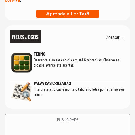
positiva
.
Aprenda a Ler Tarô
MEUS JOGOS
Acessar →
TERMO
Descubra a palavra do dia em até 6 tentativas. Observe as
dicas e avance até acertar.
PALAVRAS CRUZADAS
Interprete as dicas e monte o tabuleiro letra por letra, no seu
ritmo.
PUBLICIDADE