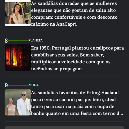
As sandálias douradas que as mulheres
elegantes que não gostam de salto alto
compram: confortáveis e com desconto
máximo na AnaCapri
8
PLANETA
Em 1950, Portugal plantou eucaliptos para
estabilizar seus solos. Sem saber,
multiplicou a velocidade com que os
incêndios se propagam
9
MODA
As sandálias favoritas de Erling Haaland
para o verão são um par perfeito, ideal
tanto para usar na praia com roupa de
banho quanto em uma festa com terno de
linho