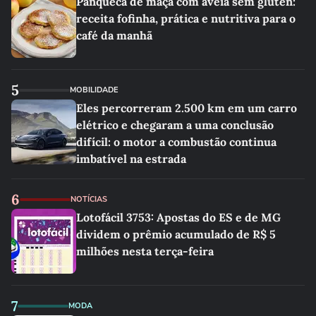
Panqueca de maçã com aveia sem glúten:
receita fofinha, prática e nutritiva para o
café da manhã
5
MOBILIDADE
Eles percorreram 2.500 km em um carro
elétrico e chegaram a uma conclusão
difícil: o motor a combustão continua
imbatível na estrada
6
NOTÍCIAS
Lotofácil 3753: Apostas do ES e de MG
dividem o prêmio acumulado de R$ 5
milhões nesta terça-feira
7
MODA