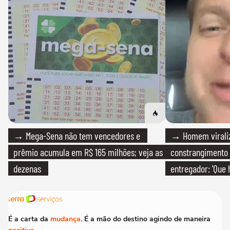
→ Mega-Sena não tem vencedores e
→ Homem viraliz
prêmio acumula em R$ 165 milhões; veja as
constrangimento
dezenas
entregador: 'Que 
É a carta da
mudança
. É a mão do destino agindo de maneira