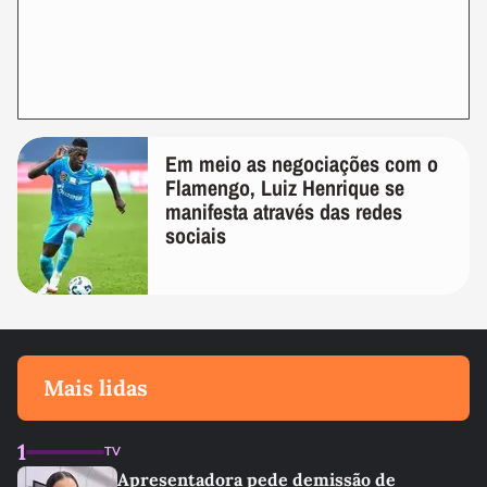
Em meio as negociações com o
Flamengo, Luiz Henrique se
manifesta através das redes
sociais
Mais lidas
1
TV
Apresentadora pede demissão de