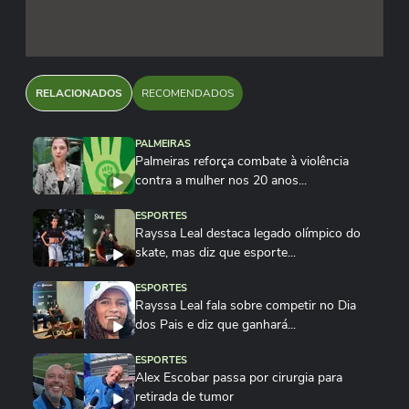
RELACIONADOS
RECOMENDADOS
PALMEIRAS
Palmeiras reforça combate à violência
contra a mulher nos 20 anos...
ESPORTES
Rayssa Leal destaca legado olímpico do
skate, mas diz que esporte...
ESPORTES
Rayssa Leal fala sobre competir no Dia
dos Pais e diz que ganhará...
ESPORTES
Alex Escobar passa por cirurgia para
retirada de tumor