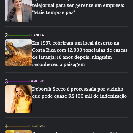
telejornal para ser gerente em empresa:
"Mais tempo e paz"
2
PLANETA
Em 1997, cobriram um local deserto na
Costa Rica com 12.000 toneladas de cascas
de laranja; 16 anos depois, ninguém
reconheceu a paisagem
3
FAMOSOS
Deborah Secco é processada por vizinho
que pede quase R$ 100 mil de indenização
4
RECEITAS