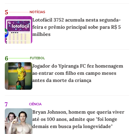
5
NOTÍCIAS
Lotofácil 3752 acumula nesta segunda-
feira e prêmio principal sobe para R$ 5
milhões
6
FUTEBOL
Jogador do Ypiranga FC fez homenagem
ao entrar com filho em campo meses
antes da morte da criança
7
CIÊNCIA
Bryan Johnson, homem que queria viver
até os 100 anos, admite que "foi longe
demais em busca pela longevidade"