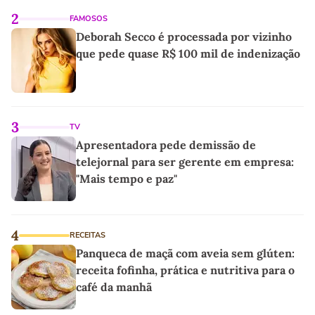
2
FAMOSOS
Deborah Secco é processada por vizinho
que pede quase R$ 100 mil de indenização
3
TV
Apresentadora pede demissão de
telejornal para ser gerente em empresa:
"Mais tempo e paz"
4
RECEITAS
Panqueca de maçã com aveia sem glúten:
receita fofinha, prática e nutritiva para o
café da manhã