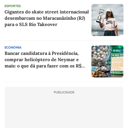
ESPORTES
Gigantes do skate street internacional
desembarcam no Maracanãzinho (RJ)
para o SLS Rio Takeover
ECONOMIA
Bancar candidatura à Presidência,
comprar helicóptero de Neymar e
mais: o que dá para fazer com os R$
150 milhões da Mega-Sena?
PUBLICIDADE