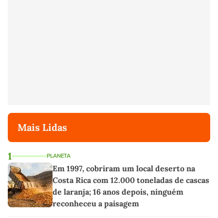
Mais Lidas
1
PLANETA
Em 1997, cobriram um local deserto na
Costa Rica com 12.000 toneladas de cascas
de laranja; 16 anos depois, ninguém
reconheceu a paisagem