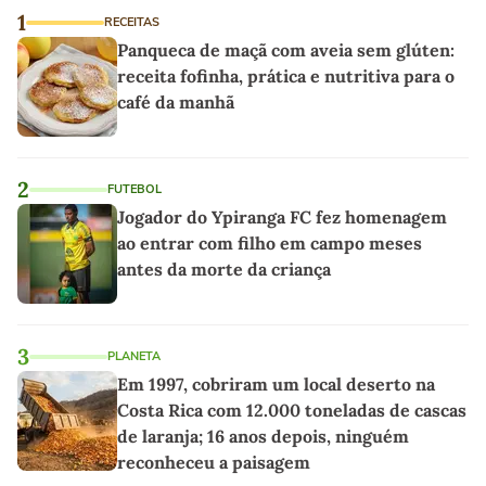
1
RECEITAS
Panqueca de maçã com aveia sem glúten:
receita fofinha, prática e nutritiva para o
café da manhã
2
FUTEBOL
Jogador do Ypiranga FC fez homenagem
ao entrar com filho em campo meses
antes da morte da criança
3
PLANETA
Em 1997, cobriram um local deserto na
Costa Rica com 12.000 toneladas de cascas
de laranja; 16 anos depois, ninguém
reconheceu a paisagem