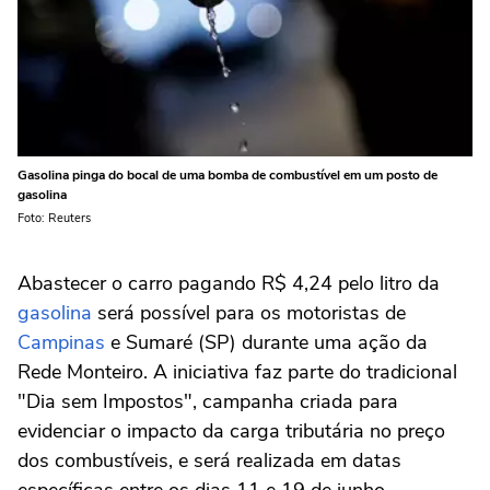
Gasolina pinga do bocal de uma bomba de combustível em um posto de
gasolina
Foto: Reuters
Abastecer o carro pagando R$ 4,24 pelo litro da
gasolina
será possível para os motoristas de
Campinas
e Sumaré (SP) durante uma ação da
Rede Monteiro. A iniciativa faz parte do tradicional
"Dia sem Impostos", campanha criada para
evidenciar o impacto da carga tributária no preço
dos combustíveis, e será realizada em datas
específicas entre os dias 11 e 19 de junho.