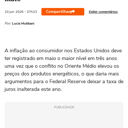
Compartilhar
Exibir comentários
10 jun
2026
- 07h23
Por:
Lucia Mutikani
A inflação ao ‌consumidor nos Estados Unidos deve
ter registrado em maio o maior nível em três anos
uma vez que o conflito no Oriente Médio elevou os
preços dos produtos energéticos, o que daria mais
argumentos para o Federal Reserve ⁠deixar a taxa de
juros inalterada este ano.
PUBLICIDADE