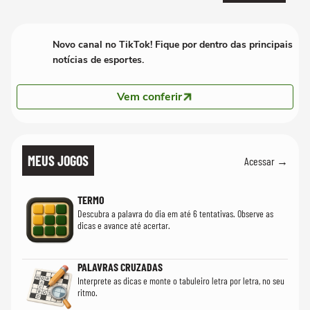
Novo canal no TikTok! Fique por dentro das principais
notícias de esportes.
Vem conferir
MEUS JOGOS
Acessar →
TERMO
Descubra a palavra do dia em até 6 tentativas. Observe as
dicas e avance até acertar.
PALAVRAS CRUZADAS
Interprete as dicas e monte o tabuleiro letra por letra, no seu
ritmo.