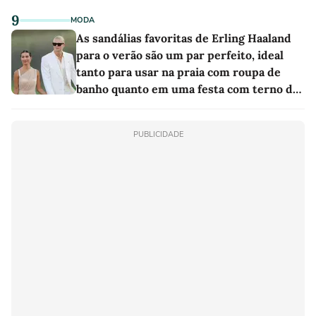
9
MODA
As sandálias favoritas de Erling Haaland
para o verão são um par perfeito, ideal
tanto para usar na praia com roupa de
banho quanto em uma festa com terno de
linho
PUBLICIDADE