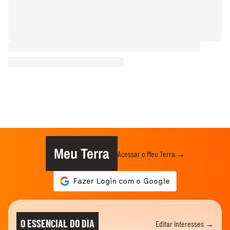
Meu Terra
Acessar o Meu Terra →
O ESSENCIAL DO DIA
Editar interesses →