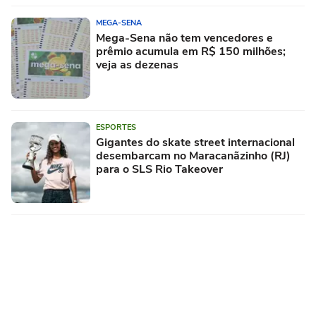
MEGA-SENA
Mega-Sena não tem vencedores e
prêmio acumula em R$ 150 milhões;
veja as dezenas
ESPORTES
Gigantes do skate street internacional
desembarcam no Maracanãzinho (RJ)
para o SLS Rio Takeover