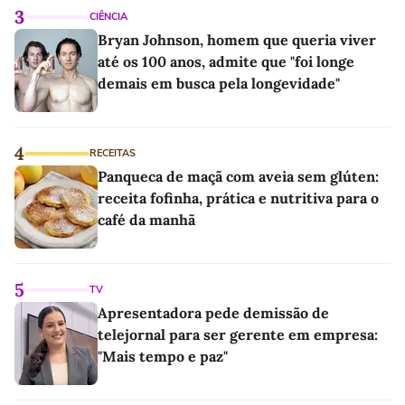
3
CIÊNCIA
Bryan Johnson, homem que queria viver
até os 100 anos, admite que "foi longe
demais em busca pela longevidade"
4
RECEITAS
Panqueca de maçã com aveia sem glúten:
receita fofinha, prática e nutritiva para o
café da manhã
5
TV
Apresentadora pede demissão de
telejornal para ser gerente em empresa:
"Mais tempo e paz"