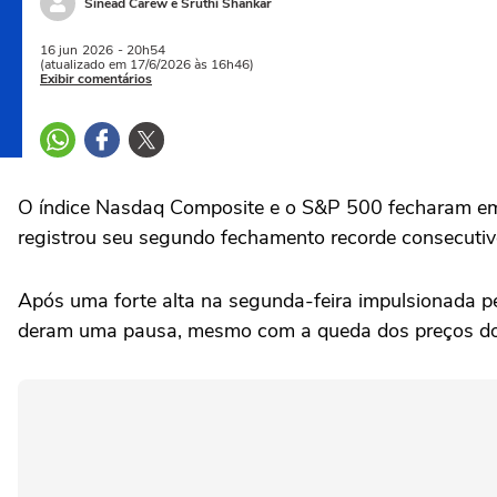
Sinéad Carew e Sruthi Shankar
16 jun
2026
- 20h54
(atualizado em 17/6/2026 às 16h46)
Exibir comentários
‌O índice Nasdaq Composite e o S&P 500 fecharam em 
registrou seu segundo fechamento recorde consecutivo
Após uma forte alta na segunda-feira impulsionada pe
deram uma pausa, mesmo com a queda dos preços do pe