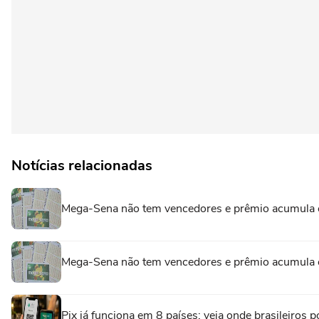
Notícias relacionadas
Mega-Sena não tem vencedores e prêmio acumula 
Mega-Sena não tem vencedores e prêmio acumula 
Pix já funciona em 8 países: veja onde brasileiro