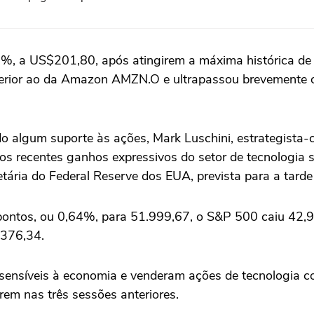
 a US$201,80, ‌após atingirem a máxima histórica de US
uperior ao da ⁠Amazon AMZN.O e ‌ultrapassou brevemente 
o algum suporte às ações, Mark Luschini, estrategista-
dar os recentes ganhos expressivos do setor de tecnologia
tária do Federal Reserve dos EUA, prevista para a ⁠tarde
 pontos, ou 0,64%, para 51.999,67, o S&P 500 caiu 42,
.376,34.
s sensíveis à economia e venderam ações de tecnologia 
em nas três sessões anteriores.