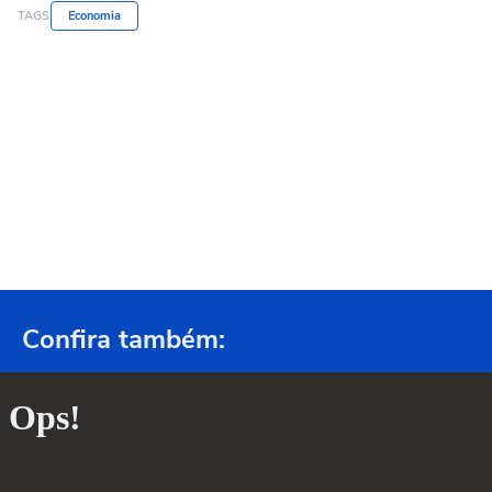
TAGS
Economia
Confira também: