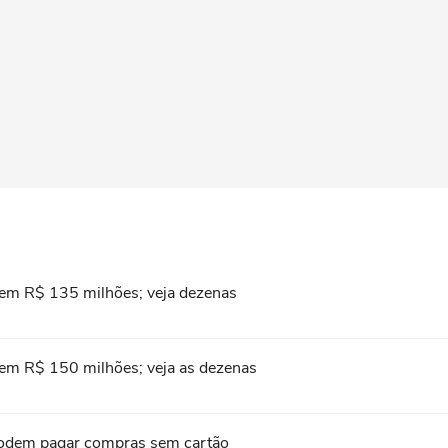
em R$ 135 milhões; veja dezenas
em R$ 150 milhões; veja as dezenas
s podem pagar compras sem cartão