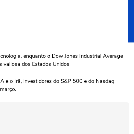
ecnologia, enquanto o Dow Jones Industrial Average
 valiosa ‌dos Estados Unidos.
 e ‌o Irã, investidores do S&P 500 e ⁠do Nasdaq
 março.