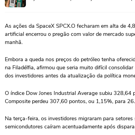
As ações da SpaceX SPCX.O fecharam em alta de 4,8%,
artificial ⁠encerrou o pregão com valor de mercado s
manhã.
Embora a queda nos preços do petróleo tenha oferecid
na Filadélfia, afirmou que seria muito difícil consoli
dos investidores antes da atualização da política mone
O índice Dow Jones Industrial Average subiu 328,64
Composite perdeu 307,60 pontos, ou 1,15%, para 26
Na terça-feira, os investidores migraram para setore
semicondutores caíram acentuadamente após disparar