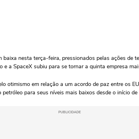
baixa nesta terça-feira, pressionados pelas ações de t
 e a SpaceX subiu ⁠para se tornar a quinta empresa mais
lo otimismo em relação a um acordo ‌de paz entre os EUA
tróleo para seus níveis mais baixos desde o início de
PUBLICIDADE