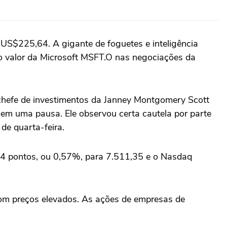
$225,64. A gigante ‌de foguetes e ⁠inteligência
o valor ‌da Microsoft MSFT.O nas negociações da
chefe de investimentos ⁠da Janney Montgomery Scott
 sem uma pausa. Ele observou certa cautela por ‌parte
 de quarta-feira.
94 pontos, ou 0,57%, para 7.511,35 e o Nasdaq
com preços elevados. As ações de empresas de