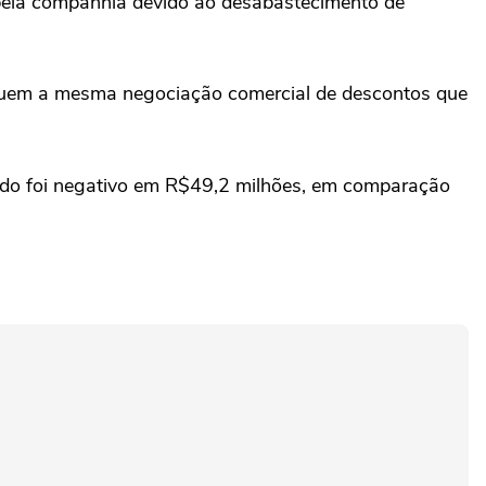
pela companhia devido ao ‌desabastecimento ⁠de
possuem a mesma negociação comercial de descontos que
stado foi negativo em R$49,2 milhões, em comparação