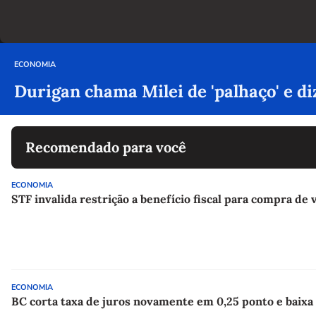
ECONOMIA
Durigan chama Milei de 'palhaço' e d
Recomendado para você
ECONOMIA
STF invalida restrição a benefício fiscal para compra de
ECONOMIA
BC corta taxa de juros novamente em 0,25 ponto e baixa 