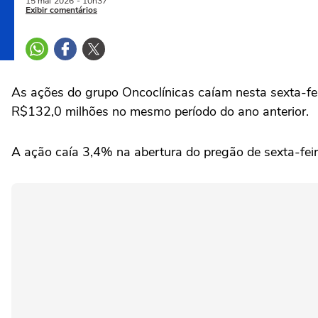
15 mai
2026
- 10h37
Exibir comentários
As ações ‌do grupo Oncoclínicas caíam nesta sexta-feir
R$132,0 milhões no mesmo período do ‌ano anterior.
A ação ‌caía 3,4% na ⁠abertura do pregão de sexta-fei