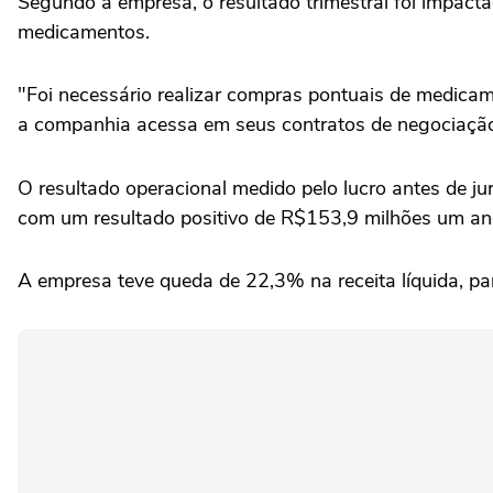
Segundo a empresa, o resultado trimestral foi impact
⁠medicamentos.
"Foi necessário realizar compras pontuais de ⁠medica
⁠a companhia acessa em seus contratos de negociação
O resultado ‌operacional medido pelo lucro antes de j
com um resultado positivo de R$153,9 milhões um an
A empresa teve queda de 22,3% na receita líquida, pa