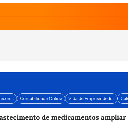
vecoins
Contabilidade Online
Vida de Empreendedor
Cal
bastecimento de medicamentos ampliar p