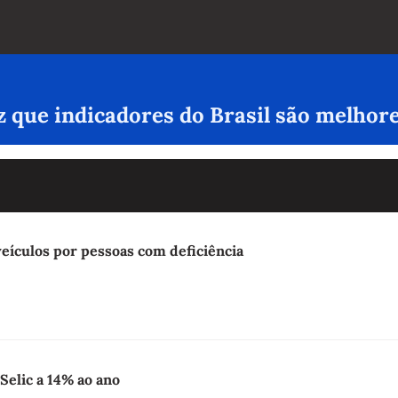
iz que indicadores do Brasil são melhor
 veículos por pessoas com deficiência
Selic a 14% ao ano