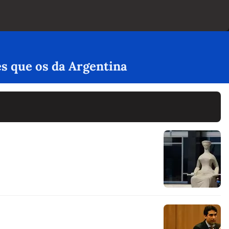
es que os da Argentina