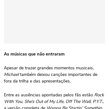
As músicas que não entraram
Apesar de trazer grandes momentos musicais,
Michael
também deixou canções importantes de
fora da trilha e das apresentações.
Entre as ausências apontadas pelos fãs estão
Rock
With You,
She’s Out of My Life, Off The Wall
,
P.Y.T.
,
a versão completa de
Wanna Be Startin’ Somethin
,