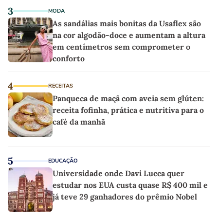
3
MODA
As sandálias mais bonitas da Usaflex são
na cor algodão-doce e aumentam a altura
em centímetros sem comprometer o
conforto
4
RECEITAS
Panqueca de maçã com aveia sem glúten:
receita fofinha, prática e nutritiva para o
café da manhã
5
EDUCAÇÃO
Universidade onde Davi Lucca quer
estudar nos EUA custa quase R$ 400 mil e
já teve 29 ganhadores do prêmio Nobel