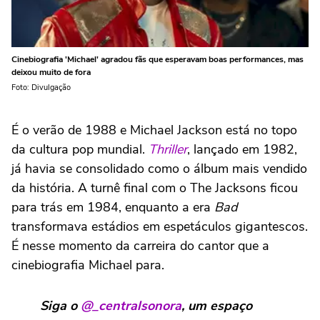
Cinebiografia 'Michael' agradou fãs que esperavam boas performances, mas
deixou muito de fora
Foto: Divulgação
É o verão de 1988 e Michael Jackson está no topo
da cultura pop mundial.
Thriller
, lançado em 1982,
já havia se consolidado como o álbum mais vendido
da história. A turnê final com o The Jacksons ficou
para trás em 1984, enquanto a era
Bad
transformava estádios em espetáculos gigantescos.
É nesse momento da carreira do cantor que a
cinebiografia Michael para.
Siga o
@_centralsonora
, um espaço