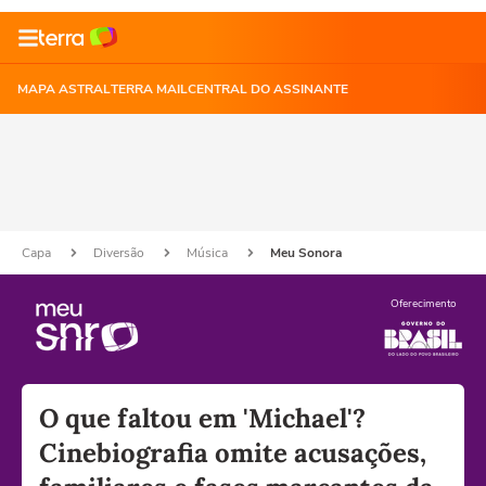
MAPA ASTRAL
TERRA MAIL
CENTRAL DO ASSINANTE
Capa
Diversão
Música
Meu Sonora
Oferecimento
O que faltou em 'Michael'?
Cinebiografia omite acusações,