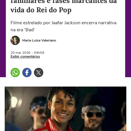
familiares e fases marcantes da
vida do Rei do Pop
Filme estrelado por Jaafar Jackson encerra narrativa
na era 'Bad'
Maria Luiza Valeriano
20 mai
2026
- 04h59
Exibir comentários