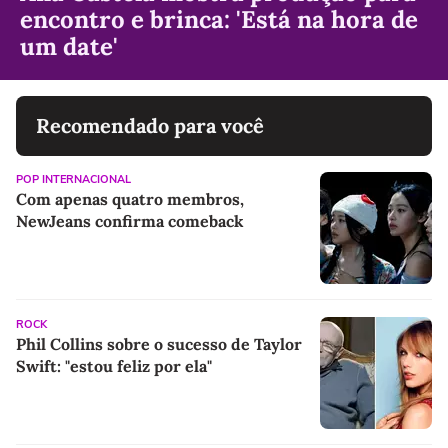
encontro e brinca: 'Está na hora de
um date'
Recomendado para você
POP INTERNACIONAL
Com apenas quatro membros,
NewJeans confirma comeback
ROCK
Phil Collins sobre o sucesso de Taylor
Swift: "estou feliz por ela"