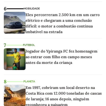
6
MOBILIDADE
Eles percorreram 2.500 km em um carro
elétrico e chegaram a uma conclusão
difícil: o motor a combustão continua
imbatível na estrada
7
FUTEBOL
Jogador do Ypiranga FC fez homenagem
ao entrar com filho em campo meses
antes da morte da criança
8
PLANETA
Em 1997, cobriram um local deserto na
Costa Rica com 12.000 toneladas de cascas
de laranja; 16 anos depois, ninguém
reconheceu a paisagem