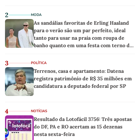
2
MODA
As sandálias favoritas de Erling Haaland
para o verão são um par perfeito, ideal
tanto para usar na praia com roupa de
banho quanto em uma festa com terno de
linho
3
POLÍTICA
Terrenos, casa e apartamento: Datena
registra patrimônio de R$ 35 milhões em
candidatura a deputado federal por SP
4
NOTÍCIAS
Resultado da Lotofácil 3756: Três apostas
do DF, PA e RO acertam as 15 dezenas
nesta sexta-feira