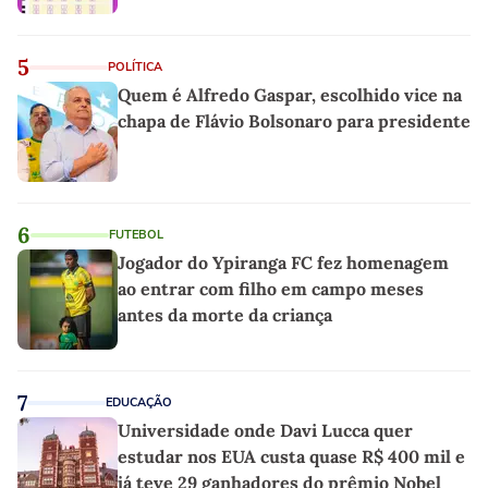
5
POLÍTICA
Quem é Alfredo Gaspar, escolhido vice na
chapa de Flávio Bolsonaro para presidente
6
FUTEBOL
Jogador do Ypiranga FC fez homenagem
ao entrar com filho em campo meses
antes da morte da criança
7
EDUCAÇÃO
Universidade onde Davi Lucca quer
estudar nos EUA custa quase R$ 400 mil e
já teve 29 ganhadores do prêmio Nobel