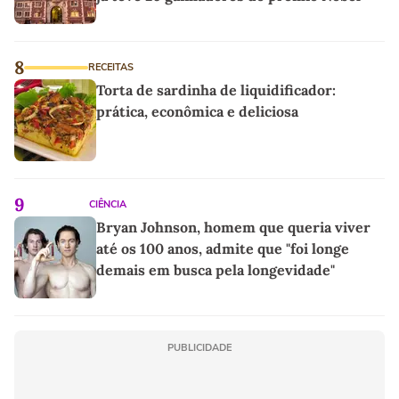
8
RECEITAS
Torta de sardinha de liquidificador:
prática, econômica e deliciosa
9
CIÊNCIA
Bryan Johnson, homem que queria viver
até os 100 anos, admite que "foi longe
demais em busca pela longevidade"
PUBLICIDADE