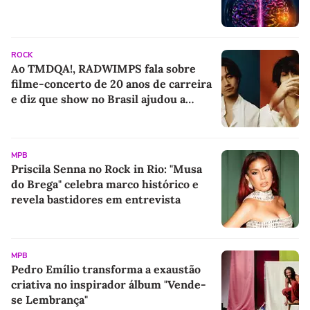
ROCK
Ao TMDQA!, RADWIMPS fala sobre
filme-concerto de 20 anos de carreira
e diz que show no Brasil ajudou a
"salvar" a banda
MPB
Priscila Senna no Rock in Rio: "Musa
do Brega" celebra marco histórico e
revela bastidores em entrevista
MPB
Pedro Emílio transforma a exaustão
criativa no inspirador álbum "Vende-
se Lembrança"