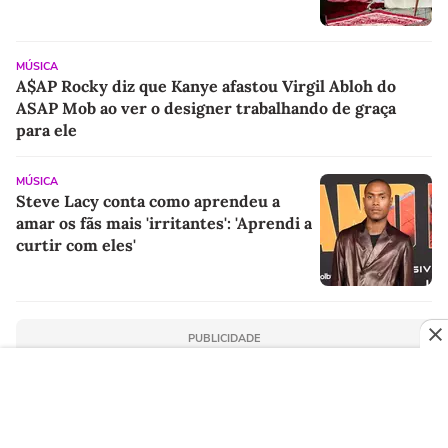
MÚSICA
A$AP Rocky diz que Kanye afastou Virgil Abloh do
ASAP Mob ao ver o designer trabalhando de graça
para ele
MÚSICA
Steve Lacy conta como aprendeu a
amar os fãs mais 'irritantes': 'Aprendi a
curtir com eles'
PUBLICIDADE