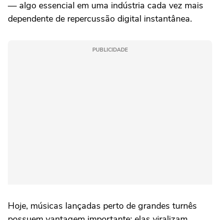
— algo essencial em uma indústria cada vez mais
dependente de repercussão digital instantânea.
PUBLICIDADE
Hoje, músicas lançadas perto de grandes turnês
possuem vantagem importante: elas viralizam