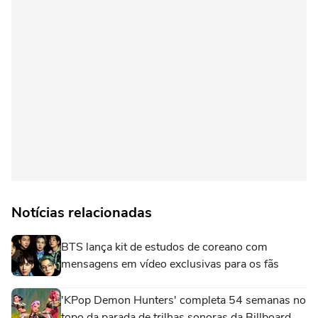
Notícias relacionadas
BTS lança kit de estudos de coreano com
mensagens em vídeo exclusivas para os fãs
'KPop Demon Hunters' completa 54 semanas no
topo da parada de trilhas sonoras da Billboard