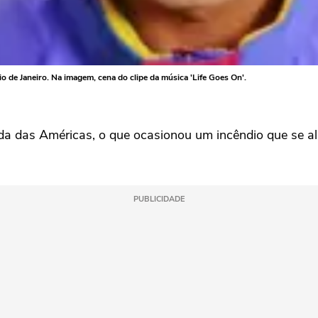
o de Janeiro. Na imagem, cena do clipe da música 'Life Goes On'.
ida das Américas, o que ocasionou um incêndio que se al
PUBLICIDADE