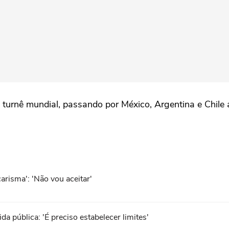
urnê mundial, passando por México, Argentina e Chile a
risma': 'Não vou aceitar'
da pública: 'É preciso estabelecer limites'