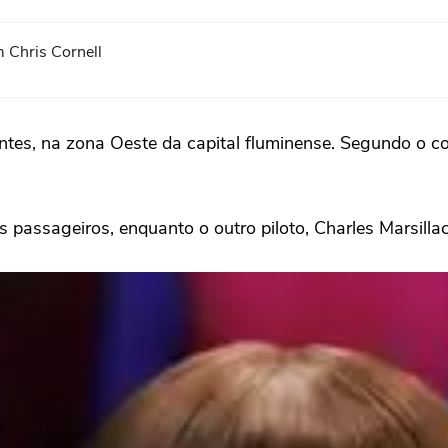
 Chris Cornell
ntes, na zona Oeste da capital fluminense. Segundo o c
s passageiros, enquanto o outro piloto, Charles Marsilla