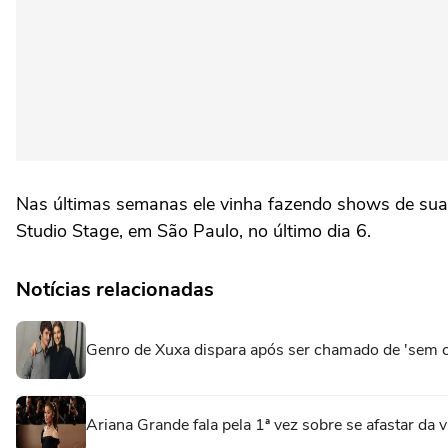
Nas últimas semanas ele vinha fazendo shows de sua t
Studio Stage, em São Paulo, no último dia 6.
Notícias relacionadas
Genro de Xuxa dispara após ser chamado de 'sem ca
Ariana Grande fala pela 1ª vez sobre se afastar da vi