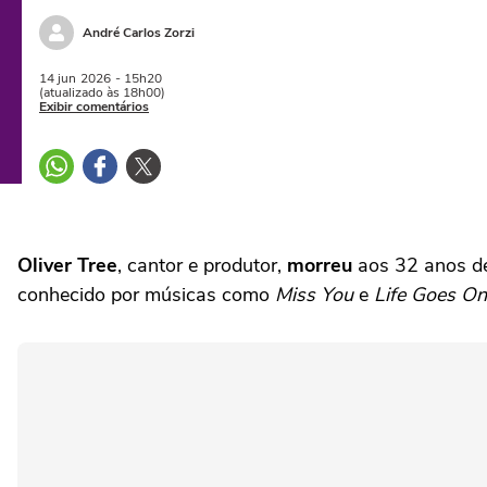
André Carlos Zorzi
14 jun
2026
- 15h20
(atualizado às 18h00)
Exibir comentários
Oliver Tree
, cantor e produtor,
morreu
aos 32 anos de 
conhecido por músicas como
Miss You
e
Life Goes On