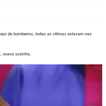
orpo de bombeiros, todas as vítimas estavam nas
c, voava sozinho.