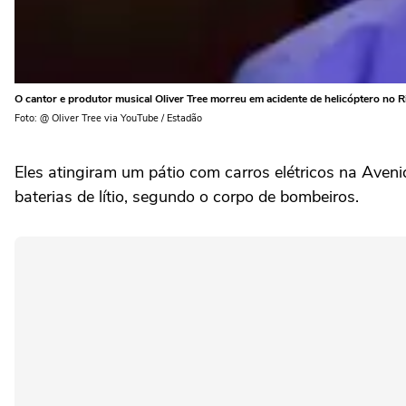
O cantor e produtor musical Oliver Tree morreu em acidente de helicóptero no Ri
Foto: @ Oliver Tree via YouTube / Estadão
Eles atingiram um pátio com carros elétricos na Aven
baterias de lítio, segundo o corpo de bombeiros.