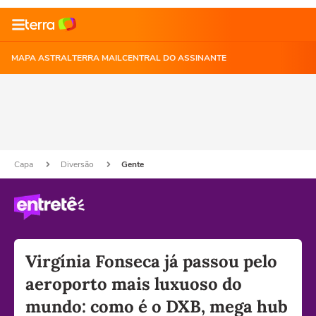
MAPA ASTRAL
TERRA MAIL
CENTRAL DO ASSINANTE
Capa
Diversão
Gente
Virgínia Fonseca já passou pelo
aeroporto mais luxuoso do
mundo: como é o DXB, mega hub