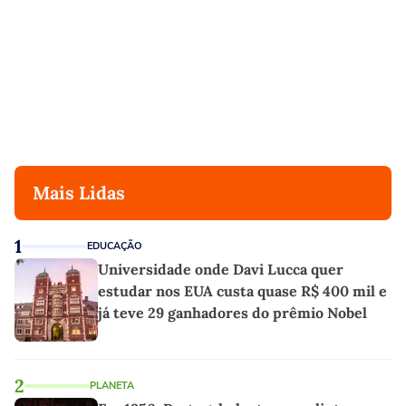
Mais Lidas
1
EDUCAÇÃO
Universidade onde Davi Lucca quer
estudar nos EUA custa quase R$ 400 mil e
já teve 29 ganhadores do prêmio Nobel
2
PLANETA