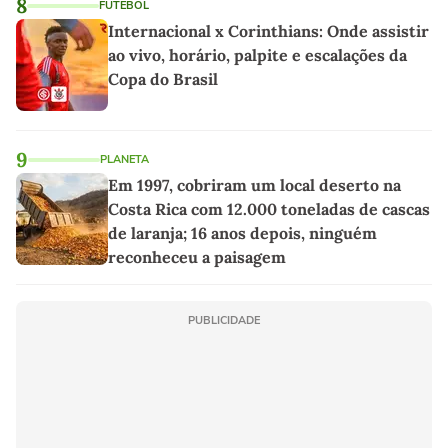
8
FUTEBOL
Internacional x Corinthians: Onde assistir
ao vivo, horário, palpite e escalações da
Copa do Brasil
9
PLANETA
Em 1997, cobriram um local deserto na
Costa Rica com 12.000 toneladas de cascas
de laranja; 16 anos depois, ninguém
reconheceu a paisagem
PUBLICIDADE