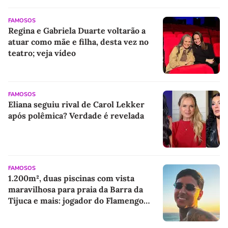
FAMOSOS
Regina e Gabriela Duarte voltarão a
atuar como mãe e filha, desta vez no
teatro; veja vídeo
FAMOSOS
Eliana seguiu rival de Carol Lekker
após polêmica? Verdade é revelada
FAMOSOS
1.200m², duas piscinas com vista
maravilhosa para praia da Barra da
Tijuca e mais: jogador do Flamengo
Pulgar aluga mansão em bairro nobre
no RJ; casa de luxo teve outro famoso