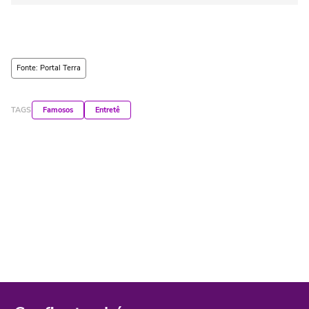
Fonte: Portal Terra
TAGS
Famosos
Entretê