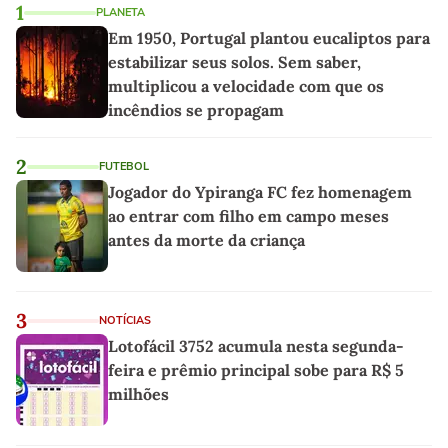
1
PLANETA
Em 1950, Portugal plantou eucaliptos para
estabilizar seus solos. Sem saber,
multiplicou a velocidade com que os
incêndios se propagam
2
FUTEBOL
Jogador do Ypiranga FC fez homenagem
ao entrar com filho em campo meses
antes da morte da criança
3
NOTÍCIAS
Lotofácil 3752 acumula nesta segunda-
feira e prêmio principal sobe para R$ 5
milhões