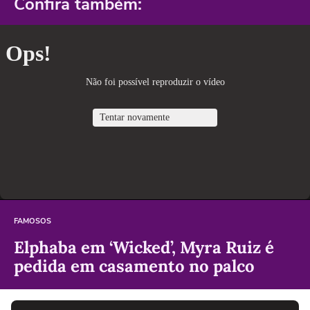
Confira também:
FAMOSOS
Elphaba em ‘Wicked’, Myra Ruiz é
pedida em casamento no palco