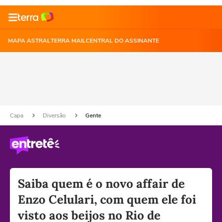
MAPA ASTRAL
TERRA MAIL
CENTRAL DO ASSINANTE
Capa
Diversão
Gente
Saiba quem é o novo affair de
Enzo Celulari, com quem ele foi
visto aos beijos no Rio de