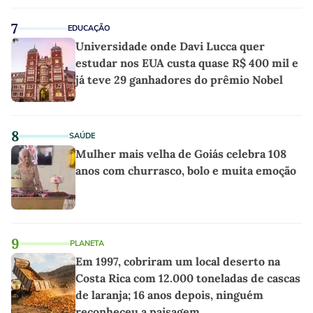
7
EDUCAÇÃO
Universidade onde Davi Lucca quer
estudar nos EUA custa quase R$ 400 mil e
já teve 29 ganhadores do prêmio Nobel
8
SAÚDE
Mulher mais velha de Goiás celebra 108
anos com churrasco, bolo e muita emoção
9
PLANETA
Em 1997, cobriram um local deserto na
Costa Rica com 12.000 toneladas de cascas
de laranja; 16 anos depois, ninguém
reconheceu a paisagem