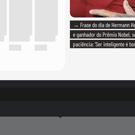
→ Frase do dia de Hermann Hes
e ganhador do Prêmio Nobel, s
paciência: 'Ser inteligente é b
paciente é melhor'