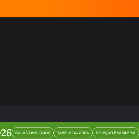
026
BOLÃO DOS JOGOS
TABELA DA COPA
SELEÇÃO BRASILEIRA