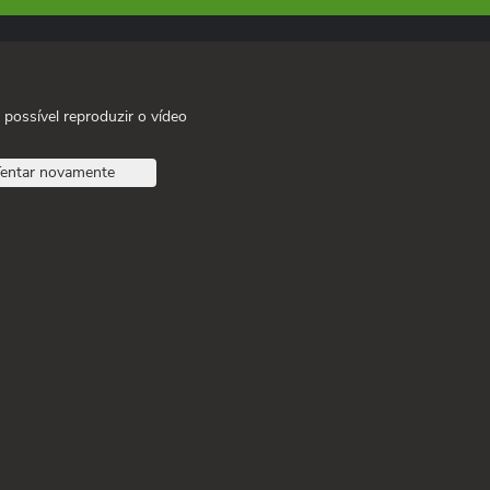
 possível reproduzir o vídeo
entar novamente