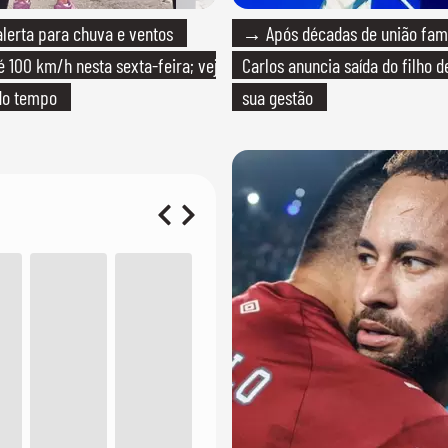
erta para chuva e ventos
→ Após décadas de união fami
é 100 km/h nesta sexta-feira; veja
Carlos anuncia saída do filho 
do tempo
sua gestão