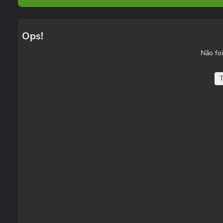
Ops!
Não foi
T