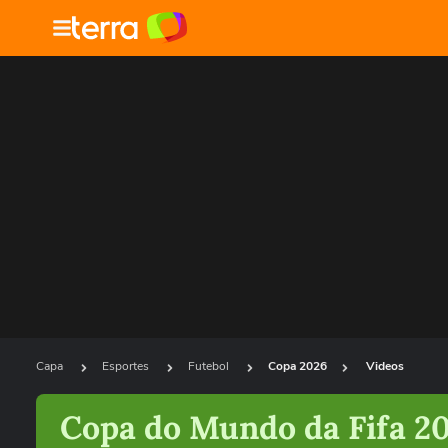
Capa
Esportes
Futebol
Copa 2026
Videos
Copa do Mundo da Fifa 2