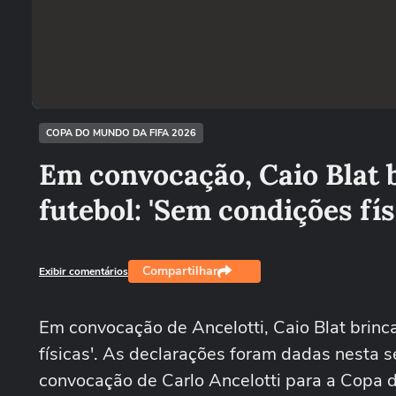
COPA DO MUNDO DA FIFA 2026
Em convocação, Caio Blat b
futebol: 'Sem condições fís
Compartilhar
Exibir comentários
Em convocação de Ancelotti, Caio Blat brinca
físicas'. As declarações foram dadas nesta s
convocação de Carlo Ancelotti para a Copa