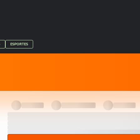
S
ESPORTES