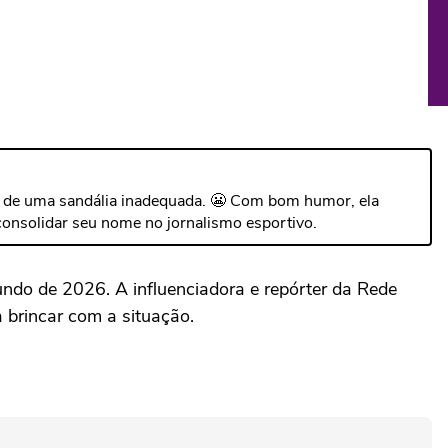
a de uma sandália inadequada. 😬 Com bom humor, ela
 consolidar seu nome no jornalismo esportivo.
ndo de 2026. A influenciadora e repórter da Rede
 brincar com a situação.