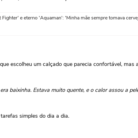
t Fighter' e eterno 'Aquaman': 'Minha mãe sempre tomava cerve
 que escolheu um calçado que parecia confortável, mas 
ra baixinha. Estava muito quente, e o calor assou a pele
tarefas simples do dia a dia.