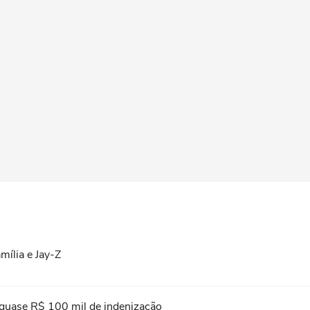
amília e Jay-Z
 quase R$ 100 mil de indenização