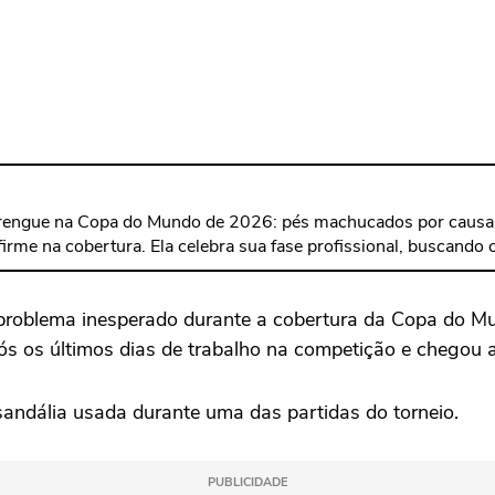
perrengue na Copa do Mundo de 2026: pés machucados por caus
firme na cobertura. Ela celebra sua fase profissional, buscando
problema inesperado durante a cobertura da Copa do Mu
 os últimos dias de trabalho na competição e chegou a
andália usada durante uma das partidas do torneio.
PUBLICIDADE