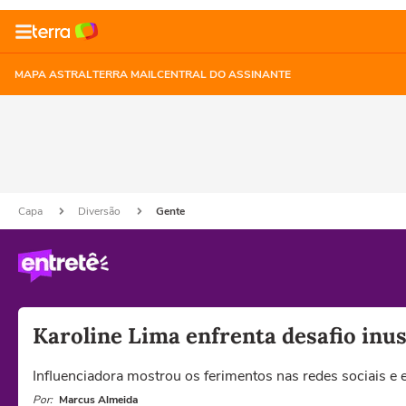
MAPA ASTRAL
TERRA MAIL
CENTRAL DO ASSINANTE
Capa
Diversão
Gente
Karoline Lima enfrenta desafio inu
Influenciadora mostrou os ferimentos nas redes sociais 
Por:
Marcus Almeida