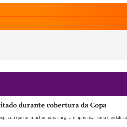
sitado durante cobertura da Copa
e explicou que os machucados surgiram após usar uma sandália