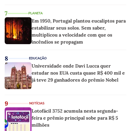
7
PLANETA
Em 1950, Portugal plantou eucaliptos para
estabilizar seus solos. Sem saber,
multiplicou a velocidade com que os
incêndios se propagam
8
EDUCAÇÃO
Universidade onde Davi Lucca quer
estudar nos EUA custa quase R$ 400 mil e
já teve 29 ganhadores do prêmio Nobel
9
NOTÍCIAS
Lotofácil 3752 acumula nesta segunda-
feira e prêmio principal sobe para R$ 5
milhões