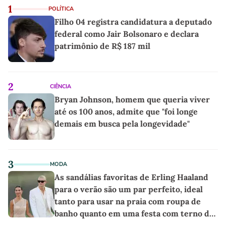
1
POLÍTICA
Filho 04 registra candidatura a deputado
federal como Jair Bolsonaro e declara
patrimônio de R$ 187 mil
2
CIÊNCIA
Bryan Johnson, homem que queria viver
até os 100 anos, admite que "foi longe
demais em busca pela longevidade"
3
MODA
As sandálias favoritas de Erling Haaland
para o verão são um par perfeito, ideal
tanto para usar na praia com roupa de
banho quanto em uma festa com terno de
linho