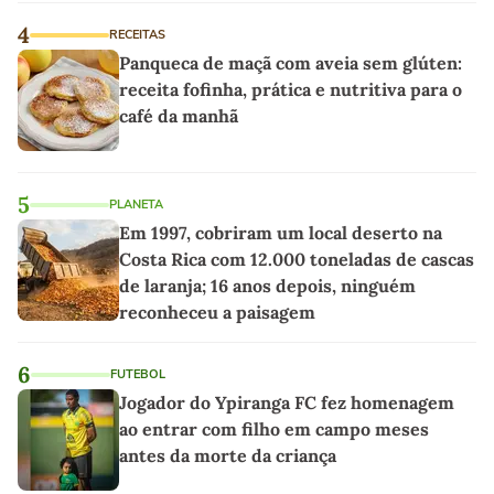
4
RECEITAS
Panqueca de maçã com aveia sem glúten:
receita fofinha, prática e nutritiva para o
café da manhã
5
PLANETA
Em 1997, cobriram um local deserto na
Costa Rica com 12.000 toneladas de cascas
de laranja; 16 anos depois, ninguém
reconheceu a paisagem
6
FUTEBOL
Jogador do Ypiranga FC fez homenagem
ao entrar com filho em campo meses
antes da morte da criança