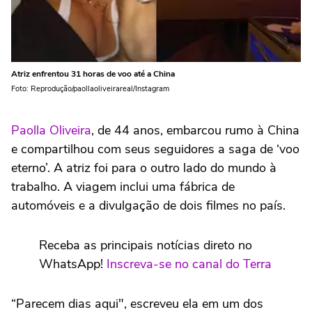
Atriz enfrentou 31 horas de voo até a China
Foto: Reprodução/paollaoliveirareal/Instagram
Paolla Oliveira
, de 44 anos, embarcou rumo à China
e compartilhou com seus seguidores a saga de ‘voo
eterno’. A atriz foi para o outro lado do mundo à
trabalho. A viagem inclui uma fábrica de
automóveis e a divulgação de dois filmes no país.
Receba as principais notícias direto no
WhatsApp!
Inscreva-se no canal do Terra
“Parecem dias aqui", escreveu ela em um dos