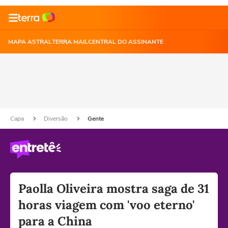
MAPA ASTRAL
TERRA MAIL
CENTRAL DO ASSINANTE
Capa
Diversão
Gente
Paolla Oliveira mostra saga de 31
horas viagem com 'voo eterno'
para a China