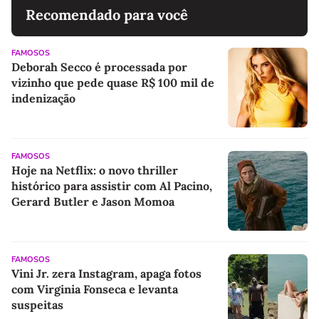
Recomendado para você
FAMOSOS
Deborah Secco é processada por
vizinho que pede quase R$ 100 mil de
indenização
FAMOSOS
Hoje na Netflix: o novo thriller
histórico para assistir com Al Pacino,
Gerard Butler e Jason Momoa
FAMOSOS
Vini Jr. zera Instagram, apaga fotos
com Virginia Fonseca e levanta
suspeitas