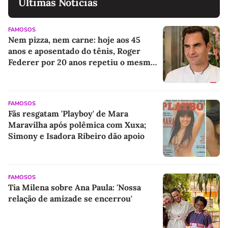
Últimas Notícias
FAMOSOS
Nem pizza, nem carne: hoje aos 45
anos e aposentado do tênis, Roger
Federer por 20 anos repetiu o mesmo
hábito alimentar antes dos jogos
FAMOSOS
Fãs resgatam 'Playboy' de Mara
Maravilha após polêmica com Xuxa;
Simony e Isadora Ribeiro dão apoio
FAMOSOS
Tia Milena sobre Ana Paula: 'Nossa
relação de amizade se encerrou'