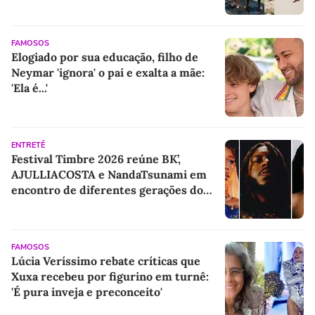
FAMOSOS
Elogiado por sua educação, filho de
Neymar 'ignora' o pai e exalta a mãe:
'Ela é...'
ENTRETÊ
Festival Timbre 2026 reúne BK’,
AJULLIACOSTA e NandaTsunami em
encontro de diferentes gerações do
rap brasileiro
FAMOSOS
Lúcia Veríssimo rebate críticas que
Xuxa recebeu por figurino em turnê:
'É pura inveja e preconceito'