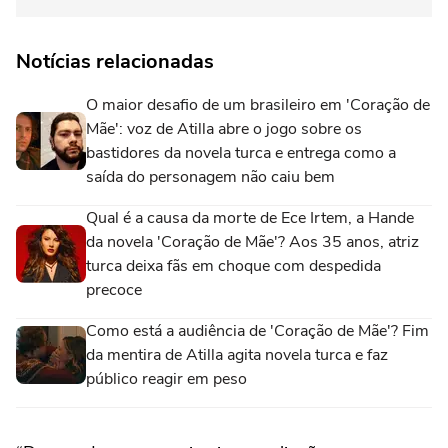
Notícias relacionadas
O maior desafio de um brasileiro em 'Coração de
Mãe': voz de Atilla abre o jogo sobre os
bastidores da novela turca e entrega como a
saída do personagem não caiu bem
Qual é a causa da morte de Ece Irtem, a Hande
da novela 'Coração de Mãe'? Aos 35 anos, atriz
turca deixa fãs em choque com despedida
precoce
Como está a audiência de 'Coração de Mãe'? Fim
da mentira de Atilla agita novela turca e faz
público reagir em peso