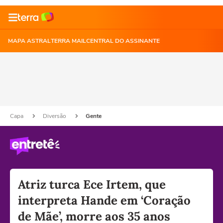
MAPA ASTRAL
TERRA MAIL
CENTRAL DO ASSINANTE
Capa
Diversão
Gente
Atriz turca Ece Irtem, que
interpreta Hande em ‘Coração
de Mãe’, morre aos 35 anos