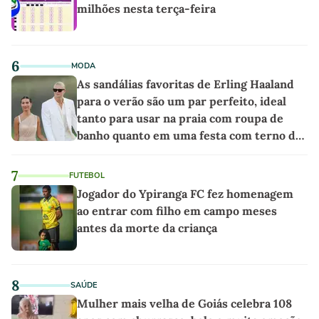
milhões nesta terça-feira
6
MODA
As sandálias favoritas de Erling Haaland
para o verão são um par perfeito, ideal
tanto para usar na praia com roupa de
banho quanto em uma festa com terno de
linho
7
FUTEBOL
Jogador do Ypiranga FC fez homenagem
ao entrar com filho em campo meses
antes da morte da criança
8
SAÚDE
Mulher mais velha de Goiás celebra 108