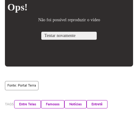
Fonte: Portal Terra
TAGS
Entre Telas
Famosos
Notícias
Entretê