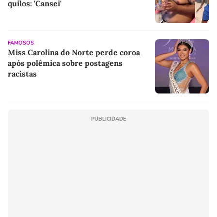
quilos: 'Cansei'
FAMOSOS
Miss Carolina do Norte perde coroa
após polêmica sobre postagens
racistas
PUBLICIDADE