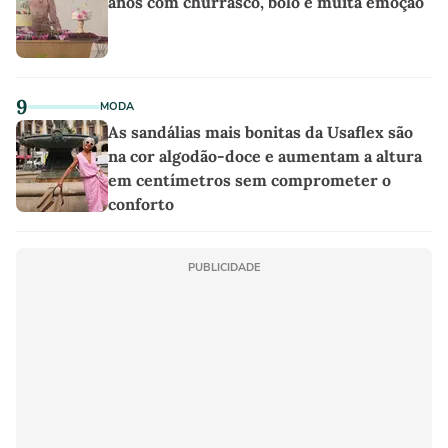
anos com churrasco, bolo e muita emoção
9
MODA
As sandálias mais bonitas da Usaflex são
na cor algodão-doce e aumentam a altura
em centímetros sem comprometer o
conforto
PUBLICIDADE