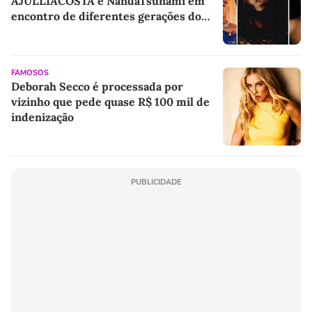
AJULLIACOSTA e NandaTsunami em
encontro de diferentes gerações do
rap brasileiro
FAMOSOS
Deborah Secco é processada por
vizinho que pede quase R$ 100 mil de
indenização
PUBLICIDADE