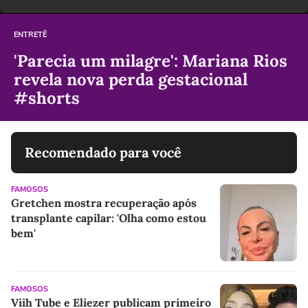
ENTRETÊ
'Parecia um milagre': Mariana Rios
revela nova perda gestacional
#shorts
Recomendado para você
FAMOSOS
Gretchen mostra recuperação após
transplante capilar: 'Olha como estou
bem'
FAMOSOS
Viih Tube e Eliezer publicam primeiro