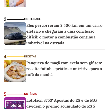
3
MOBILIDADE
Eles percorreram 2.500 km em um carro
elétrico e chegaram a uma conclusão
difícil: o motor a combustão continua
imbatível na estrada
4
RECEITAS
Panqueca de maçã com aveia sem glúten:
receita fofinha, prática e nutritiva para o
café da manhã
5
NOTÍCIAS
Lotofácil 3753: Apostas do ES e de MG
dividem o prêmio acumulado de R$ 5