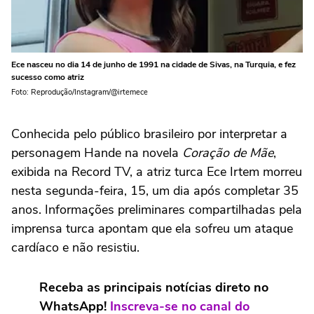
Ece nasceu no dia 14 de junho de 1991 na cidade de Sivas, na Turquia, e fez
sucesso como atriz
Foto: Reprodução/Instagram/@irtemece
Conhecida pelo público brasileiro por interpretar a
personagem Hande na novela
Coração de Mãe
,
exibida na Record TV, a atriz turca Ece Irtem morreu
nesta segunda-feira, 15, um dia após completar 35
anos. Informações preliminares compartilhadas pela
imprensa turca apontam que ela sofreu um ataque
cardíaco e não resistiu.
Receba as principais notícias direto no
WhatsApp!
Inscreva-se no canal do