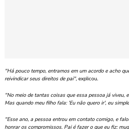
"Há pouco tempo, entramos em um acordo e acho que 
reivindicar seus direitos de pai",
explicou.
"No meio de tantas coisas que essa pessoa já viveu, e
Mas quando meu filho fala: 'Eu não quero ir', eu simp
"Esse ano, a pessoa entrou em contato comigo, e falou
honrar os compromissos. Pai é fazer o que eu fiz: mu