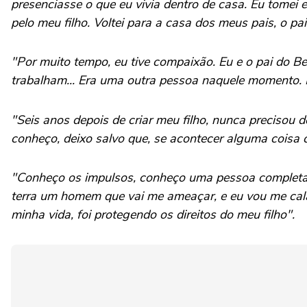
presenciasse o que eu vivia dentro de casa. Eu tomei
pelo meu filho. Voltei para a casa dos meus pais, o p
"Por muito tempo, eu tive compaixão. Eu e o pai do B
trabalham... Era uma outra pessoa naquele momento. H
"Seis anos depois de criar meu filho, nunca precisou
conheço, deixo salvo que, se acontecer alguma coisa co
"Conheço os impulsos, conheço uma pessoa completame
terra um homem que vai me ameaçar, e eu vou me cala
minha vida, foi protegendo os direitos do meu filho".