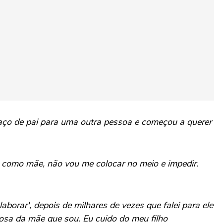
ço de pai para uma outra pessoa e começou a querer
u, como mãe, não vou me colocar no meio e impedir.
borar', depois de milhares de vezes que falei para ele
hosa da mãe que sou. Eu cuido do meu filho