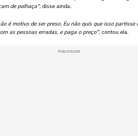
çam de palhaça",
disse ainda.
ão é motivo de ser preso. Eu não quis que isso partisse
com as pessoas erradas, e paga o preço",
contou ela.
PUBLICIDADE