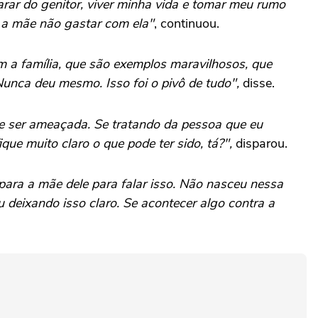
arar do genitor, viver minha vida e tomar meu rumo
a a mãe não gastar com ela"
, continuou.
m a família, que são exemplos maravilhosos, que
Nunca deu mesmo. Isso foi o pivô de tudo",
disse.
de ser ameaçada. Se tratando da pessoa que eu
ue muito claro o que pode ter sido, tá?",
disparou.
ara a mãe dele para falar isso. Não nasceu nessa
deixando isso claro. Se acontecer algo contra a