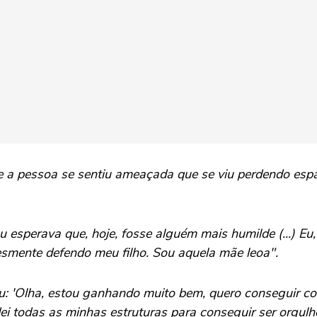
a pessoa se sentiu ameaçada que se viu perdendo espa
u esperava que, hoje, fosse alguém mais humilde (...) E
lesmente defendo meu filho. Sou aquela mãe leoa".
: 'Olha, estou ganhando muito bem, quero conseguir cola
dei todas as minhas estruturas para conseguir ser orgul