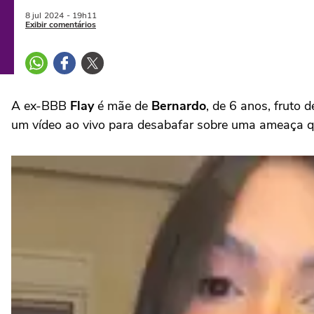
8 jul
2024
- 19h11
Exibir comentários
A ex-BBB
Flay
é mãe de
Bernardo
, de 6 anos, fruto
um vídeo ao vivo para desabafar sobre uma ameaça q