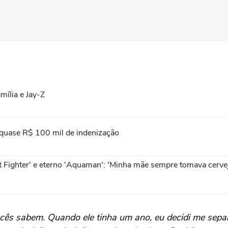
amília e Jay-Z
 quase R$ 100 mil de indenização
t Fighter' e eterno 'Aquaman': 'Minha mãe sempre tomava cerve
vocês sabem. Quando ele tinha um ano, eu decidi me separ