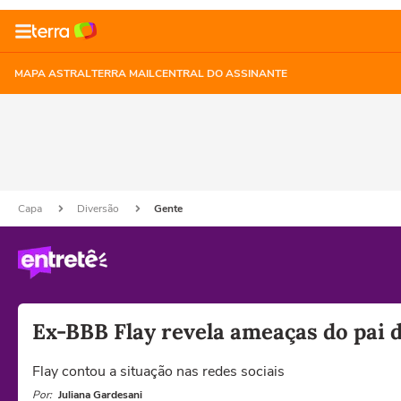
MAPA ASTRAL
TERRA MAIL
CENTRAL DO ASSINANTE
Capa
Diversão
Gente
Ex-BBB Flay revela ameaças do pai d
Flay contou a situação nas redes sociais
Por:
Juliana Gardesani