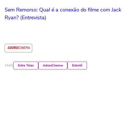
Sem Remorso: Qual é a conexão do filme com Jack
Ryan? (Entrevista)
TAGS
Entre Telas
AdoroCinema
Entretê