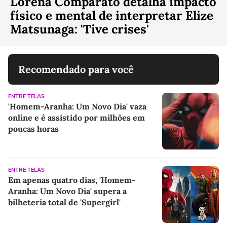
Lorena Comparato detalha impacto
físico e mental de interpretar Elize
Matsunaga: 'Tive crises'
Recomendado para você
ENTRE TELAS
'Homem-Aranha: Um Novo Dia' vaza
online e é assistido por milhões em
poucas horas
ENTRE TELAS
Em apenas quatro dias, 'Homem-
Aranha: Um Novo Dia' supera a
bilheteria total de 'Supergirl'