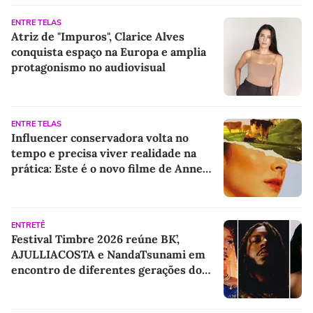
ENTRE TELAS
Atriz de "Impuros", Clarice Alves
conquista espaço na Europa e amplia
protagonismo no audiovisual
ENTRE TELAS
Influencer conservadora volta no
tempo e precisa viver realidade na
prática: Este é o novo filme de Anne
Hathaway
ENTRETÊ
Festival Timbre 2026 reúne BK’,
AJULLIACOSTA e NandaTsunami em
encontro de diferentes gerações do
rap brasileiro