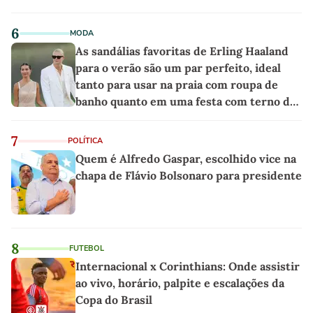
6
MODA
As sandálias favoritas de Erling Haaland
para o verão são um par perfeito, ideal
tanto para usar na praia com roupa de
banho quanto em uma festa com terno de
linho
7
POLÍTICA
Quem é Alfredo Gaspar, escolhido vice na
chapa de Flávio Bolsonaro para presidente
8
FUTEBOL
Internacional x Corinthians: Onde assistir
ao vivo, horário, palpite e escalações da
Copa do Brasil