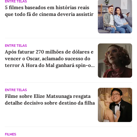
ENTRE TELAS
5 filmes baseados em histórias reais
que todo fã de cinema deveria assistir
ENTRE TELAS
Após faturar 270 milhões de dólares e
vencer o Oscar, aclamado sucesso do
terror A Hora do Mal ganhará spin-off
focado em sua personagem mais
misteriosa
ENTRE TELAS
Filme sobre Elize Matsunaga resgata
detalhe decisivo sobre destino da filha
FILMES