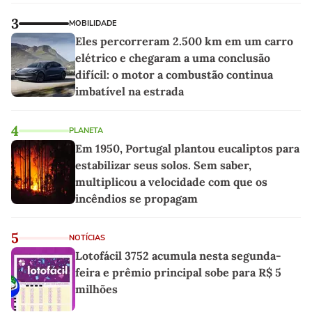
3
MOBILIDADE
Eles percorreram 2.500 km em um carro
elétrico e chegaram a uma conclusão
difícil: o motor a combustão continua
imbatível na estrada
4
PLANETA
Em 1950, Portugal plantou eucaliptos para
estabilizar seus solos. Sem saber,
multiplicou a velocidade com que os
incêndios se propagam
5
NOTÍCIAS
Lotofácil 3752 acumula nesta segunda-
feira e prêmio principal sobe para R$ 5
milhões