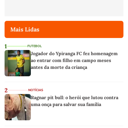
Mais Lidas
1
FUTEBOL
Jogador do Ypiranga FC fez homenagem
ao entrar com filho em campo meses
antes da morte da criança
2
NOTÍCIAS
Ragnar pit bull: o herói que lutou contra
uma onça para salvar sua família