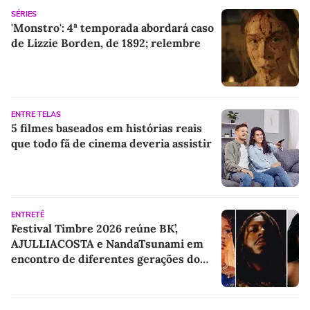
SÉRIES
'Monstro': 4ª temporada abordará caso
de Lizzie Borden, de 1892; relembre
ENTRE TELAS
5 filmes baseados em histórias reais
que todo fã de cinema deveria assistir
ENTRETÊ
Festival Timbre 2026 reúne BK’,
AJULLIACOSTA e NandaTsunami em
encontro de diferentes gerações do
rap brasileiro