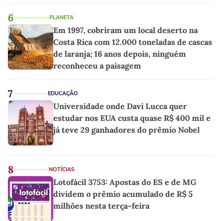
6
PLANETA
Em 1997, cobriram um local deserto na
Costa Rica com 12.000 toneladas de cascas
de laranja; 16 anos depois, ninguém
reconheceu a paisagem
7
EDUCAÇÃO
Universidade onde Davi Lucca quer
estudar nos EUA custa quase R$ 400 mil e
já teve 29 ganhadores do prêmio Nobel
8
NOTÍCIAS
Lotofácil 3753: Apostas do ES e de MG
dividem o prêmio acumulado de R$ 5
milhões nesta terça-feira