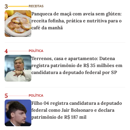
3
RECEITAS
Panqueca de maçã com aveia sem glúten:
receita fofinha, prática e nutritiva para o
café da manhã
4
POLÍTICA
Terrenos, casa e apartamento: Datena
registra patrimônio de R$ 35 milhões em
candidatura a deputado federal por SP
5
POLÍTICA
Filho 04 registra candidatura a deputado
federal como Jair Bolsonaro e declara
patrimônio de R$ 187 mil