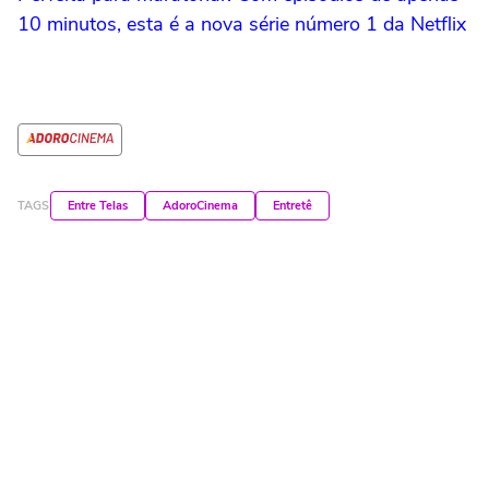
10 minutos, esta é a nova série número 1 da Netflix
TAGS
Entre Telas
AdoroCinema
Entretê