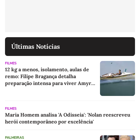
Últimas Notícias
FILMES
12 kg a menos, isolamento, aulas de
remo: Filipe Bragança detalha
preparação intensa para viver Amyr
Klink em filme
FILMES
Maria Homem analisa 'A Odisseia': 'Nolan reescreveu
herói contemporâneo por excelência'
PALMEIRAS