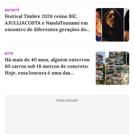
ENTRETÊ
Festival Timbre 2026 reúne BK’,
AJULLIACOSTA e NandaTsunami em
encontro de diferentes gerações do
rap brasileiro
BYTE
Há mais de 40 anos, alguém enterrou
60 carros sob 18 metros de concreto.
Hoje, essa loucura é uma das
esculturas mais famosas do mundo
PUBLICIDADE