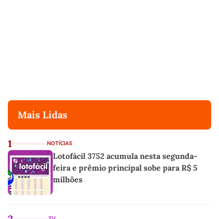
Mais Lidas
1
NOTÍCIAS
Lotofácil 3752 acumula nesta segunda-
feira e prêmio principal sobe para R$ 5
milhões
2
TV