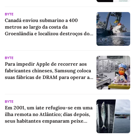
BYTE
Canadá enviou submarino a 400
metros ao largo da costa da
Groenlândia e localizou destroços do
lendário navio de Shackleton
BYTE
Para impedir Apple de recorrer aos
fabricantes chineses, Samsung coloca
suas fábricas de DRAM para operar a
todo vapor
BYTE
Em 2001, um iate refugiou-se em uma
ilha remota no Atlântico; dias depois,
seus habitantes empanaram peixe
com coca