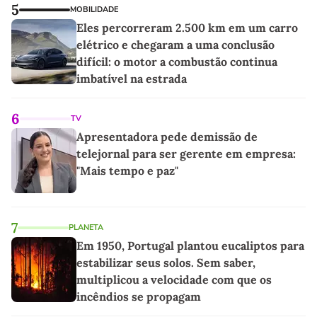
5
MOBILIDADE
Eles percorreram 2.500 km em um carro
elétrico e chegaram a uma conclusão
difícil: o motor a combustão continua
imbatível na estrada
6
TV
Apresentadora pede demissão de
telejornal para ser gerente em empresa:
"Mais tempo e paz"
7
PLANETA
Em 1950, Portugal plantou eucaliptos para
estabilizar seus solos. Sem saber,
multiplicou a velocidade com que os
incêndios se propagam