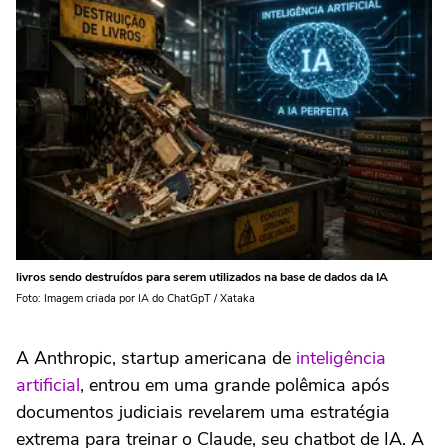
livros sendo destruídos para serem utilizados na base de dados da IA
Foto: Imagem criada por IA do ChatGpT / Xataka
A Anthropic, startup americana de
inteligência
artificial
, entrou em uma grande polêmica após
documentos judiciais revelarem uma estratégia
extrema para treinar o Claude, seu chatbot de IA. A