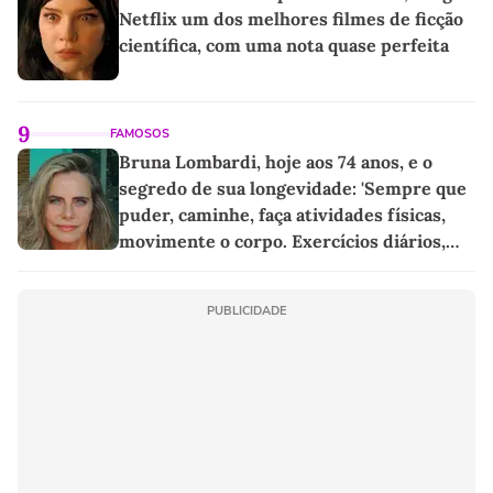
Netflix um dos melhores filmes de ficção
científica, com uma nota quase perfeita
9
FAMOSOS
Bruna Lombardi, hoje aos 74 anos, e o
segredo de sua longevidade: 'Sempre que
puder, caminhe, faça atividades físicas,
movimente o corpo. Exercícios diários,
mesmo pequenos, são libertadores'
PUBLICIDADE