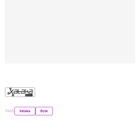
TAGS
Xataka
Byte