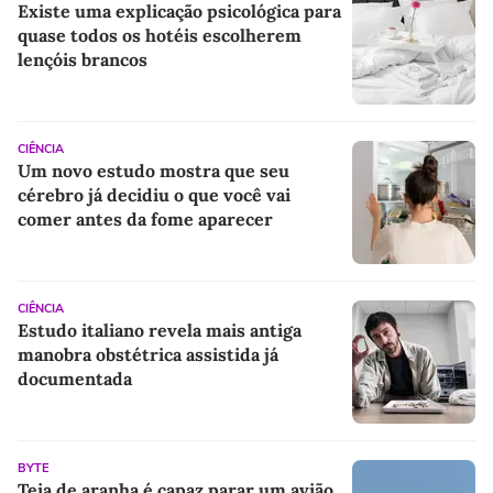
Existe uma explicação psicológica para
quase todos os hotéis escolherem
lençóis brancos
CIÊNCIA
Um novo estudo mostra que seu
cérebro já decidiu o que você vai
comer antes da fome aparecer
CIÊNCIA
Estudo italiano revela mais antiga
manobra obstétrica assistida já
documentada
BYTE
Teia de aranha é capaz parar um avião