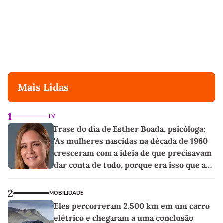
Mais Lidas
1
TV
Frase do dia de Esther Boada, psicóloga:
'As mulheres nascidas na década de 1960
cresceram com a ideia de que precisavam
dar conta de tudo, porque era isso que a
sociedade exigia'
2
MOBILIDADE
Eles percorreram 2.500 km em um carro
elétrico e chegaram a uma conclusão