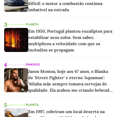
difícil: o motor a combustão continua
imbatível na estrada
3
PLANETA
Em 1950, Portugal plantou eucaliptos para
estabilizar seus solos. Sem saber,
multiplicou a velocidade com que os
incêndios se propagam
4
FAMOSOS
Jason Momoa, hoje aos 47 anos, o Blanka
de 'Street Fighter' e eterno 'Aquaman':
'Minha mãe sempre tomava cervejas de
qualidade. Ela acabou me criando bebendo
as melhores'
5
PLANETA
Em 1997, cobriram um local deserto na