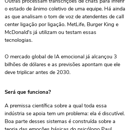
Outras processam transcrições de chats para inferir
o estado de ânimo coletivo de uma equipe. Há ainda
as que analisam o tom de voz de atendentes de call
center ligação por ligação. MetLife, Burger King e
McDonald's já utilizam ou testam essas
tecnologias.
O mercado global de IA emocional já alcançou 3
bilhões de dólares e as previsões apontam que ele
deve triplicar antes de 2030.
Será que funciona?
A premissa científica sobre a qual toda essa
indústria se apoia tem um problema: ela é discutível.
Boa parte desses sistemas é construída sobre a
teoria das emoções básicas do psicólogo Paul