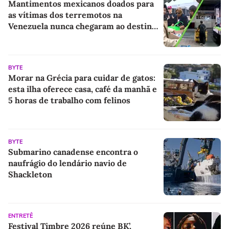
Mantimentos mexicanos doados para
as vítimas dos terremotos na
Venezuela nunca chegaram ao destino
rastreadores escondidos mostraram a
verdade
BYTE
Morar na Grécia para cuidar de gatos:
esta ilha oferece casa, café da manhã e
5 horas de trabalho com felinos
BYTE
Submarino canadense encontra o
naufrágio do lendário navio de
Shackleton
ENTRETÊ
Festival Timbre 2026 reúne BK’,