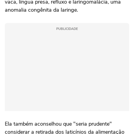
vaca, língua presa, refluxo e laringomalácia, uma
anomalia congênita da laringe.
PUBLICIDADE
Ela também aconselhou que "seria prudente"
considerar a retirada dos laticínios da alimentação