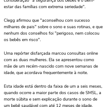
consideração "a segurança dos bebês e o bem-
estar das famílias com extrema seriedade".
Clegg afirmou que "aconselhou com sucesso
milhares de pais" sobre o sono e suas rotinas, e que
nenhum dos conselhos foi "perigoso, nem colocou
os bebês em risco".
Uma repórter disfarçada marcou consultas online
com as duas mulheres. Ela se apresentou como
mãe de um recém-nascido com nove semanas de
idade, que acordava frequentemente à noite.
Esta idade está dentro da faixa de um a seis meses,
quando ocorre a maior parte dos casos de SMSL, a
morte súbita e sem explicação durante o sono de
um bebê saudável com até 12 meses de idade.