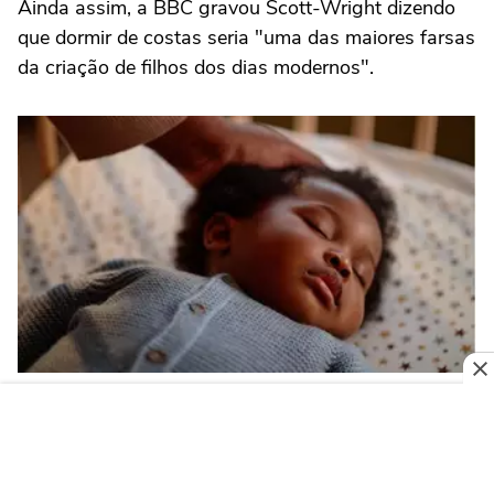
Ainda assim, a BBC gravou Scott-Wright dizendo
que dormir de costas seria "uma das maiores farsas
da criação de filhos dos dias modernos".
Colocar o bebê para dormir de costas reduz o risco de Síndrome da Morte
Súbita do Lactente (SMSL), segundo as pesquisas
Foto: Getty Images / BBC News Brasil