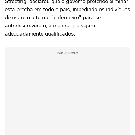
Streeting, declarou que o governo pretende eliminar
esta brecha em todo o país, impedindo os indivíduos
de usarem o termo "enfermeiro" para se
autodescreverem, a menos que sejam
adequadamente qualificados.
PUBLICIDADE