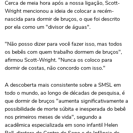
Cerca de meia hora após a nossa ligação, Scott-
Wright mencionou a ideia de colocar a recém-
nascida para dormir de bruços, o que foi descrito
por ela como um "divisor de águas".
"Não posso dizer para você fazer isso, mas todos
os bebês com quem trabalho dormem de bruços",
afirmou Scott-Wright. "Nunca os coloco para
dormir de costas, não concordo com isso."
A descoberta mais consistente sobre a SMSL em
todo o mundo, ao longo de décadas de pesquisa, é
que dormir de bruços "aumenta significativamente a
possibilidade de morte súbita e inesperada do bebê
nos primeiros meses de vida", segundo a
acadêmica especializada em sono infantil Helen
Ball, diretora do Centro do Sono e da Infância de