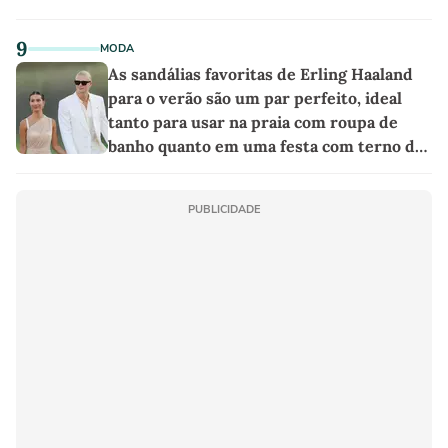
9
MODA
As sandálias favoritas de Erling Haaland
para o verão são um par perfeito, ideal
tanto para usar na praia com roupa de
banho quanto em uma festa com terno de
linho
PUBLICIDADE