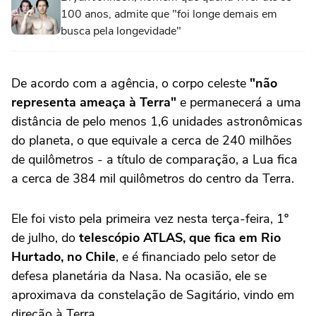
100 anos, admite que "foi longe demais em
busca pela longevidade"
De acordo com a agência, o corpo celeste
"não
representa ameaça à Terra"
e permanecerá a uma
distância de pelo menos 1,6 unidades astronômicas
do planeta, o que equivale a cerca de 240 milhões
de quilômetros - a título de comparação, a Lua fica
a cerca de 384 mil quilômetros do centro da Terra.
Ele foi visto pela primeira vez nesta terça-feira, 1º
de julho, do
telescópio ATLAS, que fica em Rio
Hurtado, no
Chile
, e é financiado pelo setor de
defesa planetária da Nasa. Na ocasião, ele se
aproximava da constelação de Sagitário, vindo em
direção à Terra.