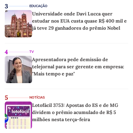
3
EDUCAÇÃO
Universidade onde Davi Lucca quer
estudar nos EUA custa quase R$ 400 mil e
já teve 29 ganhadores do prêmio Nobel
4
TV
Apresentadora pede demissão de
telejornal para ser gerente em empresa:
"Mais tempo e paz"
5
NOTÍCIAS
Lotofácil 3753: Apostas do ES e de MG
dividem o prêmio acumulado de R$ 5
milhões nesta terça-feira