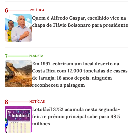
6
POLÍTICA
Quem é Alfredo Gaspar, escolhido vice na
chapa de Flávio Bolsonaro para presidente
7
PLANETA
Em 1997, cobriram um local deserto na
Costa Rica com 12.000 toneladas de cascas
de laranja; 16 anos depois, ninguém
reconheceu a paisagem
8
NOTÍCIAS
Lotofácil 3752 acumula nesta segunda-
feira e prêmio principal sobe para R$ 5
milhões