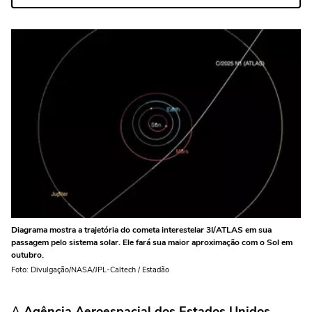
Diagrama mostra a trajetória do cometa interestelar 3I/ATLAS em sua
passagem pelo sistema solar. Ele fará sua maior aproximação com o Sol em
outubro.
Foto: Divulgação/NASA/JPL-Caltech / Estadão
A
Agência Aeroespacial dos Estados Unidos