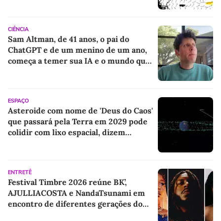
CIÊNCIA
Sam Altman, de 41 anos, o pai do
ChatGPT e de um menino de um ano,
começa a temer sua IA e o mundo que
deixará para o filho
ESPAÇO
Asteroide com nome de 'Deus do Caos'
que passará pela Terra em 2029 pode
colidir com lixo espacial, dizem
cientistas
ENTRETÊ
Festival Timbre 2026 reúne BK’,
AJULLIACOSTA e NandaTsunami em
encontro de diferentes gerações do
rap brasileiro