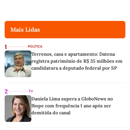
Mais Lidas
1
POLÍTICA
Terrenos, casa e apartamento: Datena
registra patrimônio de R$ 35 milhões em
candidatura a deputado federal por SP
2
TV
Daniela Lima supera a GloboNews no
Ibope com frequência 1 ano após ser
demitida do canal