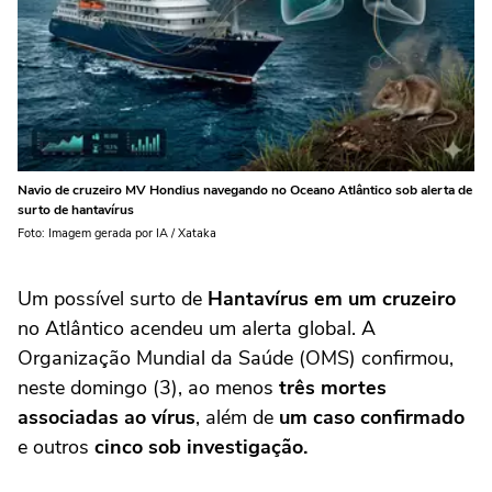
Navio de cruzeiro MV Hondius navegando no Oceano Atlântico sob alerta de
surto de hantavírus
Foto: Imagem gerada por IA / Xataka
Um possível surto de
H
antavír
us
em um cruzeiro
no Atlântico acendeu um alerta global. A
Organização Mundial da Saúde (OMS) confirmou,
neste domingo (3), ao menos
três mortes
associadas ao vírus
, além de
um caso confirmado
e outros
cinco sob investigação.