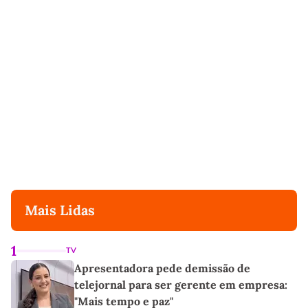
Mais Lidas
1
TV
Apresentadora pede demissão de
telejornal para ser gerente em empresa:
"Mais tempo e paz"