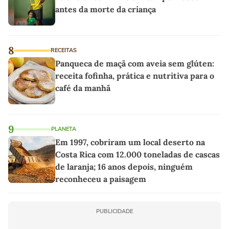
antes da morte da criança
8
RECEITAS
Panqueca de maçã com aveia sem glúten:
receita fofinha, prática e nutritiva para o
café da manhã
9
PLANETA
Em 1997, cobriram um local deserto na
Costa Rica com 12.000 toneladas de cascas
de laranja; 16 anos depois, ninguém
reconheceu a paisagem
PUBLICIDADE