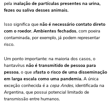
pela i
nalação de partículas presentes na urina,
fezes ou saliva desses animais.
Isso significa que
não é necessário contato direto
com o roedor.
Ambientes
fechado
s
, com poeira
contaminada, por exemplo, já podem representar
risco.
Um ponto importante: na maioria dos casos, o
hantavírus
não é transmitido de pessoa para
pessoa
, o que a
fasta o risco de uma disseminação
em larga escala como uma pandemia.
A única
exceção conhecida é a
cepa Andes
, identificada na
Argentina, que possui potencial limitado de
transmissão entre humanos.