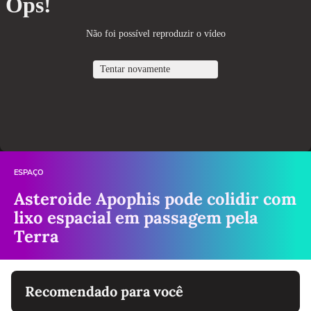
ESPAÇO
Asteroide Apophis pode colidir com
lixo espacial em passagem pela
Terra
Recomendado para você