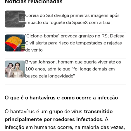
Notícias relacionadas
Coreia do Sul divulga primeiras imagens após
impacto do foguete da SpaceX com a Lua
'Ciclone-bomba' provoca granizo no RS; Defesa
Civil alerta para risco de tempestades e rajadas
de vento
Bryan Johnson, homem que queria viver até os
100 anos, admite que "foi longe demais em
busca pela longevidade"
O que é o hantavírus e como ocorre a infecção
O hantavírus é um grupo de vírus
transmitido
principalmente por roedores infectados
. A
infecção em humanos ocorre, na maioria das vezes,