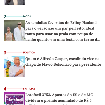
2
MODA
As sandálias favoritas de Erling Haaland
para o verão são um par perfeito, ideal
tanto para usar na praia com roupa de
banho quanto em uma festa com terno de
linho
3
POLÍTICA
Quem é Alfredo Gaspar, escolhido vice na
chapa de Flávio Bolsonaro para presidente
4
NOTÍCIAS
Lotofácil 3753: Apostas do ES e de MG
dividem o prêmio acumulado de R$ 5