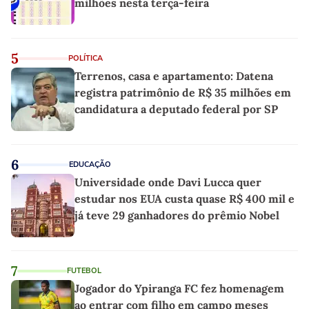
milhões nesta terça-feira
5
POLÍTICA
Terrenos, casa e apartamento: Datena
registra patrimônio de R$ 35 milhões em
candidatura a deputado federal por SP
6
EDUCAÇÃO
Universidade onde Davi Lucca quer
estudar nos EUA custa quase R$ 400 mil e
já teve 29 ganhadores do prêmio Nobel
7
FUTEBOL
Jogador do Ypiranga FC fez homenagem
ao entrar com filho em campo meses