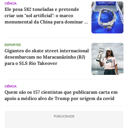
CIÊNCIA
Ele pesa 582 toneladas e pretende
criar um "sol artificial": o marco
monumental da China para dominar a
energia do futuro
ESPORTES
Gigantes do skate street internacional
desembarcam no Maracanãzinho (RJ)
para o SLS Rio Takeover
CIÊNCIA
Quem são os 157 cientistas que publicaram carta em
apoio a médico alvo de Trump por origem da covid
PUBLICIDADE