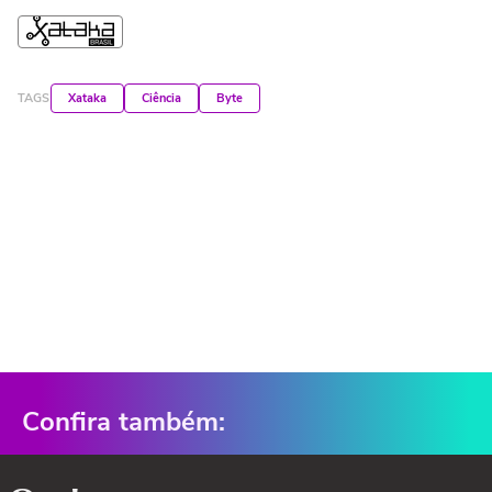
TAGS
Xataka
Ciência
Byte
Confira também: