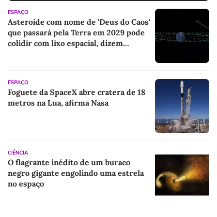
ESPAÇO
Asteroide com nome de 'Deus do Caos'
que passará pela Terra em 2029 pode
colidir com lixo espacial, dizem
cientistas
ESPAÇO
Foguete da SpaceX abre cratera de 18
metros na Lua, afirma Nasa
CIÊNCIA
O flagrante inédito de um buraco
negro gigante engolindo uma estrela
no espaço