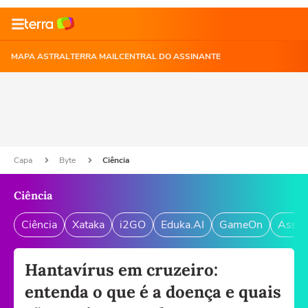
MAPA ASTRAL
TERRA MAIL
CENTRAL DO ASSINANTE
Capa
Byte
Ciência
Ciência
Ciência
Xataka
i2GO
Eduka.AI
GameOn
Assin
Hantavírus em cruzeiro:
entenda o que é a doença e quais