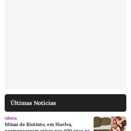
Últimas Notícias
CIÊNCIA
Minas de Riotinto, em Huelva,
permaneceram ativas por 400 anos na