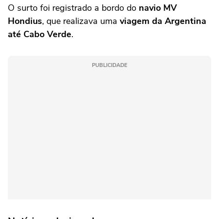
O surto foi registrado a bordo do
navio MV
Hondiu
s
, que realizava uma
viagem da Argentina
até Cabo Verde
.
PUBLICIDADE