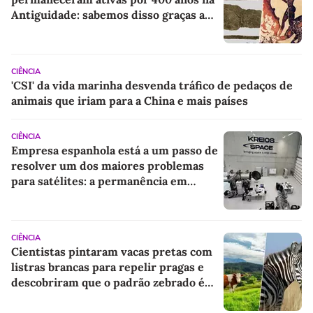
Antiguidade: sabemos disso graças a
algumas sandálias
CIÊNCIA
'CSI' da vida marinha desvenda tráfico de pedaços de
animais que iriam para a China e mais países
CIÊNCIA
Empresa espanhola está a um passo de
resolver um dos maiores problemas
para satélites: a permanência em
órbita terrestre muito baixa
CIÊNCIA
Cientistas pintaram vacas pretas com
listras brancas para repelir pragas e
descobriram que o padrão zebrado é
um repelente natural