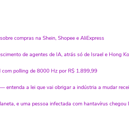
sobre compras na Shein, Shopee e AliExpress
escimento de agentes de IA, atrás só de Israel e Hong K
 com polling de 8000 Hz por R$ 1.899,99
 entenda a lei que vai obrigar a indústria a mudar rece
planeta, e uma pessoa infectada com hantavírus chegou 