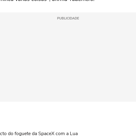
PUBLICIDADE
acto do foguete da SpaceX com a Lua