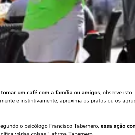
 tomar um café com a família ou amigos
, observe ist
mente e instintivamente, aproxima os pratos ou os agru
 segundo o psicólogo Francisco Tabernero,
essa ação co
nifica várias coisas", afirma Tabernero.