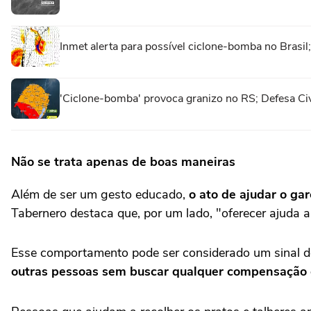
Inmet alerta para possível ciclone-bomba no Brasi
'Ciclone-bomba' provoca granizo no RS; Defesa Civi
Não se trata apenas de boas maneiras
Além de ser um gesto educado,
o ato de ajudar o ga
Tabernero destaca que, por um lado, "oferecer ajuda 
Esse comportamento pode ser considerado um sinal do
outras pessoas sem buscar qualquer compensação 