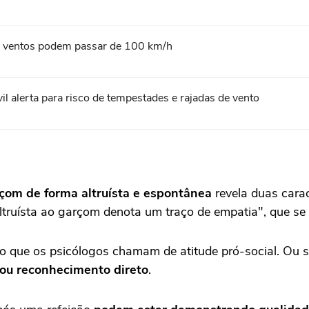
l; ventos podem passar de 100 km/h
l alerta para risco de tempestades e rajadas de vento
rçom de forma altruísta e espontânea
revela duas carac
altruísta ao garçom denota um traço de empatia", que se
 que os psicólogos chamam de atitude pró-social. Ou s
ou reconhecimento direto
.