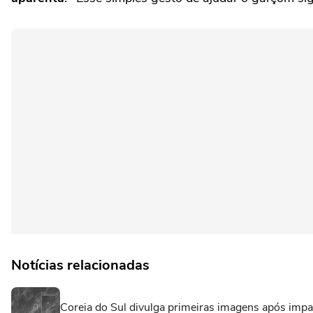
Notícias relacionadas
Coreia do Sul divulga primeiras imagens após imp