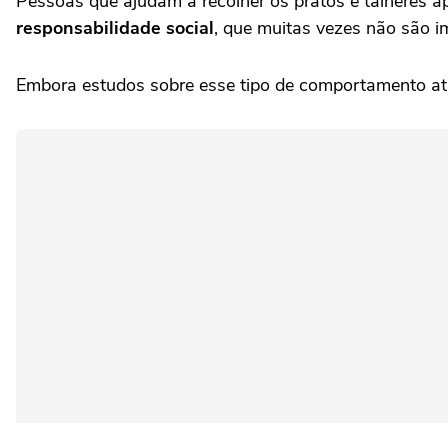
Pessoas que ajudam a recolher os pratos e talheres 
responsabilidade social
, que muitas vezes não são i
Embora estudos sobre esse tipo de comportamento atr