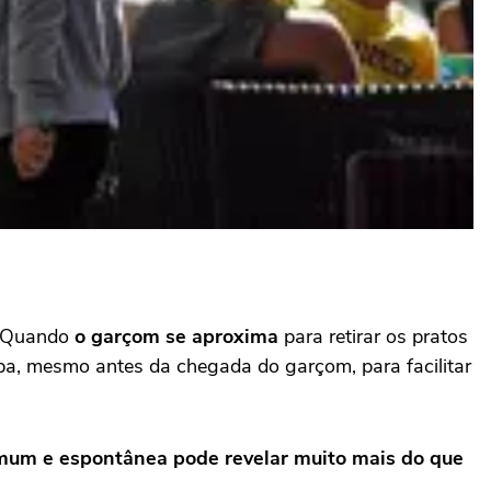
o. Quando
o garçom se aproxima
para retirar os pratos
pa, mesmo antes da chegada do garçom, para facilitar
mum e espontânea pode revelar muito mais do que