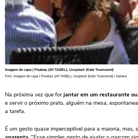
Imagem de capa | Pixabay (JM TABEL); Unsplash (Kate Townsend)
Foto: Imagem de capa | Pixabay (JM TABEL); Unsplash (Kate Townsend) / Xataka
Na próxima vez que for
jantar em um restaurante ou
e servir o próximo prato, alguém na mesa, espontanea
a tarefa.
É um gesto quase imperceptível para a maioria, mas,
aparenta
. "Esse simples gesto de ajudar o garçom sig