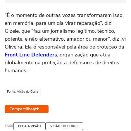
“É o momento de outras vozes transformarem isso
em memória, para um dia virar reparação”, diz
Gizele, que “faz um jornalismo legítimo, técnico,
potente, e não alternativo, amador ou menor”, diz Ivi
Oliveira. Ela é responsável pela área de proteção da
Front Line Defenders
, organização que atua
globalmente na proteção a defensores de direitos
humanos.
Fonte: Visão do Corre
Compartilhar
TAGS
PEGA A VISÃO
VISÃO DO CORRE