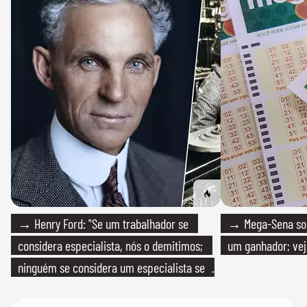
→ Henry Ford: "Se um trabalhador se
→ Mega-Sena sort
considera especialista, nós o demitimos;
um ganhador; vej
ninguém se considera um especialista se
realmente conhece seu trabalho"