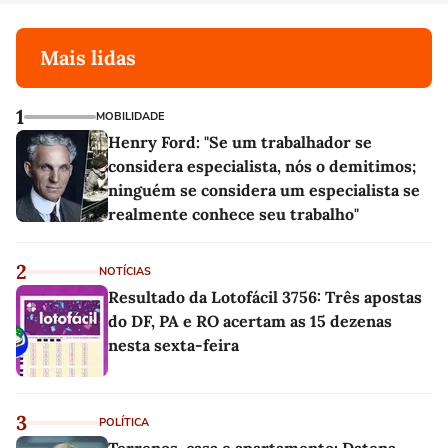
Mais lidas
1
MOBILIDADE
Henry Ford: "Se um trabalhador se
considera especialista, nós o demitimos;
ninguém se considera um especialista se
realmente conhece seu trabalho"
2
NOTÍCIAS
Resultado da Lotofácil 3756: Três apostas
do DF, PA e RO acertam as 15 dezenas
nesta sexta-feira
3
POLÍTICA
Terrenos, casa e apartamento: Datena