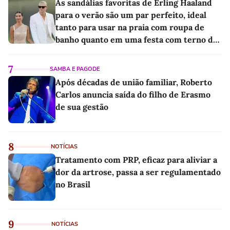
As sandálias favoritas de Erling Haaland
para o verão são um par perfeito, ideal
tanto para usar na praia com roupa de
banho quanto em uma festa com terno de
linho
7
SAMBA E PAGODE
Após décadas de união familiar, Roberto
Carlos anuncia saída do filho de Erasmo
de sua gestão
8
NOTÍCIAS
Tratamento com PRP, eficaz para aliviar a
dor da artrose, passa a ser regulamentado
no Brasil
9
NOTÍCIAS