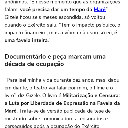
anônimos. “É nesse momento que as organizações
falam:
você precisa dar um tempo da
Maré
”.
Gizele ficou seis meses escondida, só voltou
quando o Exército saiu. “Tem o impacto psíquico, o
impacto financeiro, mas a vítima não sou só eu,
é
uma favela inteira
.”
Documentário e peça marcam uma
década de ocupação
“Paralisei minha vida durante dez anos, mas, daqui
em diante, o teatro vai falar por mim, o filme e o
livro”, diz Gizele. O livro é
Militarização e Censura:
a Luta por Liberdade de Expressão na Favela da
Maré
. Trata-se da versão publicada da tese de
mestrado sobre comunicadores censurados e
perseguidos após a ocupação do Exército.