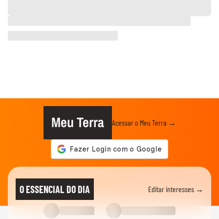
Meu Terra
Acessar o Meu Terra →
O ESSENCIAL DO DIA
Editar interesses →