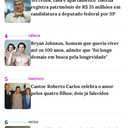
registra patrimônio de R$ 35 milhões em
candidatura a deputado federal por SP
4
CIÊNCIA
Bryan Johnson, homem que queria viver
até os 100 anos, admite que "foi longe
demais em busca pela longevidade"
5
FAMOSOS
Cantor Roberto Carlos celebra o amor
pelos quatro filhos; dois já falecidos
6
MODA