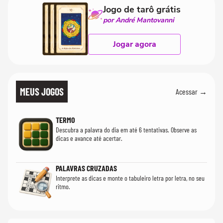
Jogo de tarô grátis
por André Mantovanni
Jogar agora
MEUS JOGOS
Acessar →
TERMO
Descubra a palavra do dia em até 6 tentativas. Observe as
dicas e avance até acertar.
PALAVRAS CRUZADAS
Interprete as dicas e monte o tabuleiro letra por letra, no seu
ritmo.