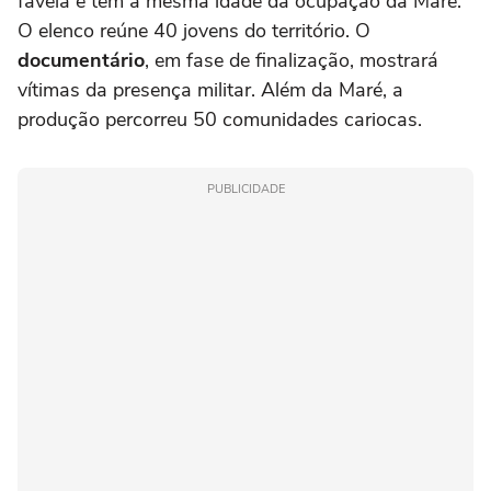
favela e tem a mesma idade da ocupação da Maré.
O elenco reúne 40 jovens do território. O
documentário
, em fase de finalização, mostrará
vítimas da presença militar. Além da Maré, a
produção percorreu 50 comunidades cariocas.
PUBLICIDADE