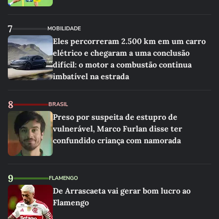
7
MOBILIDADE
Eles percorreram 2.500 km em um carro
elétrico e chegaram a uma conclusão
difícil: o motor a combustão continua
imbatível na estrada
8
BRASIL
Preso por suspeita de estupro de
vulnerável, Marco Furlan disse ter
confundido criança com namorada
9
FLAMENGO
De Arrascaeta vai gerar bom lucro ao
Flamengo