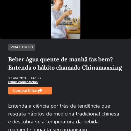
Não foi possível reproduzir o vídeo
Tentar novamente
VIDA E ESTILO
Beber água quente de manhã faz bem?
Entenda o hábito chamado Chinamaxxing
17 abr 2026
- 14h38
Exibir comentários
Compartilhar
Entenda a ciência por trás da tendência que
resgata hábitos da medicina tradicional chinesa
e descubra se a temperatura da bebida
realmente impacta seu organismo