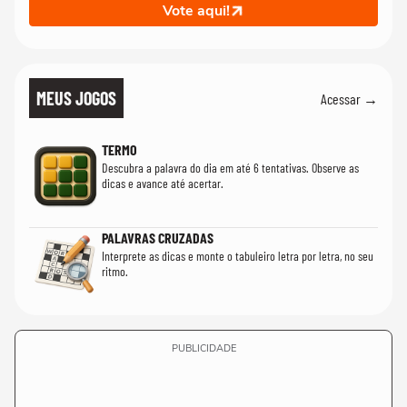
Vote aqui!
MEUS JOGOS
Acessar →
TERMO
Descubra a palavra do dia em até 6 tentativas. Observe as
dicas e avance até acertar.
PALAVRAS CRUZADAS
Interprete as dicas e monte o tabuleiro letra por letra, no seu
ritmo.
PUBLICIDADE