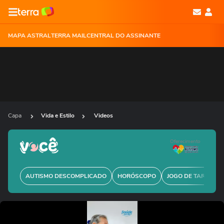
MAPA ASTRAL
TERRA MAIL
CENTRAL DO ASSINANTE
Capa
Vida e Estilo
Videos
Oferecimento
AUTISMO DESCOMPLICADO
HORÓSCOPO
JOGO DE TARÔ GRÁ
Ops!