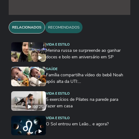
RELACIONADOS
RECOMENDADOS
VIDA E ESTILO
Menina russa se surpreende ao ganhar
doces e bolo em aniversário em SP
SAÚDE
Família compartilha vídeo do bebê Noah
após alta da UTI:...
VIDA E ESTILO
5 exercícios de Pilates na parede para
fazer em casa
00:25
VIDA E ESTILO
O Sol entrou em Leão... e agora?