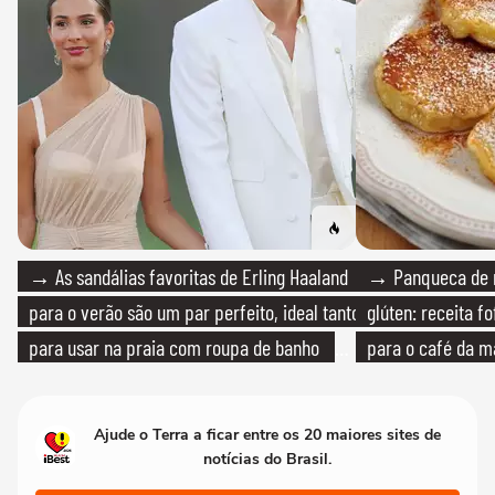
→ As sandálias favoritas de Erling Haaland
→ Panqueca de 
para o verão são um par perfeito, ideal tanto
glúten: receita fo
para usar na praia com roupa de banho
para o café da 
quanto em uma festa com terno de linho
Ajude o Terra a ficar entre os 20 maiores sites de
notícias do Brasil.