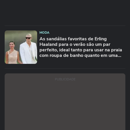
MODA
As sandálias favoritas de Erling
Haaland para o verão são um par
perfeito, ideal tanto para usar na praia
com roupa de banho quanto em uma
festa com terno de linho
PUBLICIDADE