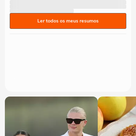
Ler todos os meus resumos