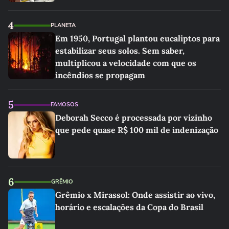
4
PLANETA
Em 1950, Portugal plantou eucaliptos para
estabilizar seus solos. Sem saber,
multiplicou a velocidade com que os
incêndios se propagam
5
FAMOSOS
Deborah Secco é processada por vizinho
que pede quase R$ 100 mil de indenização
6
GRÊMIO
Grêmio x Mirassol: Onde assistir ao vivo,
horário e escalações da Copa do Brasil