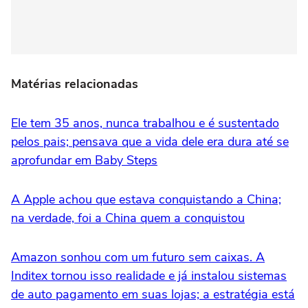
Matérias relacionadas
Ele tem 35 anos, nunca trabalhou e é sustentado
pelos pais; pensava que a vida dele era dura até se
aprofundar em Baby Steps
A Apple achou que estava conquistando a China;
na verdade, foi a China quem a conquistou
Amazon sonhou com um futuro sem caixas. A
Inditex tornou isso realidade e já instalou sistemas
de auto pagamento em suas lojas; a estratégia está