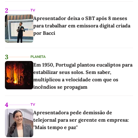
2
TV
Apresentador deixa o SBT após 8 meses
para trabalhar em emissora digital criada
por Bacci
3
PLANETA
Em 1950, Portugal plantou eucaliptos para
estabilizar seus solos. Sem saber,
multiplicou a velocidade com que os
incêndios se propagam
4
TV
Apresentadora pede demissão de
telejornal para ser gerente em empresa:
"Mais tempo e paz"