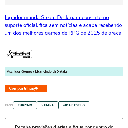
Jogador manda Steam Deck para conserto no
suporte oficial, fica sem notícias e acaba recebendo
um dos melhores games de RPG de 2025 de graça
Por:
Igor Gomes / Licenciado de Xataka
Compartilhar
TAGS
TURISMO
XATAKA
VIDA E ESTILO
Receba previsões diárias e fique por dentro do