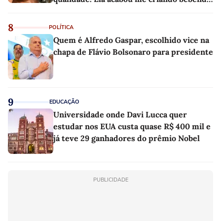
as melhores'
8
POLÍTICA
Quem é Alfredo Gaspar, escolhido vice na
chapa de Flávio Bolsonaro para presidente
9
EDUCAÇÃO
Universidade onde Davi Lucca quer
estudar nos EUA custa quase R$ 400 mil e
já teve 29 ganhadores do prêmio Nobel
PUBLICIDADE