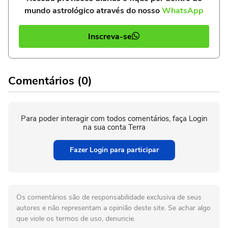
mundo astrológico através do nosso
WhatsApp
Inscreva-se
Comentários (0)
Para poder interagir com todos comentários, faça Login
na sua conta Terra
Fazer Login para participar
Os comentários são de responsabilidade exclusiva de seus
autores e não representam a opinião deste site. Se achar algo
que viole os termos de uso, denuncie.