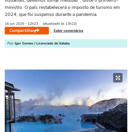
visitantes, devemos tomar medidas", disse o primeiro-
ministro. O país restabelecerá o imposto de turismo em
2024, que foi suspenso durante a pandemia.
16 jun
2025
- 12h23
(atualizado às 13h22)
Compartilhar
Exibir comentários
Por:
Igor Gomes / Licenciado de Xataka