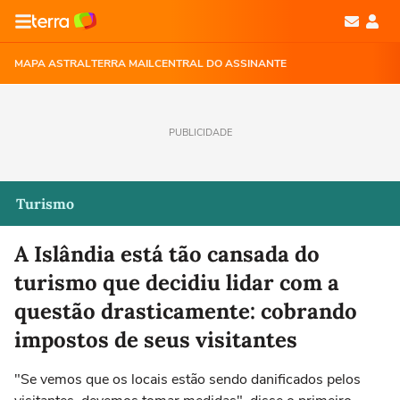
MAPA ASTRAL
TERRA MAIL
CENTRAL DO ASSINANTE
PUBLICIDADE
Turismo
A Islândia está tão cansada do
turismo que decidiu lidar com a
questão drasticamente: cobrando
impostos de seus visitantes
"Se vemos que os locais estão sendo danificados pelos