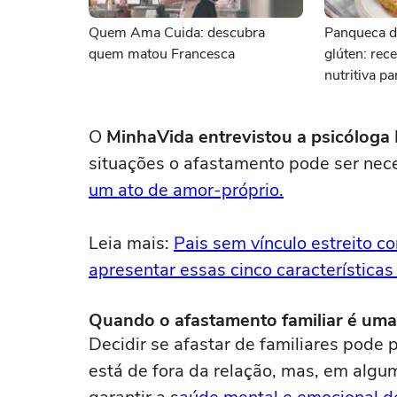
Quem Ama Cuida: descubra
Panqueca d
quem matou Francesca
glúten: rece
nutritiva p
O
MinhaVida entrevistou a psicóloga
situações o afastamento pode ser nece
um ato de amor-próprio.
Leia mais:
Pais sem vínculo estreito 
apresentar essas cinco características
Quando o afastamento familiar é uma
Decidir se afastar de familiares pode
está de fora da relação, mas, em algu