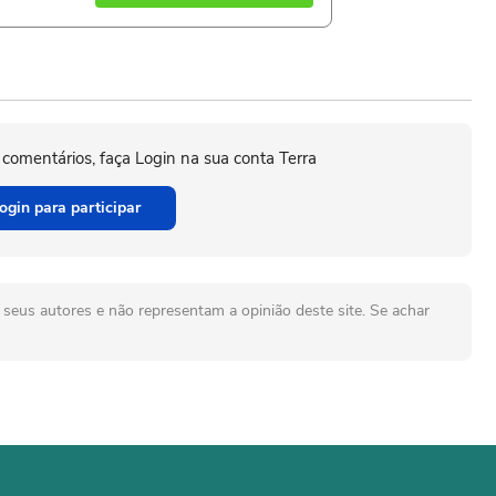
 comentários, faça Login na sua conta Terra
ogin para participar
seus autores e não representam a opinião deste site. Se achar