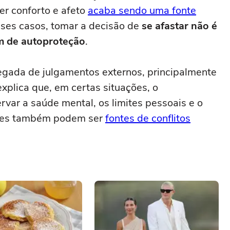
zer conforto e afeto
acaba sendo uma fonte
sses casos, tomar a decisão de
se afastar não é
m de autoproteção
.
regada de julgamentos externos, principalmente
explica que, em certas situações, o
var a saúde mental, os limites pessoais e o
iares também podem ser
fontes de conflitos