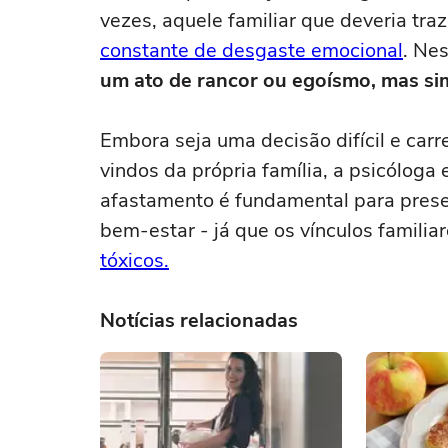
vezes, aquele familiar que deveria tra
constante de desgaste emocional
. Ne
um ato de rancor ou egoísmo, mas si
Embora seja uma decisão difícil e car
vindos da própria família, a psicóloga 
afastamento é fundamental para preser
bem-estar - já que os vínculos famil
tóxicos.
Notícias relacionadas