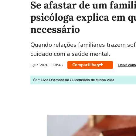
Se afastar de um famil
psicóloga explica em qu
necessário
Quando relações familiares trazem sof
cuidado com a saúde mental.
Compartilhar
3 jun
2026
- 13h48
Exibir com
Por:
Livia D'Ambrosio / Licenciado de Minha Vida