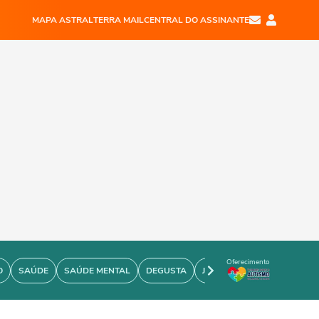
MAPA ASTRAL
TERRA MAIL
CENTRAL DO ASSINANTE
Oferecimento
O
SAÚDE
SAÚDE MENTAL
DEGUSTA
JOÃO BIDU
PERSONARE