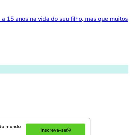
 a 15 anos na vida do seu filho, mas que muitos
 do mundo
Inscreva-se