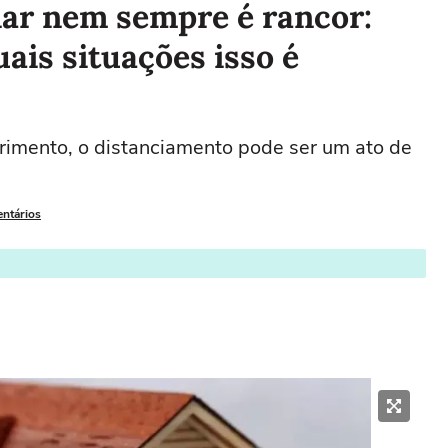
iar nem sempre é rancor:
ais situações isso é
rimento, o distanciamento pode ser um ato de
entários