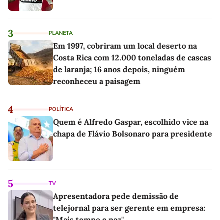
3
PLANETA
Em 1997, cobriram um local deserto na
Costa Rica com 12.000 toneladas de cascas
de laranja; 16 anos depois, ninguém
reconheceu a paisagem
4
POLÍTICA
Quem é Alfredo Gaspar, escolhido vice na
chapa de Flávio Bolsonaro para presidente
5
TV
Apresentadora pede demissão de
telejornal para ser gerente em empresa:
"Mais tempo e paz"