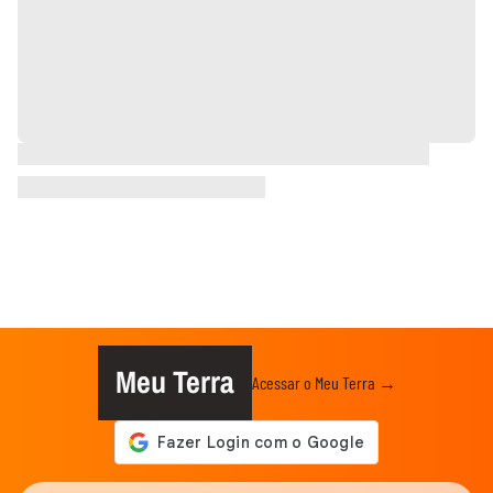
Meu Terra
Acessar o Meu Terra →