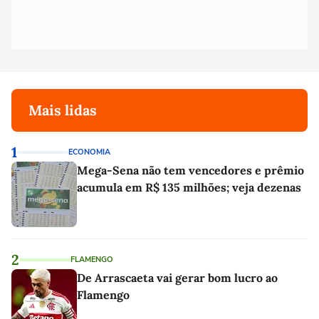
Mais lidas
1
ECONOMIA
Mega-Sena não tem vencedores e prêmio
acumula em R$ 135 milhões; veja dezenas
2
FLAMENGO
De Arrascaeta vai gerar bom lucro ao
Flamengo