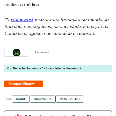
finaliza o médico.
(*)
Homework
inspira transformação no mundo do
trabalho, nos negócios, na sociedade. É criação da
Compasso, agência de conteúdo e conexão.
Homework
Por:
Redação Homework * / Licenciado de Homework
Compartilhar
TAGS
SAÚDE
HOMEWORK
VIDA E ESTILO