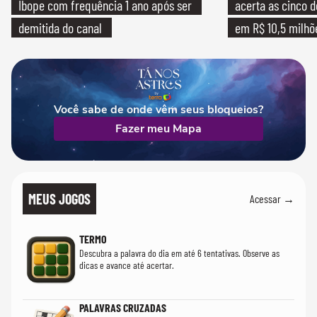
Ibope com frequência 1 ano após ser
acerta as cinco 
demitida do canal
em R$ 10,5 milhõ
Você sabe de onde vêm seus bloqueios?
Fazer meu Mapa
MEUS JOGOS
Acessar →
TERMO
Descubra a palavra do dia em até 6 tentativas. Observe as
dicas e avance até acertar.
PALAVRAS CRUZADAS