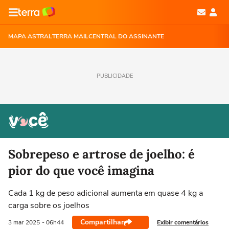
MAPA ASTRAL
TERRA MAIL
CENTRAL DO ASSINANTE
PUBLICIDADE
Sobrepeso e artrose de joelho: é
pior do que você imagina
Cada 1 kg de peso adicional aumenta em quase 4 kg a
carga sobre os joelhos
Compartilhar
Exibir comentários
3 mar
2025
- 06h44