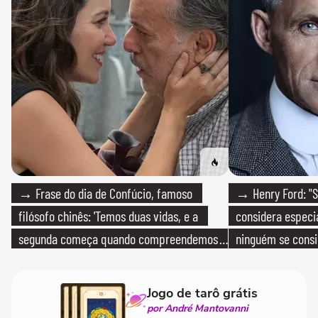
→ Frase do dia de Confúcio, famoso
→ Henry Ford: "S
filósofo chinês: 'Temos duas vidas, e a
considera especia
segunda começa quando compreendemos
ninguém se consi
que só temos uma'
realmente conhec
Jogo de tarô grátis
por André Mantovanni