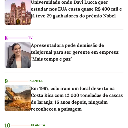
Universidade onde Davi Lucca quer
estudar nos EUA custa quase R$ 400 mil e
já teve 29 ganhadores do prêmio Nobel
8
TV
Apresentadora pede demissão de
telejornal para ser gerente em empresa:
"Mais tempo e paz"
9
PLANETA
Em 1997, cobriram um local deserto na
Costa Rica com 12.000 toneladas de cascas
de laranja; 16 anos depois, ninguém
reconheceu a paisagem
10
PLANETA