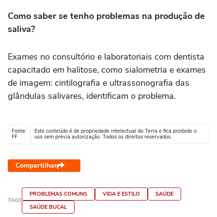
Como saber se tenho problemas na produção de
saliva?
Exames no consultório e laboratoriais com dentista
capacitado em halitose, como sialometria e exames
de imagem: cintilografia e ultrassonografia das
glândulas salivares, identificam o problema.
Fonte:
Este conteúdo é de propriedade intelectual do Terra e fica proibido o
FF
uso sem prévia autorização. Todos os direitos reservados.
Compartilhar
PROBLEMAS COMUNS
VIDA E ESTILO
SAÚDE
TAGS
SAÚDE BUCAL