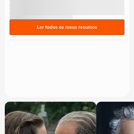
Ler todos os meus resumos