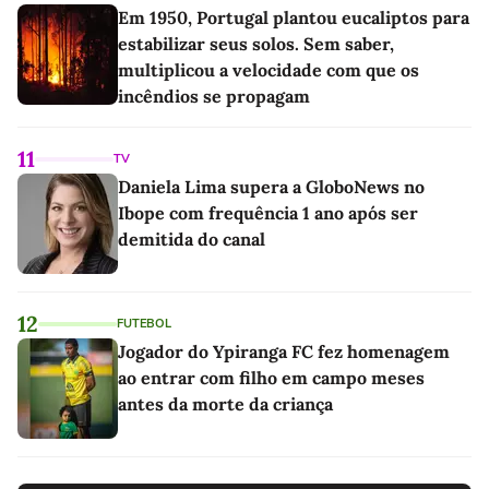
Em 1950, Portugal plantou eucaliptos para
estabilizar seus solos. Sem saber,
multiplicou a velocidade com que os
incêndios se propagam
11
TV
Daniela Lima supera a GloboNews no
Ibope com frequência 1 ano após ser
demitida do canal
12
FUTEBOL
Jogador do Ypiranga FC fez homenagem
ao entrar com filho em campo meses
antes da morte da criança