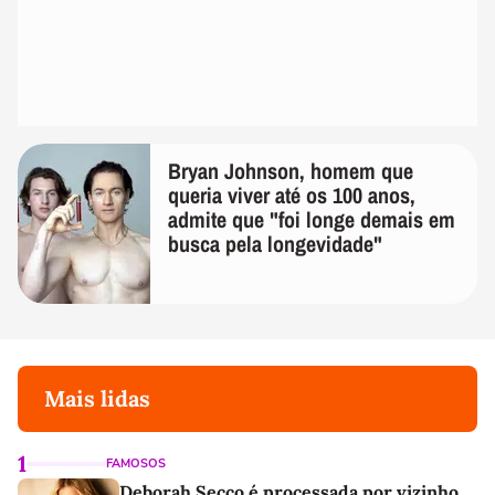
Bryan Johnson, homem que
queria viver até os 100 anos,
admite que "foi longe demais em
busca pela longevidade"
Mais lidas
1
FAMOSOS
Deborah Secco é processada por vizinho