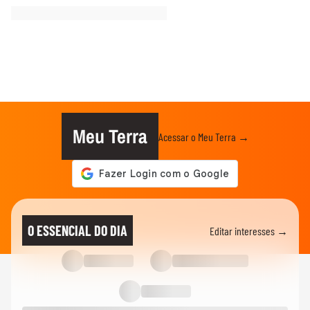
Meu Terra
Acessar o Meu Terra →
O ESSENCIAL DO DIA
Editar interesses →