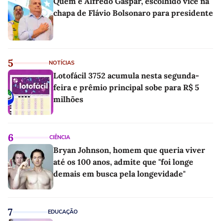
Quem é Alfredo Gaspar, escolhido vice na
chapa de Flávio Bolsonaro para presidente
5
NOTÍCIAS
Lotofácil 3752 acumula nesta segunda-
feira e prêmio principal sobe para R$ 5
milhões
6
CIÊNCIA
Bryan Johnson, homem que queria viver
até os 100 anos, admite que "foi longe
demais em busca pela longevidade"
7
EDUCAÇÃO