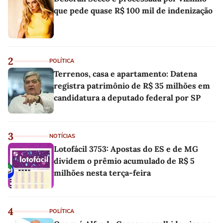
que pede quase R$ 100 mil de indenização
2
POLÍTICA
Terrenos, casa e apartamento: Datena
registra patrimônio de R$ 35 milhões em
candidatura a deputado federal por SP
3
NOTÍCIAS
Lotofácil 3753: Apostas do ES e de MG
dividem o prêmio acumulado de R$ 5
milhões nesta terça-feira
4
POLÍTICA