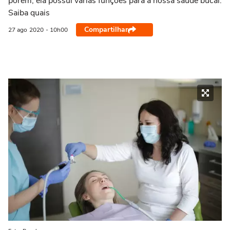
porém, ela possui várias funções para a nossa saúde bucal.
Saiba quais
Compartilhar
27 ago
2020
- 10h00