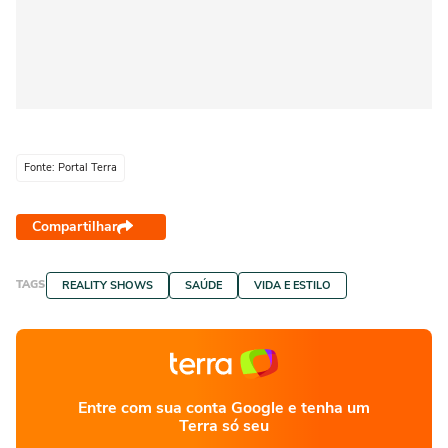
Fonte: Portal Terra
Compartilhar
TAGS
REALITY SHOWS
SAÚDE
VIDA E ESTILO
Entre com sua conta Google e tenha um
Terra só seu