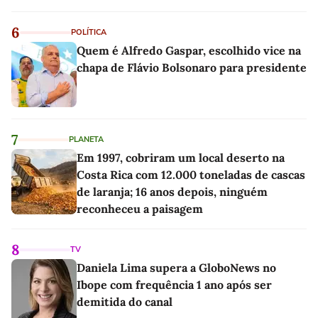
6
POLÍTICA
Quem é Alfredo Gaspar, escolhido vice na
chapa de Flávio Bolsonaro para presidente
7
PLANETA
Em 1997, cobriram um local deserto na
Costa Rica com 12.000 toneladas de cascas
de laranja; 16 anos depois, ninguém
reconheceu a paisagem
8
TV
Daniela Lima supera a GloboNews no
Ibope com frequência 1 ano após ser
demitida do canal