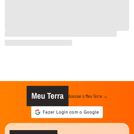
Meu Terra
Acessar o Meu Terra →