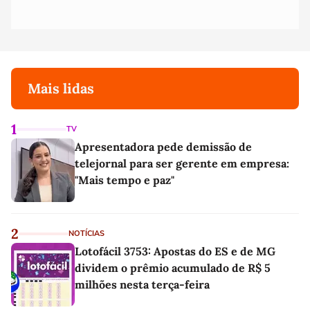
Mais lidas
1
TV
Apresentadora pede demissão de
telejornal para ser gerente em empresa:
"Mais tempo e paz"
2
NOTÍCIAS
Lotofácil 3753: Apostas do ES e de MG
dividem o prêmio acumulado de R$ 5
milhões nesta terça-feira