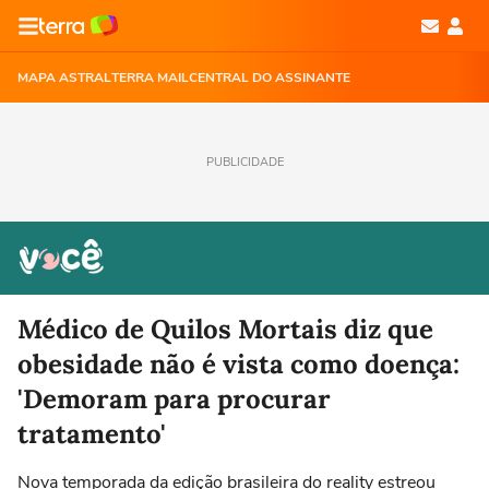
MAPA ASTRAL
TERRA MAIL
CENTRAL DO ASSINANTE
PUBLICIDADE
Médico de Quilos Mortais diz que
obesidade não é vista como doença:
'Demoram para procurar
tratamento'
Nova temporada da edição brasileira do reality estreou