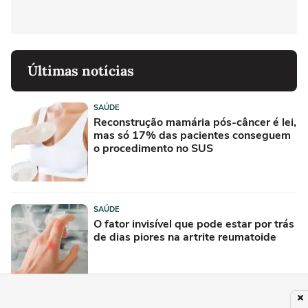
Últimas notícias
SAÚDE
Reconstrução mamária pós-câncer é lei,
mas só 17% das pacientes conseguem
o procedimento no SUS
SAÚDE
O fator invisível que pode estar por trás
de dias piores na artrite reumatoide