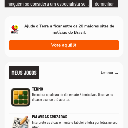
ninguém se considera um especialista se
domiciliar
realmente conhece seu trabalho"
Ajude o Terra a ficar entre os 20 maiores sites de
notícias do Brasil.
Vote aqui!
MEUS JOGOS
Acessar →
TERMO
Descubra a palavra do dia em até 6 tentativas. Observe as
dicas e avance até acertar.
PALAVRAS CRUZADAS
Interprete as dicas e monte o tabuleiro letra por letra, no seu
ritmo.