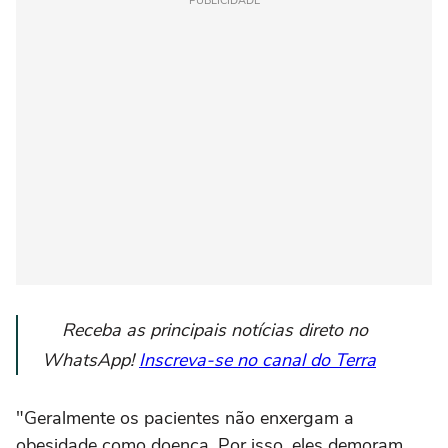
PUBLICIDADE
Receba as principais notícias direto no
WhatsApp!
Inscreva-se no canal do Terra
"Geralmente os pacientes não enxergam a
obesidade como doença. Por isso, eles demoram