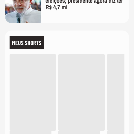
eleições; presidente agora diz ter
R$ 4,7 mi
MEUS SHORTS