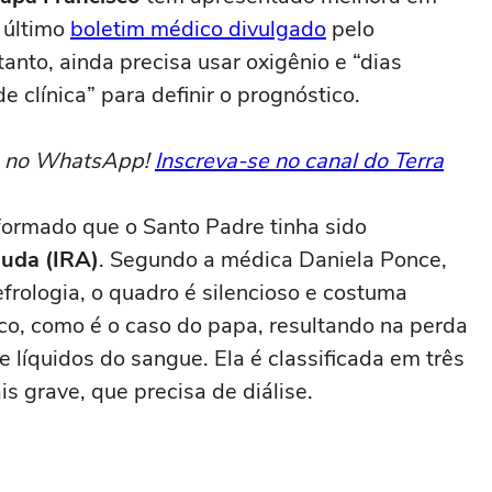
 último
boletim médico divulgado
pelo
tanto, ainda precisa usar oxigênio e “dias
de clínica” para definir o prognóstico.
to no WhatsApp!
Inscreva-se no canal do Terra
formado que o Santo Padre tinha sido
guda (IRA)
. Segundo a médica Daniela Ponce,
rologia, o quadro é silencioso e costuma
sco, como é o caso do papa, resultando na perda
 e líquidos do sangue. Ela é classificada em três
is grave, que precisa de diálise.