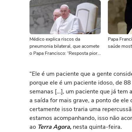
Médico explica riscos da
Papa Franc
pneumonia bilateral, que acomete
saúde mostr
o Papa Francisco: 'Resposta piora
com a idade'
“Ele é um paciente que a gente conside
porque ele é um paciente idoso, de 88
semanas [...], um paciente que já tem 
a saída for mais grave, a ponto de ele 
certamente isso traria uma repercussã
estamos acompanhando, isso não aconte
ao
Terra Agora,
nesta quinta-feira.