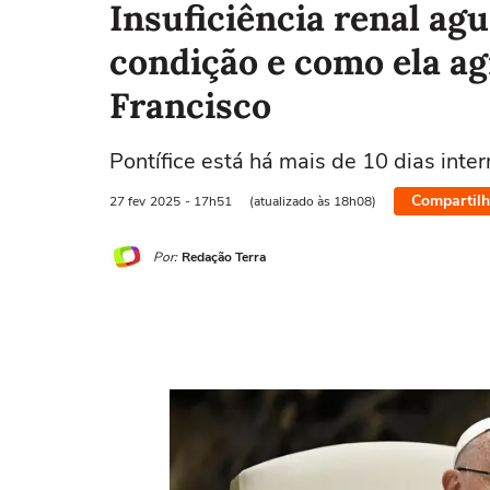
Insuficiência renal ag
condição e como ela ag
Francisco
Pontífice está há mais de 10 dias int
Compartilh
27 fev
2025
- 17h51
(atualizado às 18h08)
Por:
Redação Terra