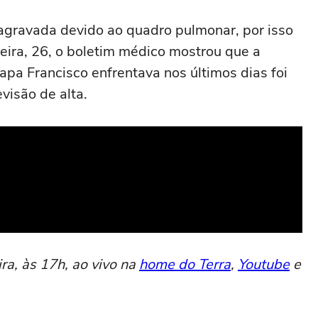
i agravada devido ao quadro pulmonar, por isso
feira, 26, o boletim médico mostrou que a
Papa Francisco enfrentava nos últimos dias foi
evisão de alta.
ira, às 17h, ao vivo na
home do Terra
,
Youtube
e