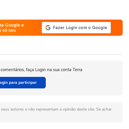
ta Google e
a só seu
 comentários, faça Login na sua conta Terra
ogin para participar
seus autores e não representam a opinião deste site. Se achar