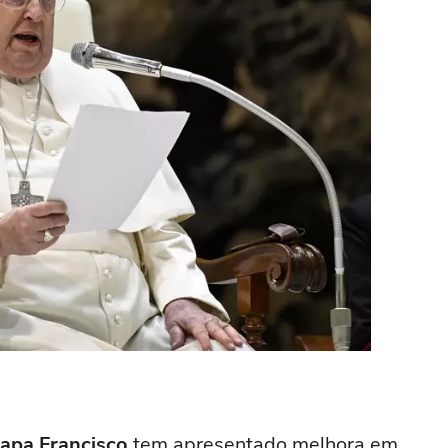
apa Francisco
tem apresentado melhora em