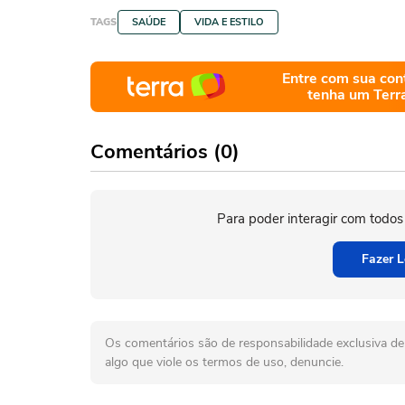
TAGS
SAÚDE
VIDA E ESTILO
Entre com sua con
tenha um Terr
Comentários (0)
Para poder interagir com todos
Fazer L
Os comentários são de responsabilidade exclusiva de 
algo que viole os termos de uso, denuncie.