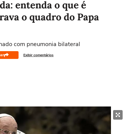
uda: entenda o que é
rava o quadro do Papa
ernado com pneumonia bilateral
ar
Exibir comentários