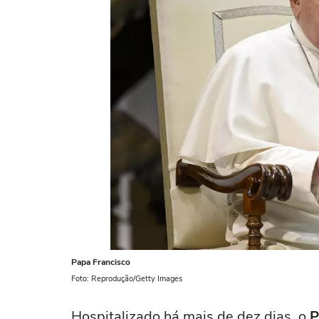
Papa Francisco
Foto: Reprodução/Getty Images
Hospitalizado há mais de dez dias, o
P