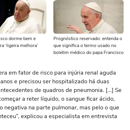
isco dorme bem e
Prognóstico reservado: entenda o
a ‘ligeira melhora’
que significa o termo usado no
boletim médico do papa Francisco
ra em fator de risco para injúria renal aguda
 anos e precisou ser hospitalizado há duas
antecedentes de quadros de pneumonia. [...] Se
começar a reter líquido, o sangue ficar ácido,
o negativa na parte pulmonar, mas pelo o que
ceu”, explicou a especialista em entrevista