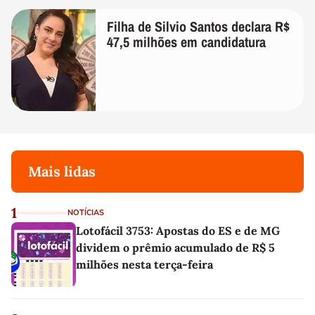
Filha de Silvio Santos declara R$
47,5 milhões em candidatura
Mais lidas
1
NOTÍCIAS
Lotofácil 3753: Apostas do ES e de MG
dividem o prêmio acumulado de R$ 5
milhões nesta terça-feira