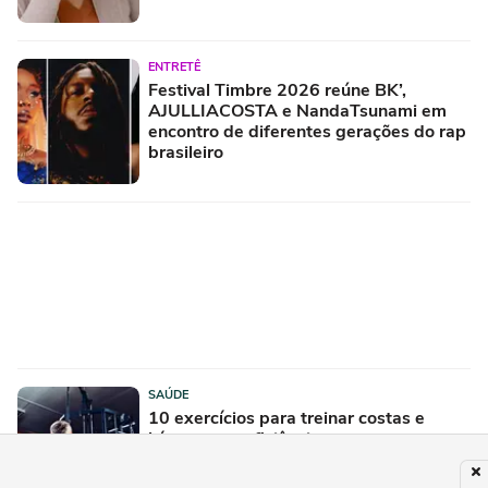
ENTRETÊ
Festival Timbre 2026 reúne BK’,
AJULLIACOSTA e NandaTsunami em
encontro de diferentes gerações do rap
brasileiro
SAÚDE
10 exercícios para treinar costas e
bíceps com eficiência