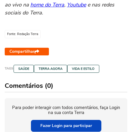
ao vivo na
home do Terra
,
Youtube
e nas redes
sociais do Terra.
Fonte: Redação Terra
Compartilhar
TAGS
SAÚDE
TERRA AGORA
VIDA E ESTILO
Comentários (0)
Para poder interagir com todos comentários, faça Login
na sua conta Terra
Fazer Login para participar