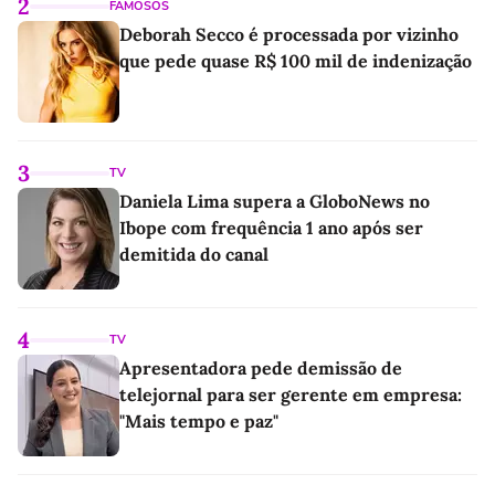
2
FAMOSOS
Deborah Secco é processada por vizinho
que pede quase R$ 100 mil de indenização
3
TV
Daniela Lima supera a GloboNews no
Ibope com frequência 1 ano após ser
demitida do canal
4
TV
Apresentadora pede demissão de
telejornal para ser gerente em empresa:
"Mais tempo e paz"