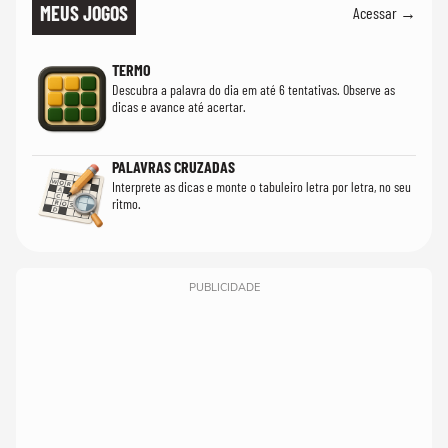
MEUS JOGOS
Acessar →
TERMO
Descubra a palavra do dia em até 6 tentativas. Observe as
dicas e avance até acertar.
PALAVRAS CRUZADAS
Interprete as dicas e monte o tabuleiro letra por letra, no seu
ritmo.
PUBLICIDADE