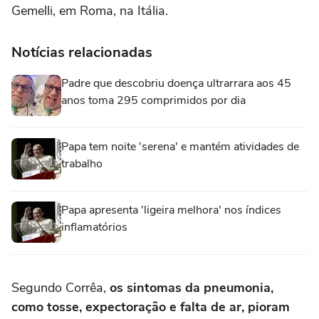
Gemelli, em Roma, na Itália.
Notícias relacionadas
Padre que descobriu doença ultrarrara aos 45
anos toma 295 comprimidos por dia
Papa tem noite 'serena' e mantém atividades de
trabalho
Papa apresenta 'ligeira melhora' nos índices
inflamatórios
Segundo Corrêa,
os sintomas da pneumonia,
como tosse, expectoração e falta de ar, pioram