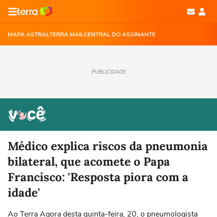
MAPA ASTRAL
TERRA MAIL
CENTRAL DO ASSINANTE
PUBLICIDADE
Médico explica riscos da pneumonia
bilateral, que acomete o Papa
Francisco: 'Resposta piora com a
idade'
Ao Terra Agora desta quinta-feira, 20, o pneumologista