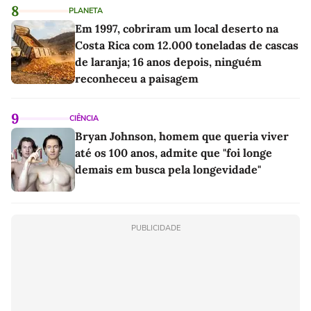
8
PLANETA
Em 1997, cobriram um local deserto na
Costa Rica com 12.000 toneladas de cascas
de laranja; 16 anos depois, ninguém
reconheceu a paisagem
9
CIÊNCIA
Bryan Johnson, homem que queria viver
até os 100 anos, admite que "foi longe
demais em busca pela longevidade"
PUBLICIDADE