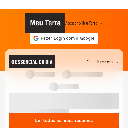
Meu Terra
Acessar o Meu Terra →
O ESSENCIAL DO DIA
Editar interesses →
Ler todos os meus resumos