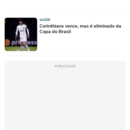
SAÚDE
Corinthians vence, mas é eliminado da
Copa do Brasil
PUBLICIDADE