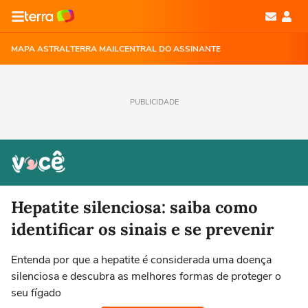
MAPA ASTRAL
TERRA MAIL
CENTRAL DO ASSINANTE
PUBLICIDADE
Hepatite silenciosa: saiba como
identificar os sinais e se prevenir
Entenda por que a hepatite é considerada uma doença
silenciosa e descubra as melhores formas de proteger o
seu fígado