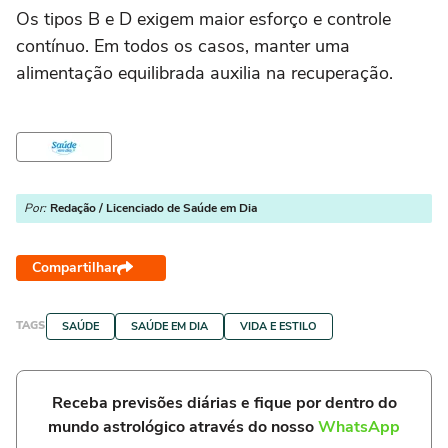
Os tipos B e D exigem maior esforço e controle
contínuo. Em todos os casos, manter uma
alimentação equilibrada auxilia na recuperação.
Por:
Redação / Licenciado de Saúde em Dia
Compartilhar
TAGS
SAÚDE
SAÚDE EM DIA
VIDA E ESTILO
Receba previsões diárias e fique por dentro do
mundo astrológico através do nosso
WhatsApp