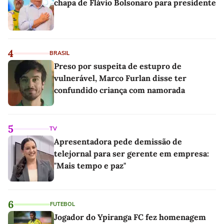
chapa de Flávio Bolsonaro para presidente
4
BRASIL
Preso por suspeita de estupro de
vulnerável, Marco Furlan disse ter
confundido criança com namorada
5
TV
Apresentadora pede demissão de
telejornal para ser gerente em empresa:
"Mais tempo e paz"
6
FUTEBOL
Jogador do Ypiranga FC fez homenagem