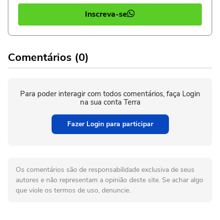
Inscreva-se
Comentários (0)
Para poder interagir com todos comentários, faça Login
na sua conta Terra
Fazer Login para participar
Os comentários são de responsabilidade exclusiva de seus
autores e não representam a opinião deste site. Se achar algo
que viole os termos de uso, denuncie.