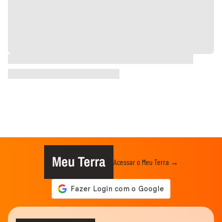
Meu Terra
Acessar o Meu Terra →