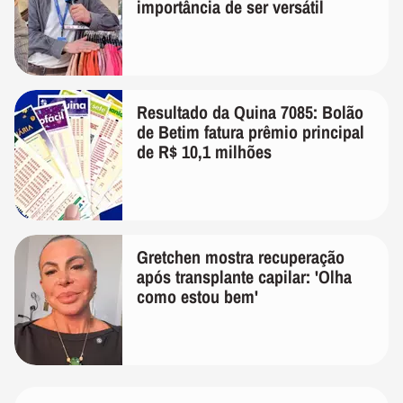
importância de ser versátil
Resultado da Quina 7085: Bolão
de Betim fatura prêmio principal
de R$ 10,1 milhões
Gretchen mostra recuperação
após transplante capilar: 'Olha
como estou bem'