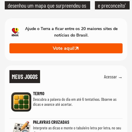
desenhou um mapa que surpreendeu os
e preconceito'
cientistas
Ajude o Terra a ficar entre os 20 maiores sites de
notícias do Brasil.
Vote aqui!
MEUS JOGOS
Acessar →
TERMO
Descubra a palavra do dia em até 6 tentativas. Observe as
dicas e avance até acertar.
PALAVRAS CRUZADAS
Interprete as dicas e monte o tabuleiro letra por letra, no seu