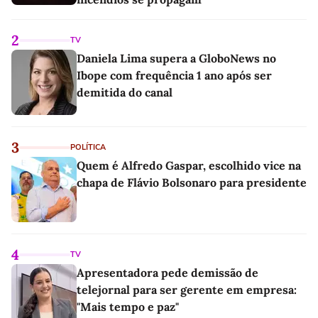
2
TV
Daniela Lima supera a GloboNews no
Ibope com frequência 1 ano após ser
demitida do canal
3
POLÍTICA
Quem é Alfredo Gaspar, escolhido vice na
chapa de Flávio Bolsonaro para presidente
4
TV
Apresentadora pede demissão de
telejornal para ser gerente em empresa:
"Mais tempo e paz"