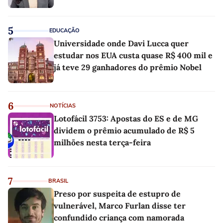
5
EDUCAÇÃO
Universidade onde Davi Lucca quer
estudar nos EUA custa quase R$ 400 mil e
já teve 29 ganhadores do prêmio Nobel
6
NOTÍCIAS
Lotofácil 3753: Apostas do ES e de MG
dividem o prêmio acumulado de R$ 5
milhões nesta terça-feira
7
BRASIL
Preso por suspeita de estupro de
vulnerável, Marco Furlan disse ter
confundido criança com namorada