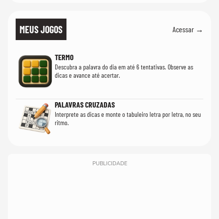
MEUS JOGOS
Acessar →
TERMO
Descubra a palavra do dia em até 6 tentativas. Observe as
dicas e avance até acertar.
PALAVRAS CRUZADAS
Interprete as dicas e monte o tabuleiro letra por letra, no seu
ritmo.
PUBLICIDADE