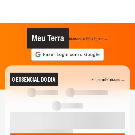
Meu Terra
Acessar o Meu Terra →
O ESSENCIAL DO DIA
Editar interesses →