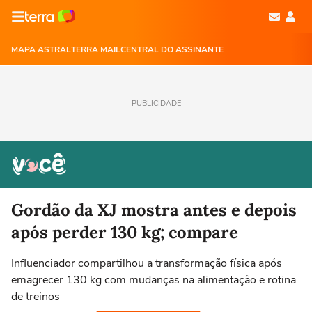
MAPA ASTRAL
TERRA MAIL
CENTRAL DO ASSINANTE
PUBLICIDADE
Gordão da XJ mostra antes e depois
após perder 130 kg; compare
Influenciador compartilhou a transformação física após
emagrecer 130 kg com mudanças na alimentação e rotina
de treinos