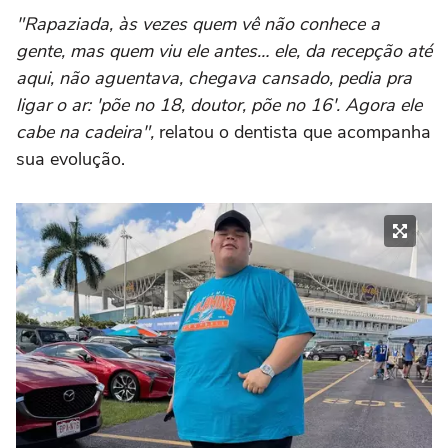
"Rapaziada, às vezes quem vê não conhece a
gente, mas quem viu ele antes… ele, da recepção até
aqui, não aguentava, chegava cansado, pedia pra
ligar o ar: 'põe no 18, doutor, põe no 16'. Agora ele
cabe na cadeira",
relatou o dentista que acompanha
sua evolução.