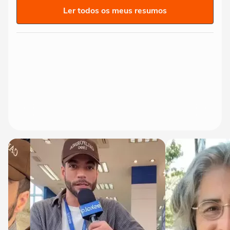
Ler todos os meus resumos