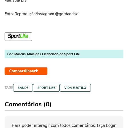
Foto: Sport Life
Foto: Reprodução/Instagram @gordaodaxj
Por:
Marcus Almeida / Licenciado de Sport Life
Compartilhar
TAGS
SAÚDE
SPORT LIFE
VIDA E ESTILO
Comentários (0)
Para poder interagir com todos comentários, faça Login