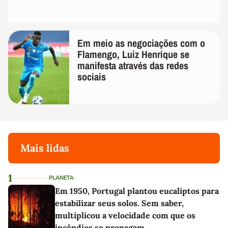
Em meio as negociações com o
Flamengo, Luiz Henrique se
manifesta através das redes
sociais
Mais lidas
1
PLANETA
Em 1950, Portugal plantou eucaliptos para
estabilizar seus solos. Sem saber,
multiplicou a velocidade com que os
incêndios se propagam