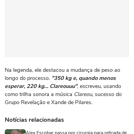
Na legenda, ele destacou a mudança de peso ao
longo do processo.
"350 kg e, quando menos
esperar, 220 kg… Clareouuu"
, escreveu, usando
como trilha sonora a música
Clareou
, sucesso do
Grupo Revelação e Xande de Pilares.
Notícias relacionadas
Alex Escobar passa por cirurgia para retirada de