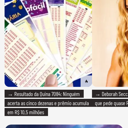
→ Resultado da Quina 7084: Ninguém
→ Deborah Secco
acerta as cinco dezenas e prêmio acumula
que pede quase R
em R$ 10,5 milhões