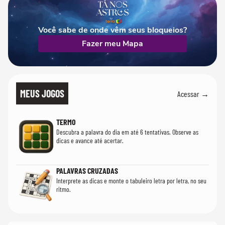
Você sabe de onde vêm seus bloqueios?
Fazer meu Mapa
MEUS JOGOS
Acessar →
TERMO
Descubra a palavra do dia em até 6 tentativas. Observe as
dicas e avance até acertar.
PALAVRAS CRUZADAS
Interprete as dicas e monte o tabuleiro letra por letra, no seu
ritmo.