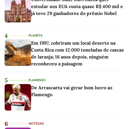
estudar nos EUA custa quase R$ 400 mil e
já teve 29 ganhadores do prêmio Nobel
4
PLANETA
Em 1997, cobriram um local deserto na
Costa Rica com 12.000 toneladas de cascas
de laranja; 16 anos depois, ninguém
reconheceu a paisagem
5
FLAMENGO
De Arrascaeta vai gerar bom lucro ao
Flamengo
6
NOTÍCIAS