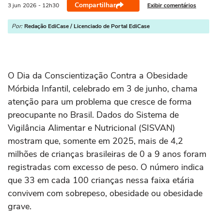
Compartilhar
Exibir comentários
3 jun
2026
- 12h30
Por:
Redação EdiCase / Licenciado de Portal EdiCase
O Dia da Conscientização Contra a Obesidade
Mórbida Infantil, celebrado em 3 de junho, chama
atenção para um problema que cresce de forma
preocupante no Brasil. Dados do Sistema de
Vigilância Alimentar e Nutricional (SISVAN)
mostram que, somente em 2025, mais de 4,2
milhões de crianças brasileiras de 0 a 9 anos foram
registradas com excesso de peso. O número indica
que 33 em cada 100 crianças nessa faixa etária
convivem com sobrepeso, obesidade ou obesidade
grave.