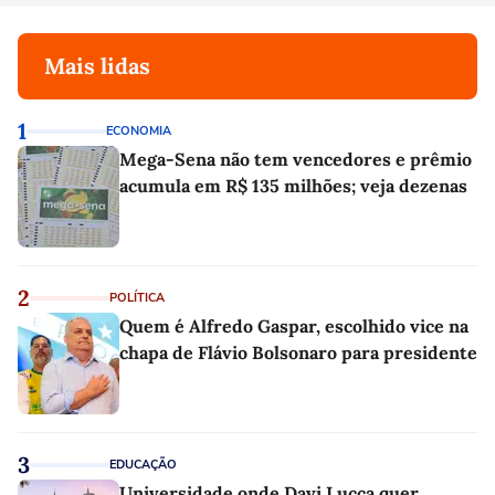
Mais lidas
1
ECONOMIA
Mega-Sena não tem vencedores e prêmio
acumula em R$ 135 milhões; veja dezenas
2
POLÍTICA
Quem é Alfredo Gaspar, escolhido vice na
chapa de Flávio Bolsonaro para presidente
3
EDUCAÇÃO
Universidade onde Davi Lucca quer