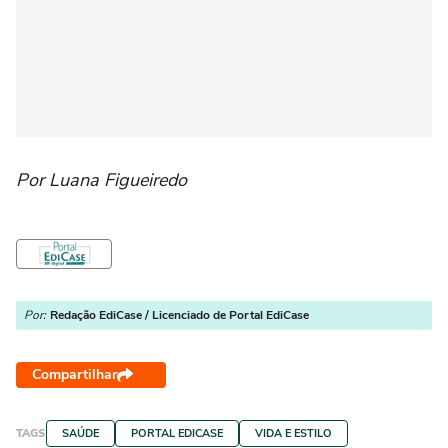
Por Luana Figueiredo
Por:
Redação EdiCase / Licenciado de Portal EdiCase
Compartilhar
TAGS
SAÚDE
PORTAL EDICASE
VIDA E ESTILO