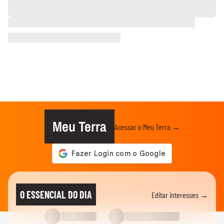
Meu Terra
Acessar o Meu Terra →
O ESSENCIAL DO DIA
Editar interesses →