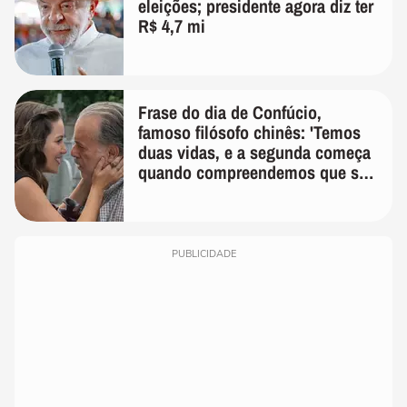
eleições; presidente agora diz ter
R$ 4,7 mi
Frase do dia de Confúcio,
famoso filósofo chinês: 'Temos
duas vidas, e a segunda começa
quando compreendemos que só
temos uma'
PUBLICIDADE