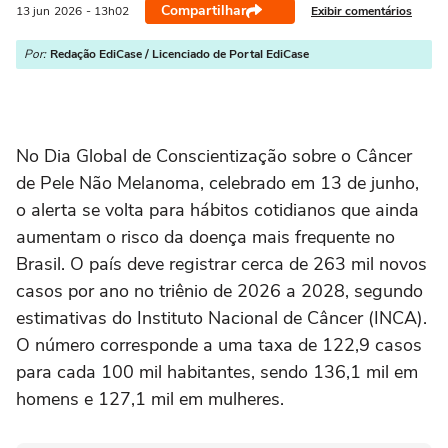
Compartilhar
Exibir comentários
13 jun
2026
- 13h02
Por:
Redação EdiCase / Licenciado de Portal EdiCase
No Dia Global de Conscientização sobre o Câncer
de Pele Não Melanoma, celebrado em 13 de junho,
o alerta se volta para hábitos cotidianos que ainda
aumentam o risco da doença mais frequente no
Brasil. O país deve registrar cerca de 263 mil novos
casos por ano no triênio de 2026 a 2028, segundo
estimativas do Instituto Nacional de Câncer (INCA).
O número corresponde a uma taxa de 122,9 casos
para cada 100 mil habitantes, sendo 136,1 mil em
homens e 127,1 mil em mulheres.