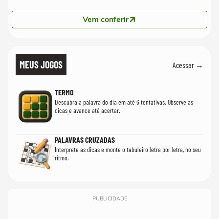
Vem conferir
MEUS JOGOS
Acessar →
TERMO
Descubra a palavra do dia em até 6 tentativas. Observe as
dicas e avance até acertar.
PALAVRAS CRUZADAS
Interprete as dicas e monte o tabuleiro letra por letra, no seu
ritmo.
PUBLICIDADE