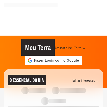
Meu Terra
Acessar o Meu Terra →
O ESSENCIAL DO DIA
Editar interesses →