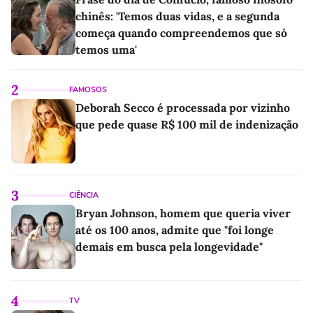
chinês: 'Temos duas vidas, e a segunda
começa quando compreendemos que só
temos uma'
2
FAMOSOS
Deborah Secco é processada por vizinho
que pede quase R$ 100 mil de indenização
3
CIÊNCIA
Bryan Johnson, homem que queria viver
até os 100 anos, admite que "foi longe
demais em busca pela longevidade"
4
TV