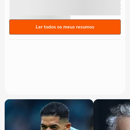
Ler todos os meus resumos