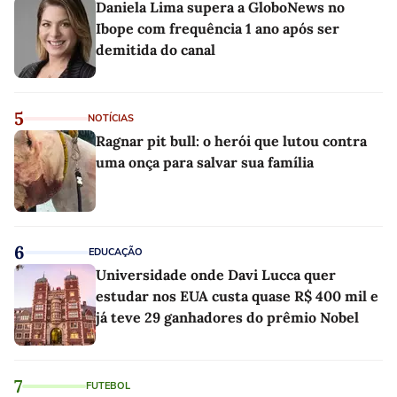
Daniela Lima supera a GloboNews no
Ibope com frequência 1 ano após ser
demitida do canal
5
NOTÍCIAS
Ragnar pit bull: o herói que lutou contra
uma onça para salvar sua família
6
EDUCAÇÃO
Universidade onde Davi Lucca quer
estudar nos EUA custa quase R$ 400 mil e
já teve 29 ganhadores do prêmio Nobel
7
FUTEBOL