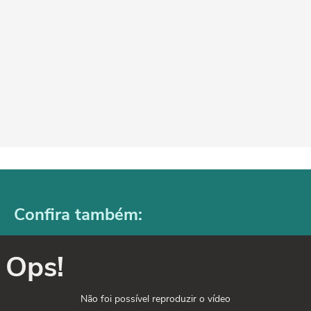
Confira também:
Ops!
Não foi possível reproduzir o vídeo