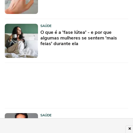
SAÚDE
O que é a 'fase lútea' - e por que
algumas mulheres se sentem 'mais
feias' durante ela
SAÚDE
Brasil enfrenta avanço da obesidade e
popularização dos medicamentos para