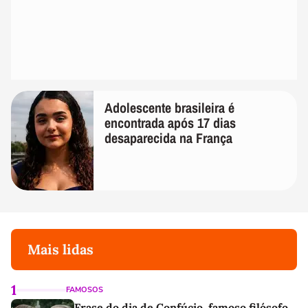
Adolescente brasileira é
encontrada após 17 dias
desaparecida na França
Mais lidas
1
FAMOSOS
Frase do dia de Confúcio, famoso filósofo