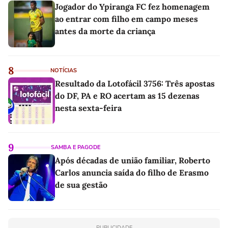
Jogador do Ypiranga FC fez homenagem
ao entrar com filho em campo meses
antes da morte da criança
8
NOTÍCIAS
Resultado da Lotofácil 3756: Três apostas
do DF, PA e RO acertam as 15 dezenas
nesta sexta-feira
9
SAMBA E PAGODE
Após décadas de união familiar, Roberto
Carlos anuncia saída do filho de Erasmo
de sua gestão
PUBLICIDADE