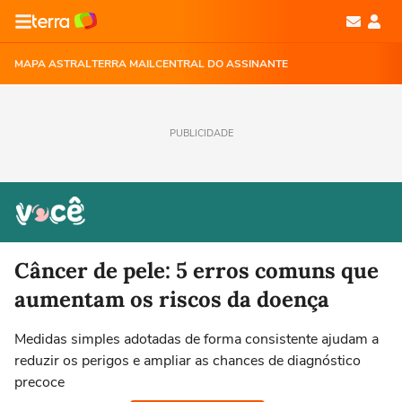
MAPA ASTRAL
TERRA MAIL
CENTRAL DO ASSINANTE
PUBLICIDADE
Câncer de pele: 5 erros comuns que
aumentam os riscos da doença
Medidas simples adotadas de forma consistente ajudam a
reduzir os perigos e ampliar as chances de diagnóstico
precoce