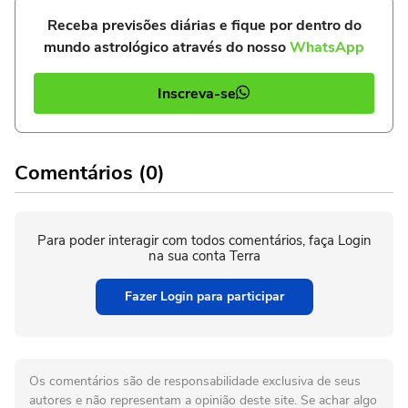
Receba previsões diárias e fique por dentro do
mundo astrológico através do nosso
WhatsApp
Inscreva-se
Comentários (0)
Para poder interagir com todos comentários, faça Login
na sua conta Terra
Fazer Login para participar
Os comentários são de responsabilidade exclusiva de seus
autores e não representam a opinião deste site. Se achar algo