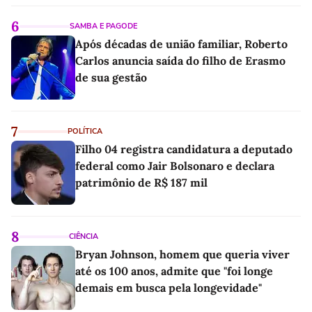
6
SAMBA E PAGODE
Após décadas de união familiar, Roberto
Carlos anuncia saída do filho de Erasmo
de sua gestão
7
POLÍTICA
Filho 04 registra candidatura a deputado
federal como Jair Bolsonaro e declara
patrimônio de R$ 187 mil
8
CIÊNCIA
Bryan Johnson, homem que queria viver
até os 100 anos, admite que "foi longe
demais em busca pela longevidade"