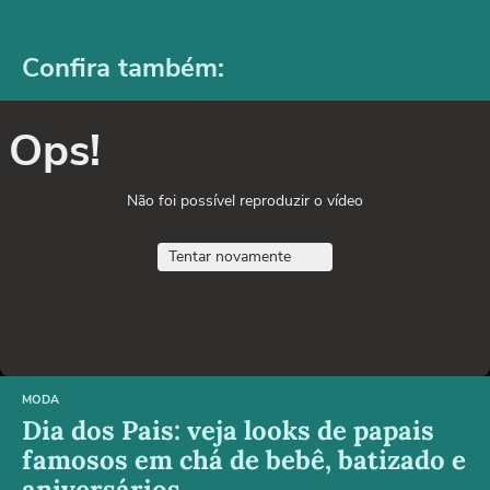
Confira também:
Ops!
Não foi possível reproduzir o vídeo
Tentar novamente
MODA
Dia dos Pais: veja looks de papais
famosos em chá de bebê, batizado e
aniversários