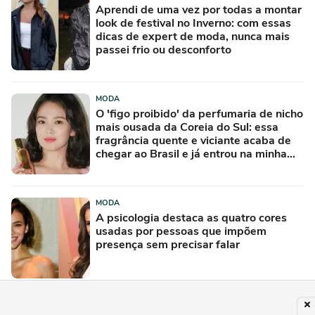
Aprendi de uma vez por todas a montar
look de festival no Inverno: com essas
dicas de expert de moda, nunca mais
passei frio ou desconforto
MODA
O 'figo proibido' da perfumaria de nicho
mais ousada da Coreia do Sul: essa
fragrância quente e viciante acaba de
chegar ao Brasil e já entrou na minha
lista de desejos para agosto
MODA
A psicologia destaca as quatro cores
usadas por pessoas que impõem
presença sem precisar falar