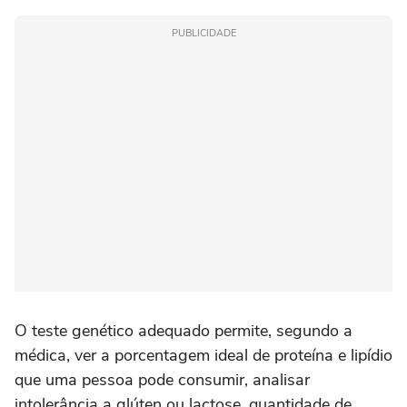
PUBLICIDADE
O teste genético adequado permite, segundo a
médica, ver a porcentagem ideal de proteína e lipídio
que uma pessoa pode consumir, analisar
intolerância a glúten ou lactose, quantidade de