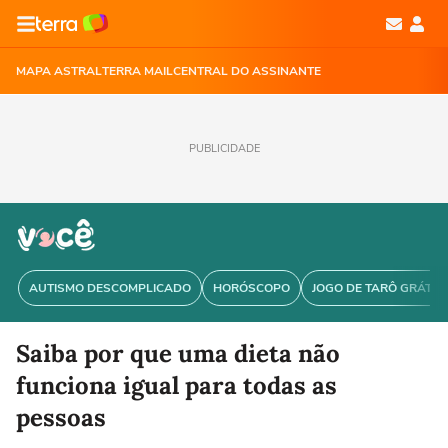
MAPA ASTRAL
TERRA MAIL
CENTRAL DO ASSINANTE
PUBLICIDADE
AUTISMO DESCOMPLICADO
HORÓSCOPO
JOGO DE TARÔ GRÁTIS
Saiba por que uma dieta não
funciona igual para todas as
pessoas