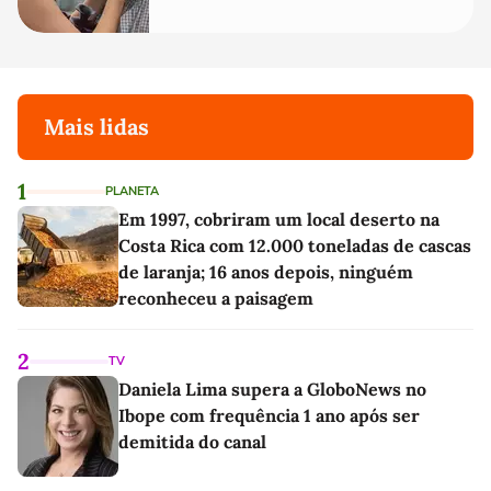
Mais lidas
1
PLANETA
Em 1997, cobriram um local deserto na
Costa Rica com 12.000 toneladas de cascas
de laranja; 16 anos depois, ninguém
reconheceu a paisagem
2
TV
Daniela Lima supera a GloboNews no
Ibope com frequência 1 ano após ser
demitida do canal