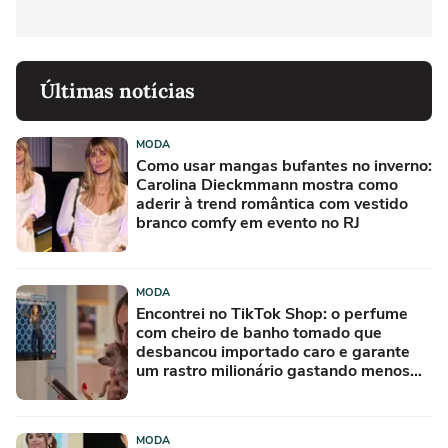
Últimas notícias
MODA
Como usar mangas bufantes no inverno:
Carolina Dieckmmann mostra como
aderir à trend romântica com vestido
branco comfy em evento no RJ
MODA
Encontrei no TikTok Shop: o perfume
com cheiro de banho tomado que
desbancou importado caro e garante
um rastro milionário gastando menos
de R$ 50
MODA