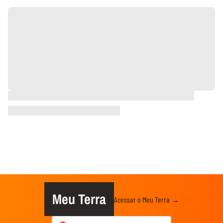
Meu Terra
Acessar o Meu Terra →