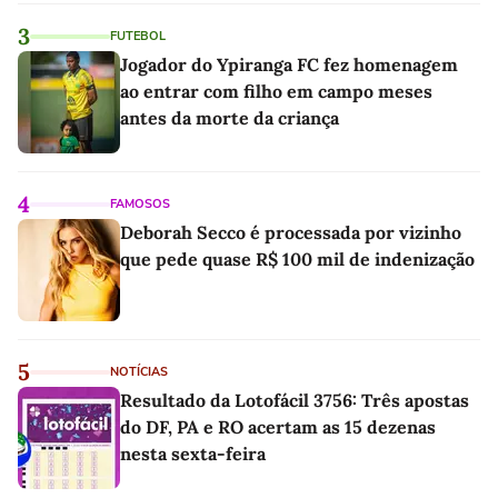
3
FUTEBOL
Jogador do Ypiranga FC fez homenagem
ao entrar com filho em campo meses
antes da morte da criança
4
FAMOSOS
Deborah Secco é processada por vizinho
que pede quase R$ 100 mil de indenização
5
NOTÍCIAS
Resultado da Lotofácil 3756: Três apostas
do DF, PA e RO acertam as 15 dezenas
nesta sexta-feira