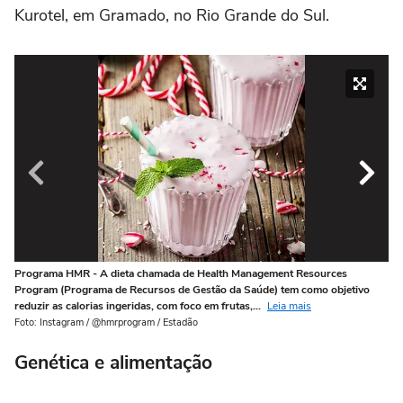
Kurotel, em Gramado, no Rio Grande do Sul.
Programa HMR - A dieta chamada de Health Management Resources
Ve
Program (Programa de Recursos de Gestão da Saúde) tem como objetivo
ci
reduzir as calorias ingeridas, com foco em frutas,...
Leia mais
'c
Foto: Instagram / @hmrprogram / Estadão
Fot
Genética e alimentação