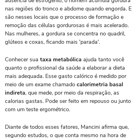
ausência de estrogênio, o homem acumula gordura
nas regiões do tronco e abdome quando engorda. E
são nesses locais que o processo de formação e
remoção das células gordurosas é mais acelerado.
Nas mulheres, a gordura se concentra no quadril,
glúteos e coxas, ficando mais 'parada'.
Conhecer sua
taxa metabólica
ajuda tanto você
quanto o profissional da saúde a elaborar a dieta
mais adequada. Esse gasto calórico é medido por
meio de um exame chamado
calorimetria basal
indireta
, que mede, por meio da respiração, as
calorias gastas. Pode ser feito em repouso ou junto
com um teste ergométrico.
Diante de todos esses fatores, Mancini afirma que,
segundo estudos, o que conta mesmo na hora de