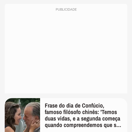
PUBLICIDADE
Frase do dia de Confúcio,
famoso filósofo chinês: 'Temos
duas vidas, e a segunda começa
quando compreendemos que só
temos uma'