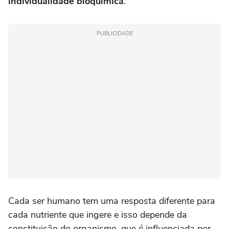
individualidade bioquímica
.
PUBLICIDADE
Cada ser humano tem uma resposta diferente para
cada nutriente que ingere e isso depende da
constituição do organismo, que é influenciada por