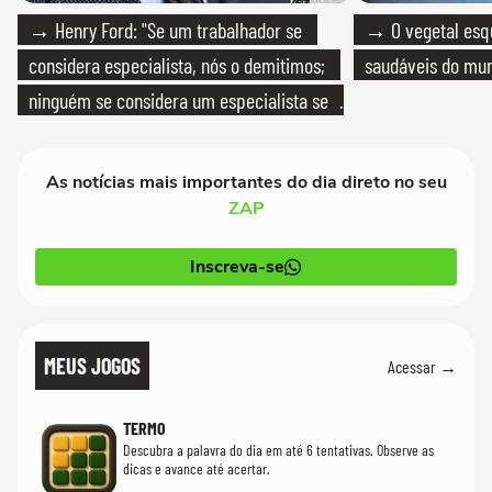
→ Henry Ford: "Se um trabalhador se
→ O vegetal esq
considera especialista, nós o demitimos;
saudáveis do mun
ninguém se considera um especialista se
realmente conhece seu trabalho"
As notícias mais importantes do dia direto no seu
ZAP
Inscreva-se
MEUS JOGOS
Acessar →
TERMO
Descubra a palavra do dia em até 6 tentativas. Observe as
dicas e avance até acertar.