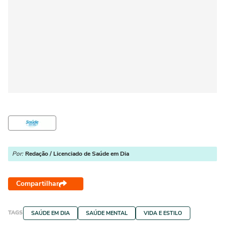
Por:
Redação / Licenciado de Saúde em Dia
Compartilhar
TAGS
SAÚDE EM DIA
SAÚDE MENTAL
VIDA E ESTILO