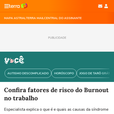
MAPA ASTRAL
TERRA MAIL
CENTRAL DO ASSINANTE
PUBLICIDADE
AUTISMO DESCOMPLICADO
HORÓSCOPO
JOGO DE TARÔ GRÁTIS
Confira fatores de risco do Burnout
no trabalho
Especialista explica o que é e quais as causas da síndrome