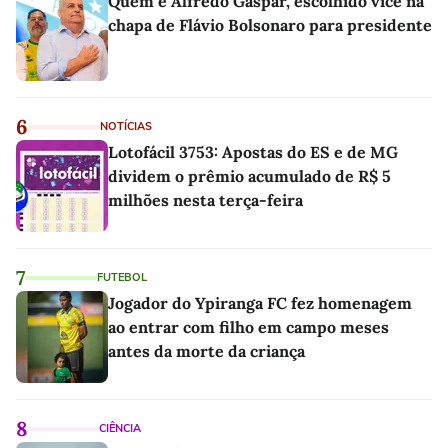
Quem é Alfredo Gaspar, escolhido vice na
chapa de Flávio Bolsonaro para presidente
6
NOTÍCIAS
Lotofácil 3753: Apostas do ES e de MG
dividem o prêmio acumulado de R$ 5
milhões nesta terça-feira
7
FUTEBOL
Jogador do Ypiranga FC fez homenagem
ao entrar com filho em campo meses
antes da morte da criança
8
CIÊNCIA