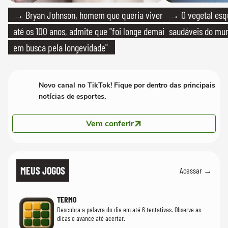
→ Bryan Johnson, homem que queria viver
→ O vegetal esq
até os 100 anos, admite que "foi longe demais
saudáveis do mun
em busca pela longevidade"
Novo canal no TikTok! Fique por dentro das principais
notícias de esportes.
Vem conferir
MEUS JOGOS
Acessar →
TERMO
Descubra a palavra do dia em até 6 tentativas. Observe as
dicas e avance até acertar.