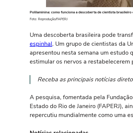
Polilaminina: como funciona a descoberta de cientista brasilei
Foto: Reprodução/FAPERJ
Uma descoberta brasileira pode trans
espinhal
. Um grupo de cientistas da U
apresentou nesta semana um estudo que
estimular os nervos a restabelecerem
Receba as principais notícias dire
A pesquisa, fomentada pela Fundação
Estado do Rio de Janeiro (FAPERJ), ain
repercutiu mundialmente como uma es
Notícias relacionadas