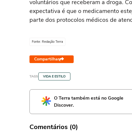
voluntários que receberam a droga. Com
expectativa é que o medicamento esteja
parte dos protocolos médicos de aten
Fonte: Redação Terra
Compartilhar
TAGS
VIDA E ESTILO
O Terra também está no Google
Discover.
Comentários (0)