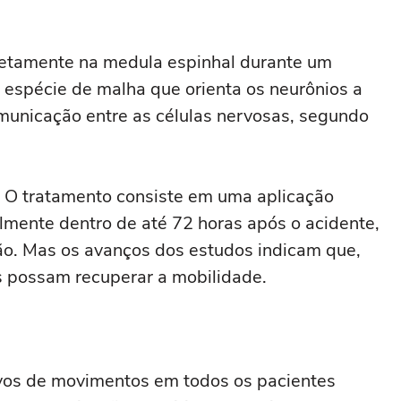
iretamente na medula espinhal durante um
 espécie de malha que orienta os neurônios a
municação entre as células nervosas, segundo
. O tratamento consiste em uma aplicação
almente dentro de até 72 horas após o acidente,
o. Mas os avanços dos estudos indicam que,
os possam recuperar a mobilidade.
ivos de movimentos em todos os pacientes