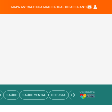
MAPA ASTRAL
TERRA MAIL
CENTRAL DO ASSINANTE
Oferecimento
O
SAÚDE
SAÚDE MENTAL
DEGUSTA
JOÃO BIDU
PERSONARE