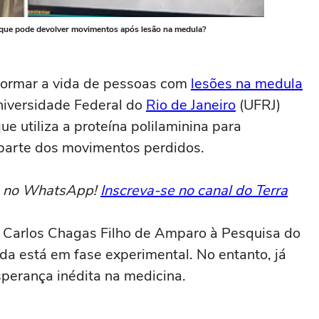
ro que pode devolver movimentos após lesão na medula?
formar a vida de pessoas com
lesões na medula
niversidade Federal do
Rio de Janeiro
(UFRJ)
 utiliza a proteína polilaminina para
 parte dos movimentos perdidos.
to no WhatsApp!
Inscreva-se no canal do Terra
 Carlos Chagas Filho de Amparo à Pesquisa do
da está em fase experimental. No entanto, já
perança inédita na medicina.