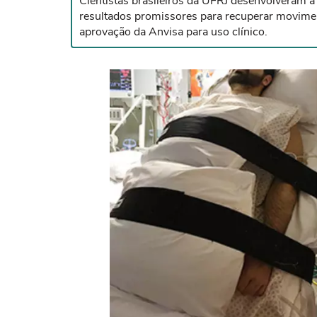
Cientistas brasileiros da UFRJ desenvolveram a
resultados promissores para recuperar movime
aprovação da Anvisa para uso clínico.