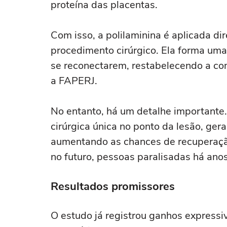
proteína das placentas.
Com isso, a polilaminina é aplicada d
procedimento cirúrgico. Ela forma uma
se reconectarem, restabelecendo a co
a FAPERJ.
No entanto, há um detalhe importante
cirúrgica única no ponto da lesão, ger
aumentando as chances de recuperaçã
no futuro, pessoas paralisadas há an
Resultados promissores
O estudo já registrou ganhos express