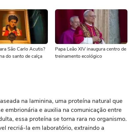
ara São Carlo Acutis?
Papa Leão XIV inaugura centro de
na do santo de calça
treinamento ecológico
baseada na laminina, uma proteína natural que
e embrionária e auxilia na comunicação entre
lta, essa proteína se torna rara no organismo.
el recriá-la em laboratório, extraindo a