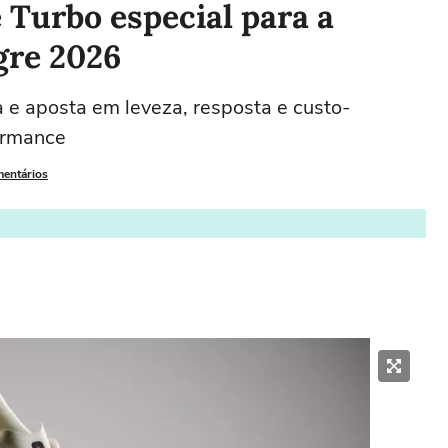
 Turbo especial para a
gre 2026
 e aposta em leveza, resposta e custo-
formance
mentários