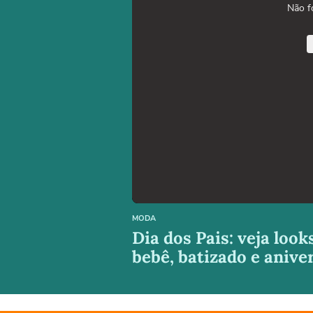
Não f
MODA
Dia dos Pais: veja loo
bebê, batizado e anive