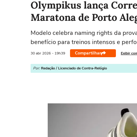
Olympikus lança Corre
Maratona de Porto Ale
Modelo celebra naming rights da prova
benefício para treinos intensos e per
Compartilhar
30 abr
2026
- 19h39
Exibir co
Por:
Redação / Licenciado de Contra-Relógio