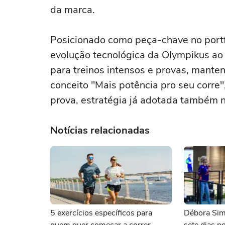
da marca.
Posicionado como peça-chave no portfó
evolução tecnológica da Olympikus ao 
para treinos intensos e provas, mante
conceito "Mais potência pro seu corre",
prova, estratégia já adotada também n
Notícias relacionadas
5 exercícios específicos para
Débora Sima