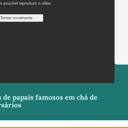
oi possível reproduzir o vídeo
Tentar novamente
ks de papais famosos em chá de
rsários