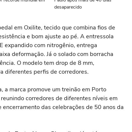
or recorde mundial em
Paulo após mais de 40 dias
desaparecido
edal em Oxilite, tecido que combina fios de
esistência e bom ajuste ao pé. A entressola
PE expandido com nitrogênio, entrega
aixa deformação. Já o solado com borracha
erência. O modelo tem drop de 8 mm,
 diferentes perfis de corredores.
a, a marca promove um treinão em Porto
 reunindo corredores de diferentes níveis em
e encerramento das celebrações de 50 anos da