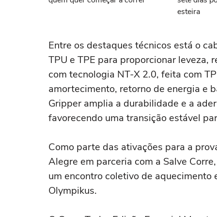
quem quer começar a correr
sete dias p
esteira
Entre os destaques técnicos está o cab
TPU e TPE para proporcionar leveza, r
com tecnologia NT-X 2.0, feita com T
amortecimento, retorno de energia e b
Gripper amplia a durabilidade e a ad
favorecendo uma transição estável para
Como parte das ativações para a prov
Alegre em parceria com a Salve Corre,
um encontro coletivo de aquecimento 
Olympikus.