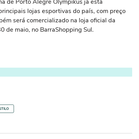
na de Porto Alegre Olympikus já está
principais lojas esportivas do país, com preço
m será comercializado na loja oficial da
30 de maio, no BarraShopping Sul.
STILO