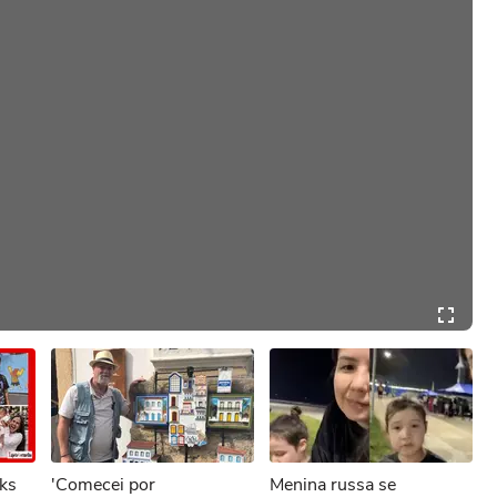
oks
'Comecei por
Menina russa se