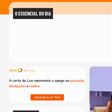
O ESSENCIAL DO DIA
A carta da Lua representa o apego ao
passado
,
decepções
e
medos
.
Aprenda a Ler Tarô