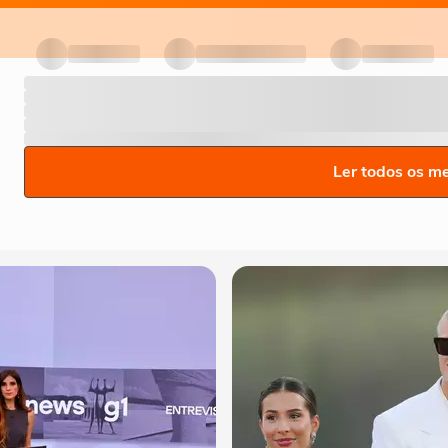
Ler todos os m