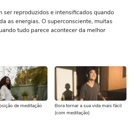
 ser reproduzidos e intensificados quando
a as energias. O superconsciente, muitas
quando tudo parece acontecer da melhor
osição de meditação
Bora tornar a sua vida mais fácil
(com meditação)