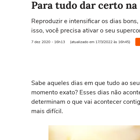
Para tudo dar certo na
Reproduzir e intensificar os dias bons,
isso, você precisa ativar o seu superc
7 dez
2020
- 16h13
(atualizado em 17/3/2022 às 16h45)
Sabe aqueles dias em que tudo ao seu
momento exato? Esses dias não acont
determinam o que vai acontecer contigo
mais difícil.