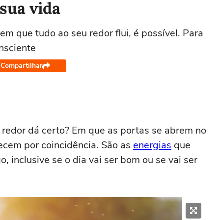
 sua vida
 em que tudo ao seu redor flui, é possível. Para
onsciente
Compartilhar
 redor dá certo? Em que as portas se abrem no
ecem por coincidência. São as
energias
que
, inclusive se o dia vai ser bom ou se vai ser