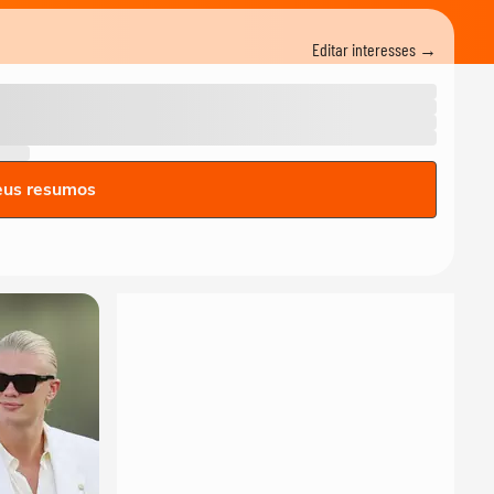
Editar interesses →
eus resumos