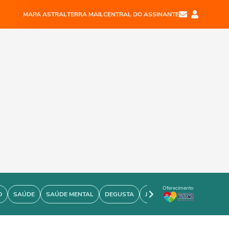
MAPA ASTRAL
TERRA MAIL
CENTRAL DO ASSINANTE
Oferecimento
O
SAÚDE
SAÚDE MENTAL
DEGUSTA
JOÃO BIDU
PERSONARE