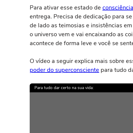
Para ativar esse estado de
consciênci
entrega. Precisa de dedicação para se 
de lado as teimosias e insistências em
o universo vem e vai encaixando as coi
acontece de forma leve e você se sen
O vídeo a seguir explica mais sobre es
poder do superconsciente
para tudo d
Para tudo dar certo na sua vida: