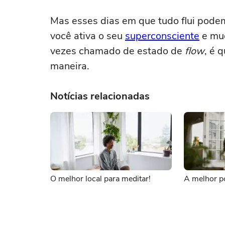
Mas esses dias em que tudo flui podem
você ativa o seu
superconsciente
e mud
vezes chamado de estado de
flow
, é 
maneira.
Notícias relacionadas
O melhor local para meditar!
A melhor p