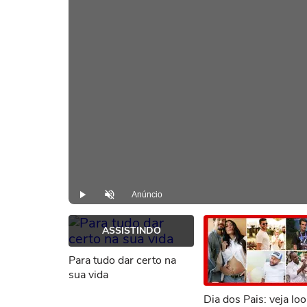
Anúncio
Play
Desmutar
ASSISTINDO
Para tudo dar certo na
sua vida
Dia dos Pais: veja lo