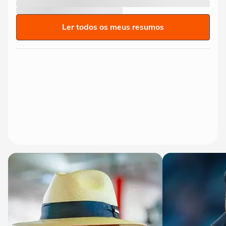
Ler todos os meus resumos