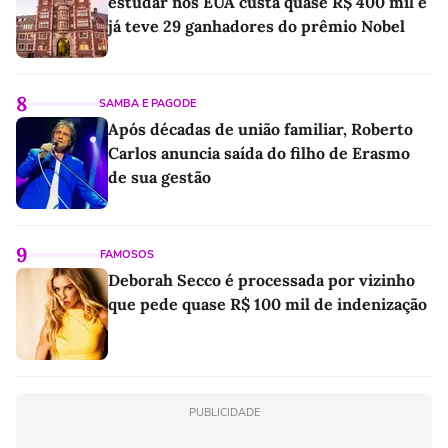
estudar nos EUA custa quase R$ 400 mil e
já teve 29 ganhadores do prêmio Nobel
8
SAMBA E PAGODE
Após décadas de união familiar, Roberto
Carlos anuncia saída do filho de Erasmo
de sua gestão
9
FAMOSOS
Deborah Secco é processada por vizinho
que pede quase R$ 100 mil de indenização
PUBLICIDADE