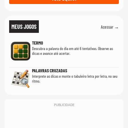
MEUS JOGOS
Acessar →
TERMO
Descubra a palavra do dia em até 6 tentativas. Observe as
dicas e avance até acertar.
PALAVRAS CRUZADAS
Interprete as dicas e monte o tabuleiro letra por letra, no seu
ritmo.
PUBLICIDADE