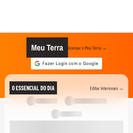
Meu Terra
Acessar o Meu Terra →
O ESSENCIAL DO DIA
Editar interesses →