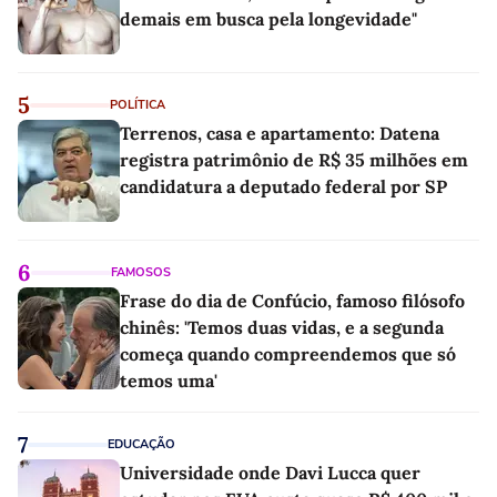
demais em busca pela longevidade"
5
POLÍTICA
Terrenos, casa e apartamento: Datena
registra patrimônio de R$ 35 milhões em
candidatura a deputado federal por SP
6
FAMOSOS
Frase do dia de Confúcio, famoso filósofo
chinês: 'Temos duas vidas, e a segunda
começa quando compreendemos que só
temos uma'
7
EDUCAÇÃO
Universidade onde Davi Lucca quer