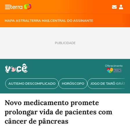
MAPA ASTRAL
TERRA MAIL
CENTRAL DO ASSINANTE
PUBLICIDADE
Oferecimento
AUTISMO DESCOMPLICADO
HORÓSCOPO
JOGO DE TARÔ GRÁTIS
Novo medicamento promete
prolongar vida de pacientes com
câncer de pâncreas