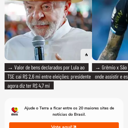
→ Valor de bens declarados por Lula ao
→ Grêmio x São P
TSE cai R$ 2,6 mi entre eleições; presidente
onde assistir e e
agora diz ter R$ 4,7 mi
Ajude o Terra a ficar entre os 20 maiores sites de
notícias do Brasil.
Vote aqui!