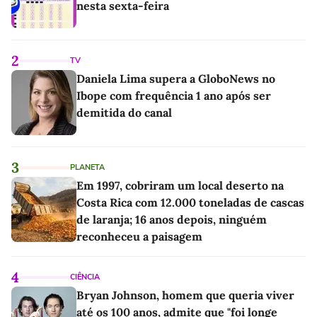
nesta sexta-feira
2
TV
Daniela Lima supera a GloboNews no
Ibope com frequência 1 ano após ser
demitida do canal
3
PLANETA
Em 1997, cobriram um local deserto na
Costa Rica com 12.000 toneladas de cascas
de laranja; 16 anos depois, ninguém
reconheceu a paisagem
4
CIÊNCIA
Bryan Johnson, homem que queria viver
até os 100 anos, admite que "foi longe