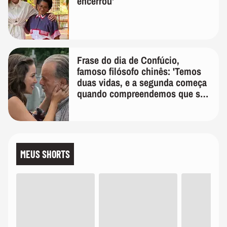
encerrou'
Frase do dia de Confúcio,
famoso filósofo chinês: 'Temos
duas vidas, e a segunda começa
quando compreendemos que só
temos uma'
MEUS SHORTS