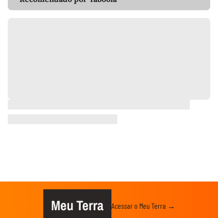
Meu Terra
Acessar o Meu Terra →