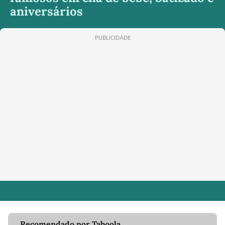
aniversários
PUBLICIDADE
Recomendado por Taboola