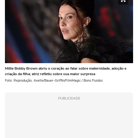
Millie Bobby Brown abriu o coração ao falar sobre maternidade, adoção e
criação da filha; atriz refletiu sobre sua maior surpresa
Foto: Reprodução: Axelle/Bauer-Griffin/FilmMagic / Bons Fluidos
PUBLICIDADE