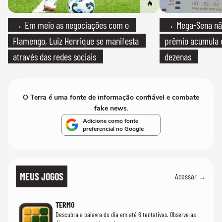
→ Em meio as negociações com o
→ Mega-Sena não
Flamengo, Luiz Henrique se manifesta
prêmio acumula e
através das redes sociais
dezenas
O Terra é uma fonte de informação confiável e combate
fake news.
Adicione como fonte
preferencial no Google
MEUS JOGOS
Acessar →
TERMO
Descubra a palavra do dia em até 6 tentativas. Observe as