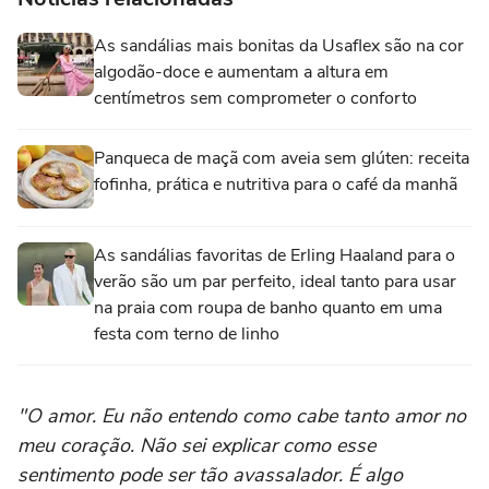
As sandálias mais bonitas da Usaflex são na cor
algodão-doce e aumentam a altura em
centímetros sem comprometer o conforto
Panqueca de maçã com aveia sem glúten: receita
fofinha, prática e nutritiva para o café da manhã
As sandálias favoritas de Erling Haaland para o
verão são um par perfeito, ideal tanto para usar
na praia com roupa de banho quanto em uma
festa com terno de linho
"O amor. Eu não entendo como cabe tanto amor no
meu coração. Não sei explicar como esse
sentimento pode ser tão avassalador. É algo