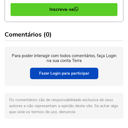
Inscreva-se
Comentários (0)
Para poder interagir com todos comentários, faça Login
na sua conta Terra
Fazer Login para participar
Os comentários são de responsabilidade exclusiva de seus
autores e não representam a opinião deste site. Se achar algo
que viole os termos de uso, denuncie.