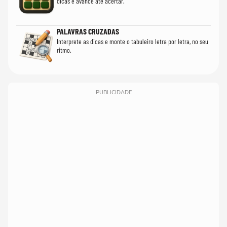
dicas e avance até acertar.
PALAVRAS CRUZADAS
Interprete as dicas e monte o tabuleiro letra por letra, no seu
ritmo.
PUBLICIDADE