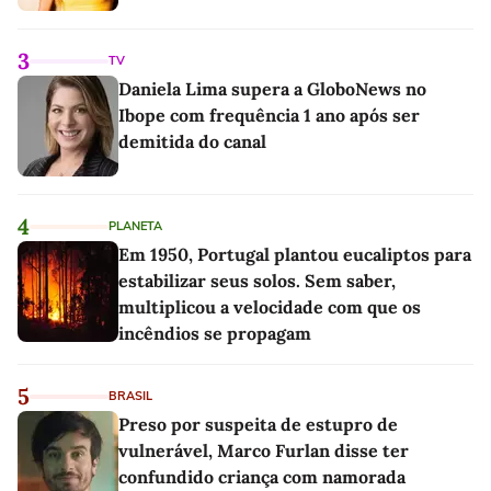
3
TV
Daniela Lima supera a GloboNews no
Ibope com frequência 1 ano após ser
demitida do canal
4
PLANETA
Em 1950, Portugal plantou eucaliptos para
estabilizar seus solos. Sem saber,
multiplicou a velocidade com que os
incêndios se propagam
5
BRASIL
Preso por suspeita de estupro de
vulnerável, Marco Furlan disse ter
confundido criança com namorada