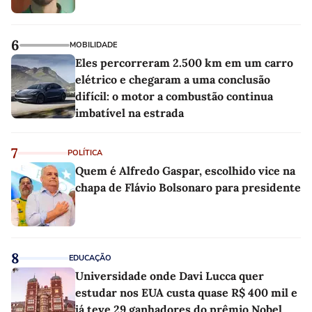
6
MOBILIDADE
Eles percorreram 2.500 km em um carro
elétrico e chegaram a uma conclusão
difícil: o motor a combustão continua
imbatível na estrada
7
POLÍTICA
Quem é Alfredo Gaspar, escolhido vice na
chapa de Flávio Bolsonaro para presidente
8
EDUCAÇÃO
Universidade onde Davi Lucca quer
estudar nos EUA custa quase R$ 400 mil e
já teve 29 ganhadores do prêmio Nobel