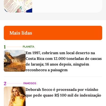
Mais lidas
1
PLANETA
Em 1997, cobriram um local deserto na
Costa Rica com 12.000 toneladas de cascas
de laranja; 16 anos depois, ninguém
reconheceu a paisagem
2
FAMOSOS
Deborah Secco é processada por vizinho
que pede quase R$ 100 mil de indenização