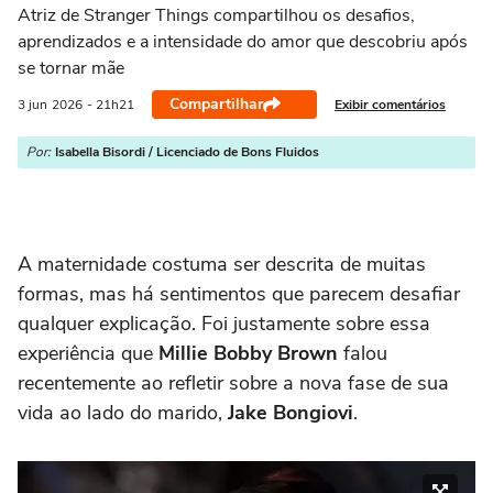
Atriz de Stranger Things compartilhou os desafios,
aprendizados e a intensidade do amor que descobriu após
se tornar mãe
Compartilhar
Exibir comentários
3 jun
2026
- 21h21
Por:
Isabella Bisordi / Licenciado de Bons Fluidos
A maternidade costuma ser descrita de muitas
formas, mas há sentimentos que parecem desafiar
qualquer explicação. Foi justamente sobre essa
experiência que
Millie Bobby Brown
falou
recentemente ao refletir sobre a nova fase de sua
vida ao lado do marido,
Jake Bongiovi
.