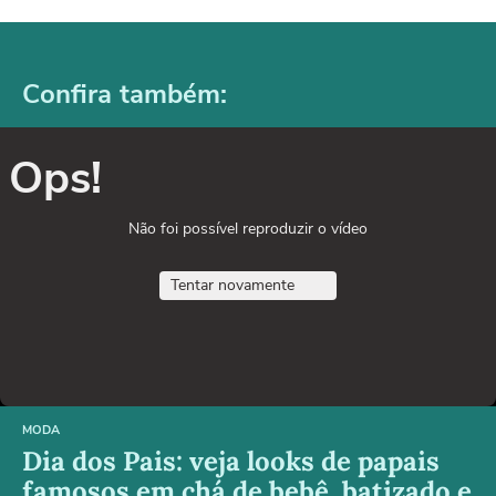
Confira também:
Ops!
Não foi possível reproduzir o vídeo
Tentar novamente
MODA
Dia dos Pais: veja looks de papais
famosos em chá de bebê, batizado e