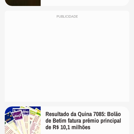
PUBLICIDADE
Resultado da Quina 7085: Bolão
de Betim fatura prêmio principal
de R$ 10,1 milhões