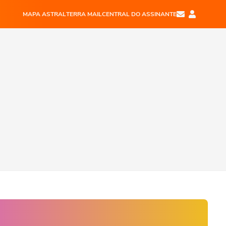
MAPA ASTRAL
TERRA MAIL
CENTRAL DO ASSINANTE