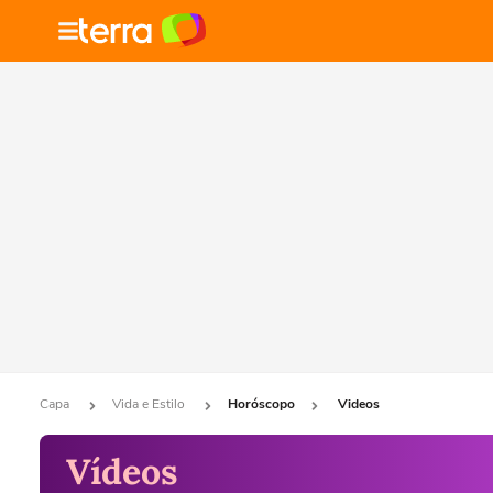
Capa
Vida e Estilo
Horóscopo
Videos
Vídeos