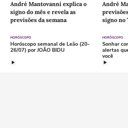
André Mantovanni explica o
André Ma
signo do mês e revela as
previsõe
previsões da semana
signo no
HORÓSCOPO
HORÓSCOPO
Horóscopo semanal de Leão (20-
Sonhar co
26/07) por JOÃO BIDU
alertas qu
você