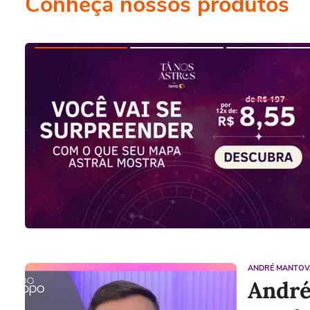
Conheça nossos produtos
ANDRÉ MANTOV
André