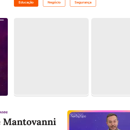
Educação
Negócio
Segurança
ANNI
 Mantovanni