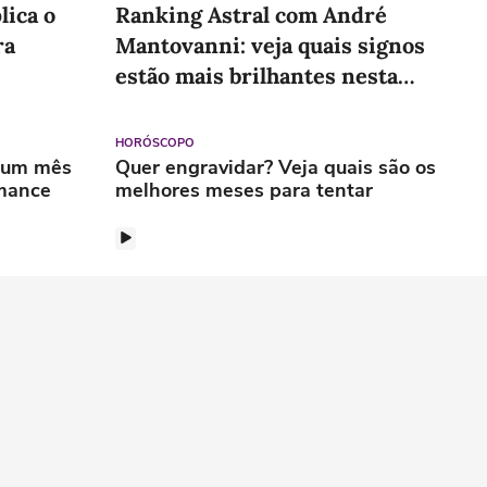
ica o
Ranking Astral com André
ra
Mantovanni: veja quais signos
estão mais brilhantes nesta
semana
HORÓSCOPO
m um mês
Quer engravidar? Veja quais são os
omance
melhores meses para tentar