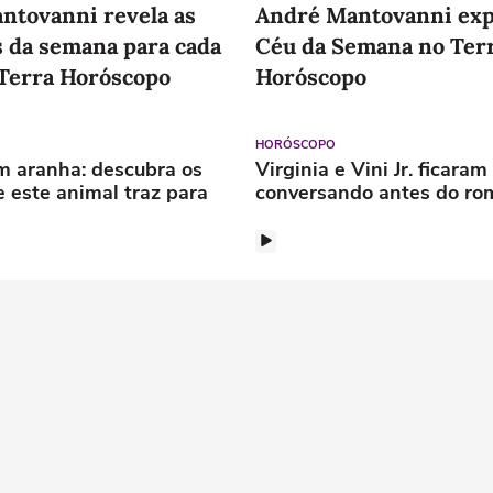
ntovanni revela as
André Mantovanni expl
s da semana para cada
Céu da Semana no Ter
 Terra Horóscopo
Horóscopo
HORÓSCOPO
m aranha: descubra os
Virginia e Vini Jr. ficara
e este animal traz para
conversando antes do r