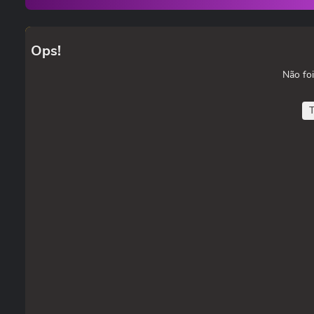
Ops!
Não foi
T