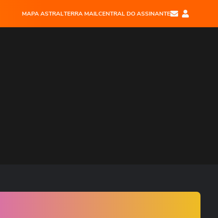
MAPA ASTRAL
TERRA MAIL
CENTRAL DO ASSINANTE