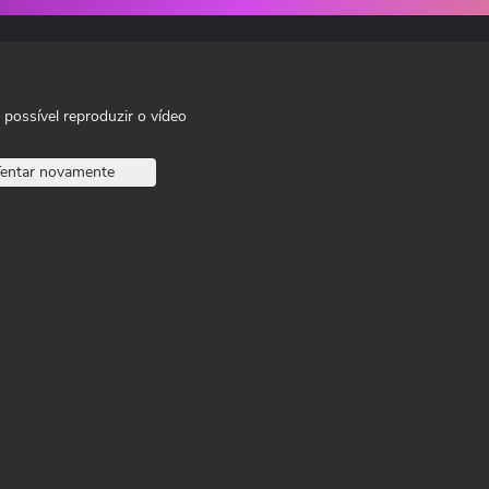
 possível reproduzir o vídeo
entar novamente