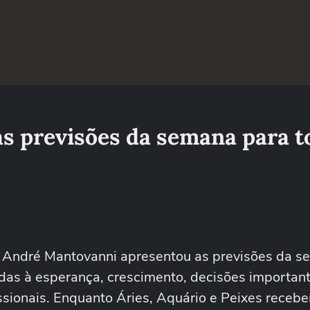
s previsões da semana para t
, André Mantovanni apresentou as previsões da 
adas à esperança, crescimento, decisões importan
issionais. Enquanto Áries, Aquário e Peixes receb