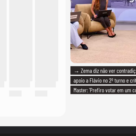
→ Zema diz não ver contradiç
apoio a Flávio no 2º turno e crí
Master: 'Prefiro votar em um c
PT'