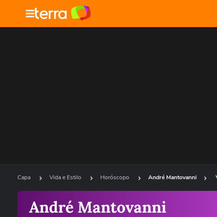
Capa
Vida e Estilo
Horóscopo
André Mantovanni
André Mantovanni