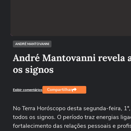
ANDRÉ MANTOVANNI
André Mantovanni revela a
os signos
Compartilhar
Exibir comentários
No Terra Horóscopo desta segunda-feira, 1º
todos os signos. O período traz energias lig
fortalecimento das relações pessoais e prof