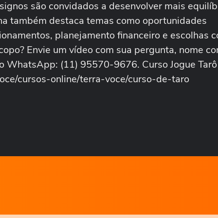
 signos são convidados a desenvolver mais equilíb
mana também destaca temas como oportunidades
cionamentos, planejamento financeiro e escolhas 
óscopo? Envie um vídeo com sua pergunta, nome co
sso WhatsApp: (11) 95570-9676. Curso Jogue Tarô
voce/cursos-online/terra-voce/curso-de-taro