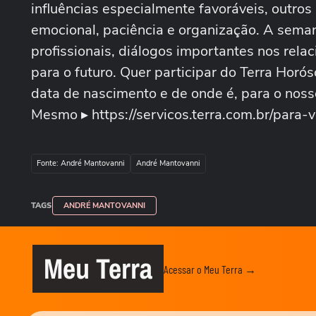
influências especialmente favoráveis, outros
emocional, paciência e organização. A se
profissionais, diálogos importantes nos rela
para o futuro. Quer participar do Terra Hor
data de nascimento e de onde é, para o no
Mesmo ▸ https://servicos.terra.com.br/para-
Fonte: André Mantovanni
André Mantovanni
TAGS
ANDRÉ MANTOVANNI
Meu Terra
Acessar o Meu Terra →