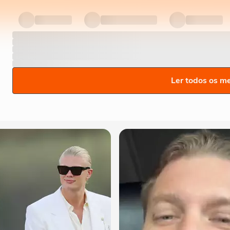
Ler todos os m