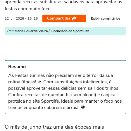
aprenda receitas substitutas saudáveis para aproveitar as
festas com muito foco
Compartilhar
Exibir comentários
12 jun
2026
- 18h16
Por:
Maria Eduarda Vieira / Licenciado de Sport Life
Resumo
As Festas Juninas não precisam ser o terror da sua
rotina fitness! 🎉 Com substituições inteligentes, é
possível aproveitar essas delícias sem sair dos trilhos.
Confira receitas de quentão fit (sem álcool) e canjica
proteica no site Sportlife, ideais para manter o foco nos
treinos enquanto saboreia o arraiá. 🧡
O mês de junho traz uma das épocas mais