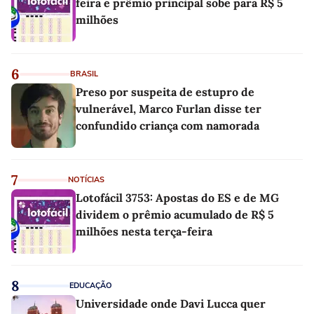
feira e prêmio principal sobe para R$ 5
milhões
6
BRASIL
Preso por suspeita de estupro de
vulnerável, Marco Furlan disse ter
confundido criança com namorada
7
NOTÍCIAS
Lotofácil 3753: Apostas do ES e de MG
dividem o prêmio acumulado de R$ 5
milhões nesta terça-feira
8
EDUCAÇÃO
Universidade onde Davi Lucca quer