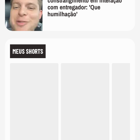
constrangimento em interação
com entregador: 'Que
humilhação'
MEUS SHORTS