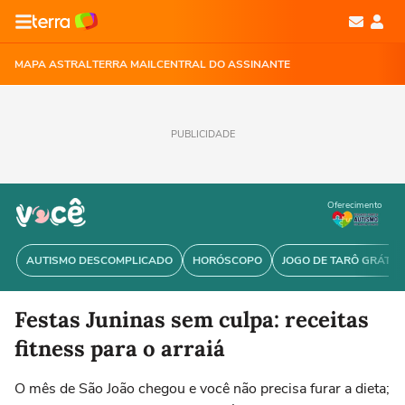
MAPA ASTRAL
TERRA MAIL
CENTRAL DO ASSINANTE
PUBLICIDADE
Oferecimento
AUTISMO DESCOMPLICADO
HORÓSCOPO
JOGO DE TARÔ GRÁTIS
Festas Juninas sem culpa: receitas
fitness para o arraiá
O mês de São João chegou e você não precisa furar a dieta;