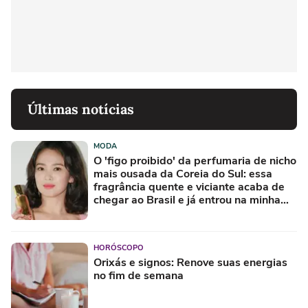
Últimas notícias
MODA
O 'figo proibido' da perfumaria de nicho
mais ousada da Coreia do Sul: essa
fragrância quente e viciante acaba de
chegar ao Brasil e já entrou na minha
lista de desejos para agosto
HORÓSCOPO
Orixás e signos: Renove suas energias
no fim de semana