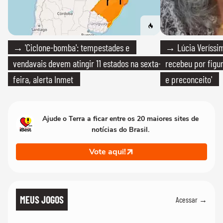
→ 'Ciclone-bomba': tempestades e
→ Lúcia Veríssim
vendavais devem atingir 11 estados na sexta-
recebeu por figur
feira, alerta Inmet
e preconceito'
Ajude o Terra a ficar entre os 20 maiores sites de
notícias do Brasil.
Vote aqui!
MEUS JOGOS
Acessar →