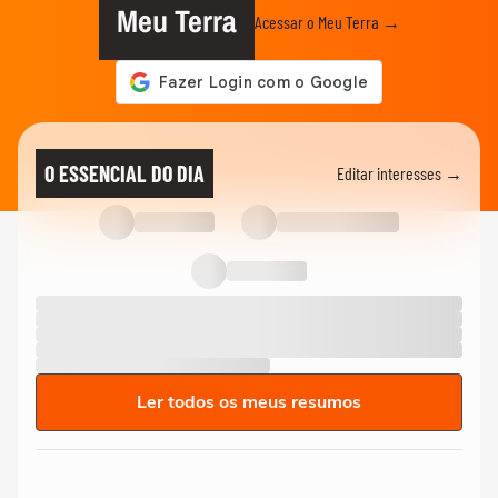
Meu Terra
Acessar o Meu Terra →
O ESSENCIAL DO DIA
Editar interesses →
Ler todos os meus resumos