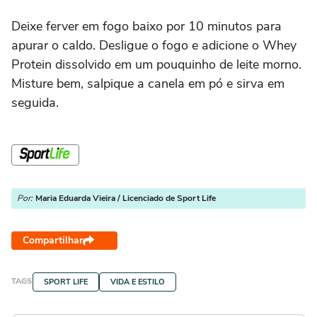
Deixe ferver em fogo baixo por 10 minutos para
apurar o caldo. Desligue o fogo e adicione o Whey
Protein dissolvido em um pouquinho de leite morno.
Misture bem, salpique a canela em pó e sirva em
seguida.
Por:
Maria Eduarda Vieira / Licenciado de Sport Life
Compartilhar
TAGS
SPORT LIFE
VIDA E ESTILO