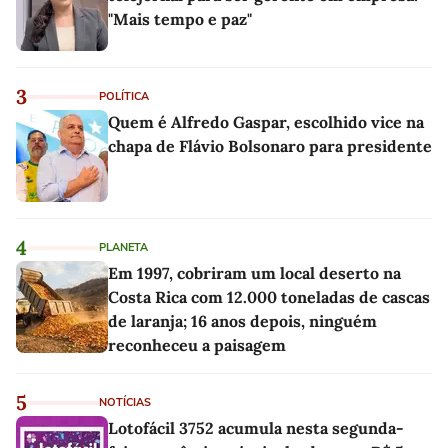
"Mais tempo e paz"
3
POLÍTICA
Quem é Alfredo Gaspar, escolhido vice na
chapa de Flávio Bolsonaro para presidente
4
PLANETA
Em 1997, cobriram um local deserto na
Costa Rica com 12.000 toneladas de cascas
de laranja; 16 anos depois, ninguém
reconheceu a paisagem
5
NOTÍCIAS
Lotofácil 3752 acumula nesta segunda-