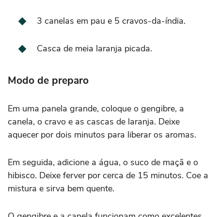
3 canelas em pau e 5 cravos-da-índia.
Casca de meia laranja picada.
Modo de preparo
Em uma panela grande, coloque o gengibre, a
canela, o cravo e as cascas de laranja. Deixe
aquecer por dois minutos para liberar os aromas.
Em seguida, adicione a água, o suco de maçã e o
hibisco. Deixe ferver por cerca de 15 minutos. Coe a
mistura e sirva bem quente.
O gengibre e a canela funcionam como excelentes