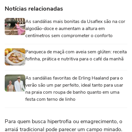
Notícias relacionadas
As sandálias mais bonitas da Usaflex são na cor
algodão-doce e aumentam a altura em
centímetros sem comprometer o conforto
Panqueca de maçã com aveia sem glúten: receita
fofinha, prática e nutritiva para o café da manhã
As sandálias favoritas de Erling Haaland para o
verão são um par perfeito, ideal tanto para usar
na praia com roupa de banho quanto em uma
festa com terno de linho
Para quem busca hipertrofia ou emagrecimento, o
arraiá tradicional pode parecer um campo minado.