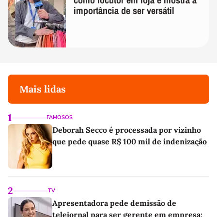
importância de ser versátil
Mais lidas
1
FAMOSOS
Deborah Secco é processada por vizinho
que pede quase R$ 100 mil de indenização
2
TV
Apresentadora pede demissão de
telejornal para ser gerente em empresa: