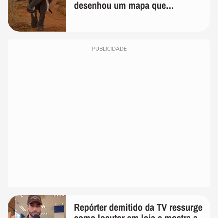
desenhou um mapa que
surpreendeu os cientistas
PUBLICIDADE
Repórter demitido da TV ressurge
como locutor em loja e mostra a