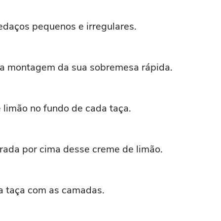
edaços pequenos e irregulares.
r a montagem da sua sobremesa rápida.
limão no fundo de cada taça.
rada por cima desse creme de limão.
 a taça com as camadas.