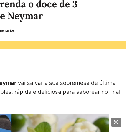
renda o doce de 3
 de Neymar
mentários
Neymar
vai salvar a sua sobremesa de última
les, rápida e deliciosa para saborear no final