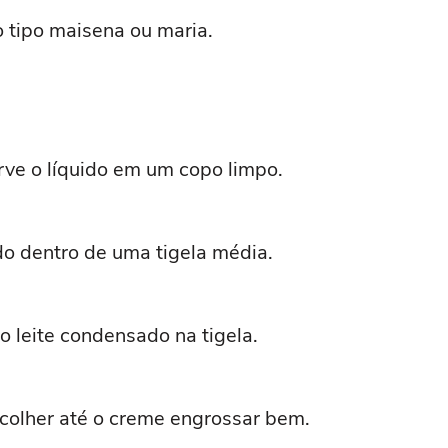
 tipo maisena ou maria.
rve o líquido em um copo limpo.
do dentro de uma tigela média.
o leite condensado na tigela.
colher até o creme engrossar bem.