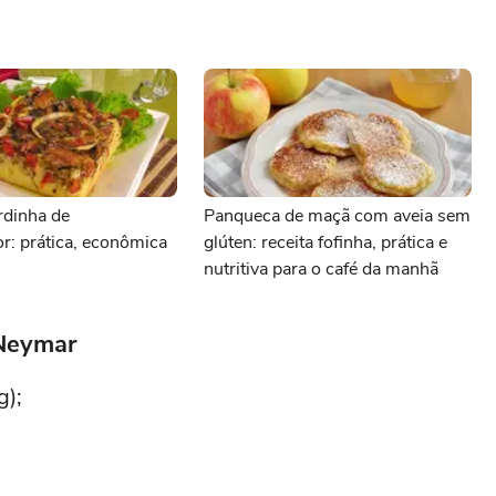
rdinha de
Panqueca de maçã com aveia sem
dor: prática, econômica
glúten: receita fofinha, prática e
nutritiva para o café da manhã
 Neymar
g);