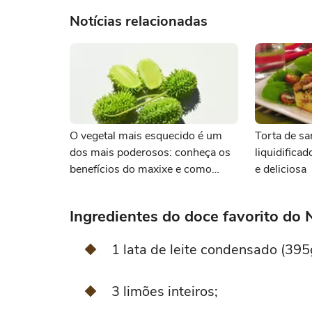
Notícias relacionadas
O vegetal mais esquecido é um
Torta de sa
dos mais poderosos: conheça os
liquidifica
benefícios do maxixe e como
e deliciosa
cozinhar
Ingredientes do doce favorito do
1 lata de leite condensado (395
3 limões inteiros;