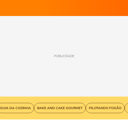
PUBLICIDADE
GUIA DA COZINHA
BAKE AND CAKE GOURMET
PILOTANDO FOGÃO