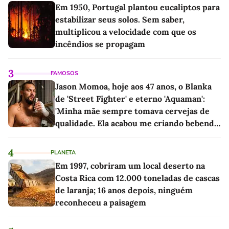
Em 1950, Portugal plantou eucaliptos para
estabilizar seus solos. Sem saber,
multiplicou a velocidade com que os
incêndios se propagam
3
FAMOSOS
Jason Momoa, hoje aos 47 anos, o Blanka
de 'Street Fighter' e eterno 'Aquaman':
'Minha mãe sempre tomava cervejas de
qualidade. Ela acabou me criando bebendo
as melhores'
4
PLANETA
Em 1997, cobriram um local deserto na
Costa Rica com 12.000 toneladas de cascas
de laranja; 16 anos depois, ninguém
reconheceu a paisagem