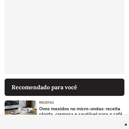
Recomendado para você
RECEITAS
Ovos mexidos no micro-ondas: receita
rápida, cremosa e saudável para o café
da manhã