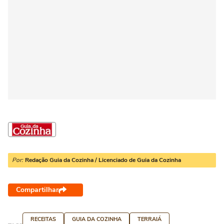
Por:
Redação Guia da Cozinha / Licenciado de Guia da Cozinha
Compartilhar
RECEITAS
GUIA DA COZINHA
TERRAIÁ