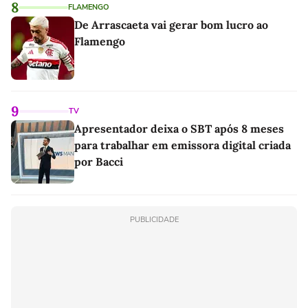
8
FLAMENGO
De Arrascaeta vai gerar bom lucro ao
Flamengo
9
TV
Apresentador deixa o SBT após 8 meses
para trabalhar em emissora digital criada
por Bacci
PUBLICIDADE