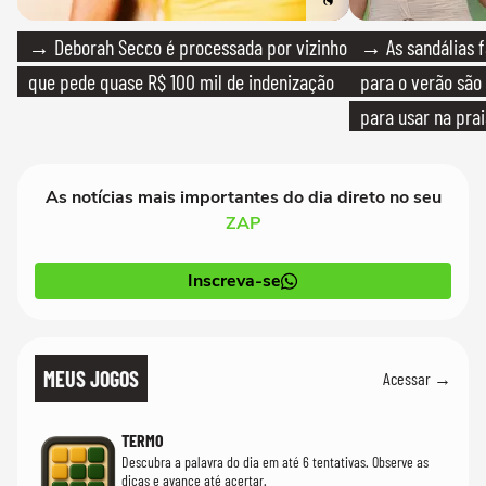
→ Deborah Secco é processada por vizinho
→ As sandálias f
que pede quase R$ 100 mil de indenização
para o verão são 
para usar na pra
quanto em uma fe
As notícias mais importantes do dia direto no seu
ZAP
Inscreva-se
MEUS JOGOS
Acessar →
TERMO
Descubra a palavra do dia em até 6 tentativas. Observe as
dicas e avance até acertar.