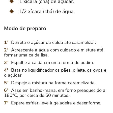
1 xícara (chá) de açúcar.
1/2 xícara (chá) de água.
Modo de preparo
Derreta o açúcar da calda até caramelizar.
Acrescente a água com cuidado e misture até
formar uma calda lisa.
Espalhe a calda em uma forma de pudim.
Bata no liquidificador os pães, o leite, os ovos e
o açúcar.
Despeje a mistura na forma caramelizada.
Asse em banho-maria, em forno preaquecido a
180°C, por cerca de 50 minutos.
Espere esfriar, leve à geladeira e desenforme.