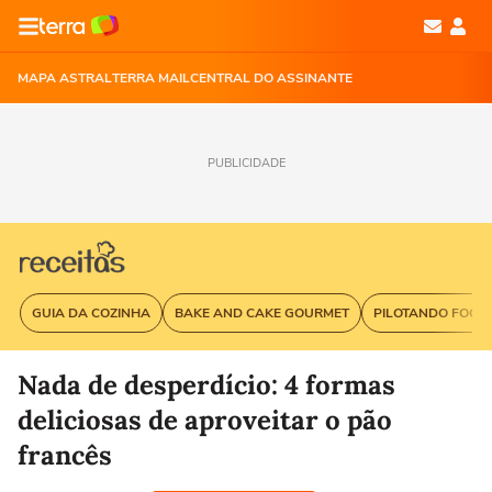
MAPA ASTRAL
TERRA MAIL
CENTRAL DO ASSINANTE
PUBLICIDADE
GUIA DA COZINHA
BAKE AND CAKE GOURMET
PILOTANDO FOGÃ
Nada de desperdício: 4 formas
deliciosas de aproveitar o pão
francês