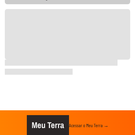
Meu Terra
Acessar o Meu Terra →