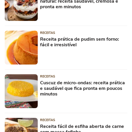
natural: receita saudável, cremosa e
pronta em minutos
RECEITAS
Receita prática de pudim sem forno:
fácil e irresistível
RECEITAS
Cuscuz de micro-ondas: receita prática
e saudável que fica pronta em poucos
minutos
RECEITAS
Receita fácil de esfiha aberta de carne
com massa fofinha