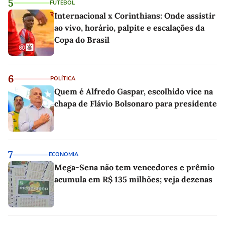
5
FUTEBOL
Internacional x Corinthians: Onde assistir
ao vivo, horário, palpite e escalações da
Copa do Brasil
6
POLÍTICA
Quem é Alfredo Gaspar, escolhido vice na
chapa de Flávio Bolsonaro para presidente
7
ECONOMIA
Mega-Sena não tem vencedores e prêmio
acumula em R$ 135 milhões; veja dezenas