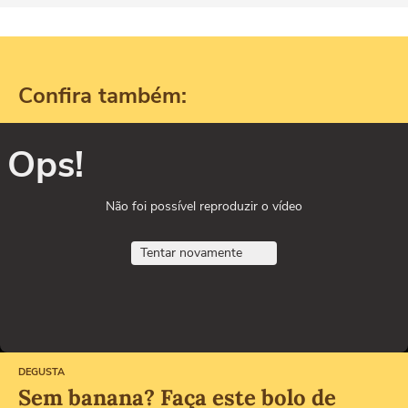
Confira também:
Ops!
Não foi possível reproduzir o vídeo
Tentar novamente
DEGUSTA
Sem banana? Faça este bolo de