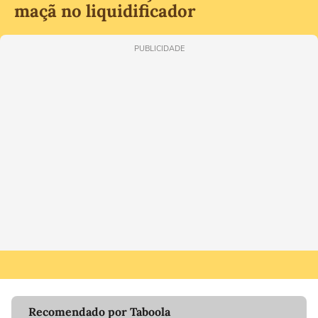
maçã no liquidificador
PUBLICIDADE
Recomendado por Taboola